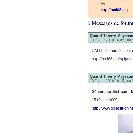
do
http://mai68.org
6 Messages de foru
Quand Thierry Meyssan 
10 février 2010 16:05, par
HAÏTI - le tremblement d
http://mai68.org/spip/sp
Quand Thierry Meyssan 
10 février 2010 16:15, par
Séisme au Sichuan : b
15 février 2009
http://www.objectif-ch