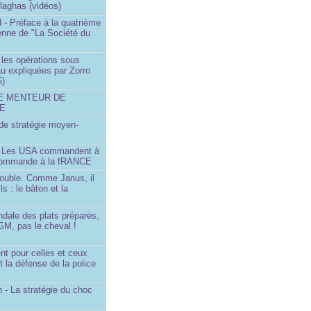
llaghas (vidéos)
 - Préface à la quatrième
lienne de "La Société du
- les opérations sous
u expliquées par Zorro
5)
LE MENTEUR DE
DE
é de stratégie moyen-
- Les USA commandent à
 commande à la fRANCE
double. Comme Janus, il
ls : le bâton et la
ndale des plats préparés,
GM, pas le cheval !
)
t pour celles et ceux
t la défense de la police
 - La stratégie du choc