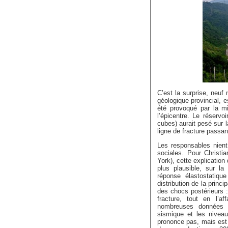
C’est la surprise, neuf
géologique provincial, 
été provoqué par la m
l’épicentre. Le réservo
cubes) aurait pesé sur la
ligne de fracture passant
Les responsables nien
sociales. Pour Christi
York), cette explication
plus plausible, sur la
réponse élastostatiq
distribution de la princi
des chocs postérieurs : 
fracture, tout en l’a
nombreuses données su
sismique et les niveau
prononce pas, mais est 