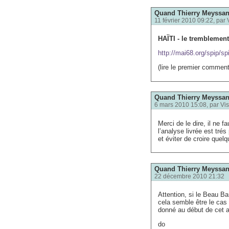
Quand Thierry Meyssan 
11 février 2010 09:22, par
HAÏTI - le tremblement
http://mai68.org/spip/sp
(lire le premier comment
Quand Thierry Meyssan 
6 mars 2010 15:08, par
Vis
Merci de le dire, il ne
l’analyse livrée est trés
et éviter de croire quel
Quand Thierry Meyssan 
22 décembre 2010 21:32
Attention, si le Beau B
cela semble être le cas
donné au début de cet ar
do