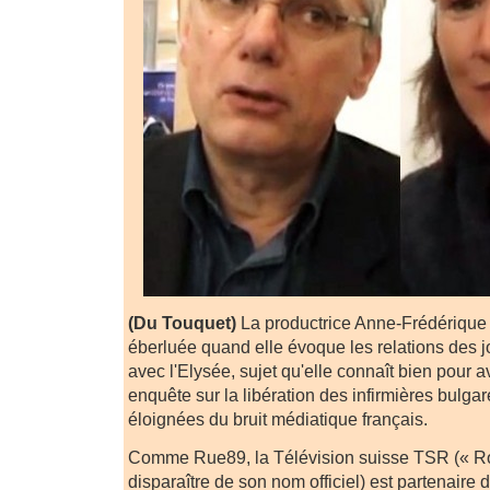
(Du Touquet)
La productrice Anne-Frédériqu
éberluée quand elle évoque les relations des j
avec l'Elysée, sujet qu'elle connaît bien pour a
enquête sur la libération des infirmières bulga
éloignées du bruit médiatique français.
Comme Rue89, la Télévision suisse TSR (« R
disparaître de son nom officiel) est partenaire du