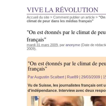
VIVE LA RÉVOLUTION
Accueil du site
>
Comment publier un article
>
"On 
climat de peur dans les médias français"
"On est étonnés par le climat de peu
français"
mardi 31 mars 2009
, par
anonyme
(Date de rédacti
2009).
"On est étonnés par le climat de pe
français"
Par Augustin Scalbert | Rue89 | 29/03/2009 | 
Vu de Suisse, les journalistes français ont
d'indépendance. Interview avec deux resp