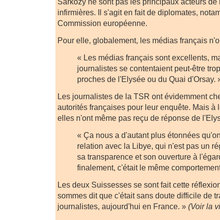
Sarkozy ne sont pas les principaux acteurs de l
infirmières. Il s'agit en fait de diplomates, no
Commission européenne.
Pour elle, globalement, les médias français n'ont
« Les médias français sont excellents, m
journalistes se contentaient peut-être tro
proches de l'Elysée ou du Quai d'Orsay. 
Les journalistes de la TSR ont évidemment che
autorités françaises pour leur enquête. Mais à
elles n'ont même pas reçu de réponse de l'Ely
« Ça nous a d'autant plus étonnées qu'on
relation avec la Libye, qui n'est pas un 
sa transparence et son ouverture à l'égar
finalement, c'était le même comportement
Les deux Suissesses se sont fait cette réflexi
sommes dit que c'était sans doute difficile de tr
journalistes, aujourd'hui en France. »
(Voir la v