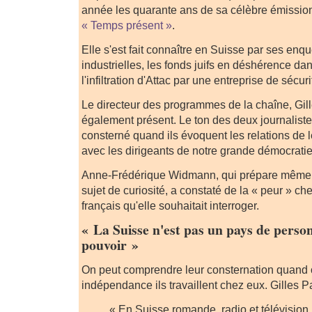
année les quarante ans de sa célèbre émission
« Temps présent »
.
Elle s'est fait connaître en Suisse par ses enqu
industrielles, les fonds juifs en déshérence d
l'infiltration d'Attac par une entreprise de sécur
Le directeur des programmes de la chaîne, Gill
également présent. Le ton des deux journalist
consterné quand ils évoquent les relations de l
avec les dirigeants de notre grande démocratie
Anne-Frédérique Widmann, qui prépare même 
sujet de curiosité, a constaté de la « peur » che
français qu'elle souhaitait interroger.
« La Suisse n'est pas un pays de perso
pouvoir »
On peut comprendre leur consternation quand o
indépendance ils travaillent chez eux. Gilles Pa
« En Suisse romande, radio et télévision