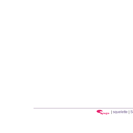
|
squelette
|
S