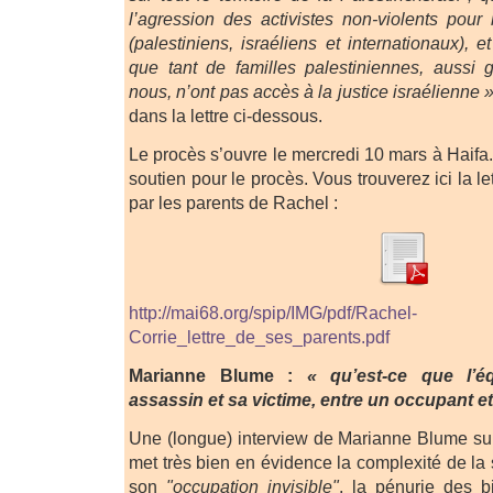
l’agression des activistes non-violents pour 
(palestiniens, israéliens et internationaux), et
que tant de familles palestiniennes, aussi
nous, n’ont pas accès à la justice israélienne 
dans la lettre ci-dessous.
Le procès s’ouvre le mercredi 10 mars à Haifa.
soutien pour le procès. Vous trouverez ici la l
par les parents de Rachel :
http://mai68.org/spip/IMG/pdf/Rachel-
Corrie_lettre_de_ses_parents.pdf
Marianne Blume :
« qu’est-ce que l’é
assassin et sa victime, entre un occupant e
Une (longue) interview de Marianne Blume sur
met très bien en évidence la complexité de la
son
"occupation invisible"
, la pénurie des 