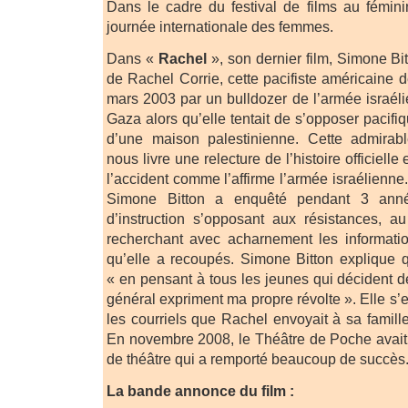
Dans le cadre du festival de films au fémini
journée internationale des femmes.
Dans «
Rachel
», son dernier film, Simone Bi
de Rachel Corrie, cette pacifiste américaine 
mars 2003 par un bulldozer de l’armée israé
Gaza alors qu’elle tentait de s’opposer pacifi
d’une maison palestinienne. Cette admirabl
nous livre une relecture de l’histoire officielle
l’accident comme l’affirme l’armée israélienn
Simone Bitton a enquêté pendant 3 an
d’instruction s’opposant aux résistances, a
recherchant avec acharnement les informati
qu’elle a recoupés. Simone Bitton explique qu
« en pensant à tous les jeunes qui décident de
général expriment ma propre révolte ». Elle s
les courriels que Rachel envoyait à sa famil
En novembre 2008, le Théâtre de Poche avait
de théâtre qui a remporté beaucoup de succès
La bande annonce du film :