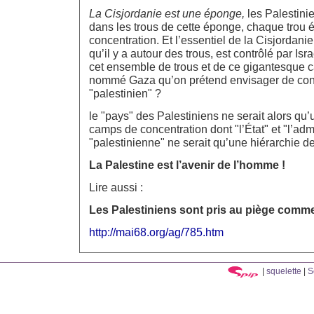
La Cisjordanie est une éponge,
les Palestini
dans les trous de cette éponge, chaque trou 
concentration. Et l’essentiel de la Cisjordanie,
qu’il y a autour des trous, est contrôlé par Isra
cet ensemble de trous et de ce gigantesque 
nommé Gaza qu’on prétend envisager de cons
"palestinien" ?
le "pays" des Palestiniens ne serait alors q
camps de concentration dont "l’État" et "l’adm
"palestinienne" ne serait qu’une hiérarchie d
La Palestine est l’avenir de l’homme !
Lire aussi :
Les Palestiniens sont pris au piège comme
http://mai68.org/ag/785.htm
|
squelette
|
S