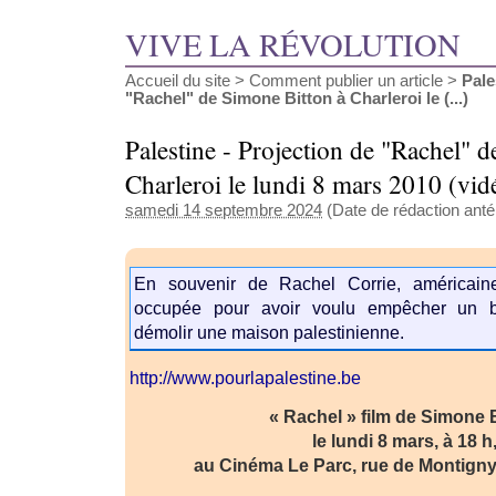
VIVE LA RÉVOLUTION
Accueil du site
>
Comment publier un article
>
Pale
"Rachel" de Simone Bitton à Charleroi le (...)
Palestine - Projection de "Rachel" 
Charleroi le lundi 8 mars 2010 (vid
samedi 14 septembre 2024
(Date de rédaction anté
En souvenir de Rachel Corrie, américain
occupée pour avoir voulu empêcher un bu
démolir une maison palestinienne.
http://www.pourlapalestine.be
« Rachel » film de Simone 
le lundi 8 mars, à 18 h
au Cinéma Le Parc, rue de Montigny,