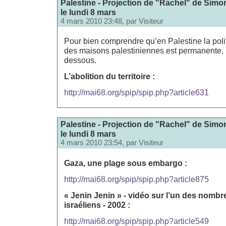
Palestine - Projection de "Rachel" de Simon
le lundi 8 mars
4 mars 2010 23:48, par
Visiteur
Pour bien comprendre qu’en Palestine la poli
des maisons palestiniennes est permanente, lir
dessous.
L’abolition du territoire :
http://mai68.org/spip/spip.php?article631
Palestine - Projection de "Rachel" de Simon
le lundi 8 mars
4 mars 2010 23:54, par
Visiteur
Gaza, une plage sous embargo :
http://mai68.org/spip/spip.php?article875
« Jenin Jenin » - vidéo sur l’un des nomb
israéliens - 2002 :
http://mai68.org/spip/spip.php?article549