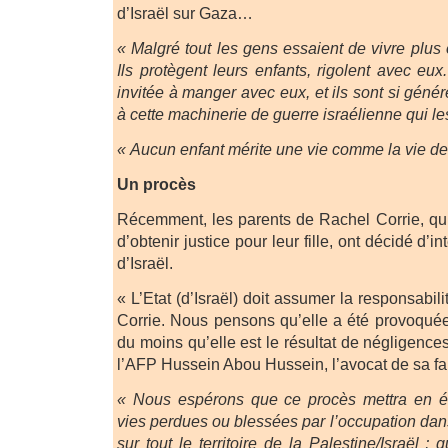
d’Israël sur Gaza…
« Malgré tout les gens essaient de vivre plu
Ils protègent leurs enfants, rigolent avec eux
invitée à manger avec eux, et ils sont si génér
à cette machinerie de guerre israélienne qui le
« Aucun enfant mérite une vie comme la vie d
Un procès
Récemment, les parents de Rachel Corrie, qu
d’obtenir justice pour leur fille, ont décidé d’i
d’Israël.
« L’Etat (d’Israël) doit assumer la responsabil
Corrie. Nous pensons qu’elle a été provoquée
du moins qu’elle est le résultat de négligences
l’AFP Hussein Abou Hussein, l’avocat de sa fa
« Nous espérons que ce procès mettra en év
vies perdues ou blessées par l’occupation da
sur tout le territoire de la Palestine/Israël ; qu