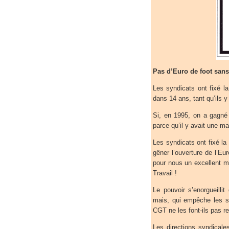
Pas d’Euro de foot sans r
Les syndicats ont fixé l
dans 14 ans, tant qu’ils y
Si, en 1995, on a gagné c
parce qu’il y avait une ma
Les syndicats ont fixé la
gêner l’ouverture de l’Eur
pour nous un excellent mo
Travail !
Le pouvoir s’enorgueilli
mais, qui empêche les sa
CGT ne les font-ils pas re
Les directions syndicale