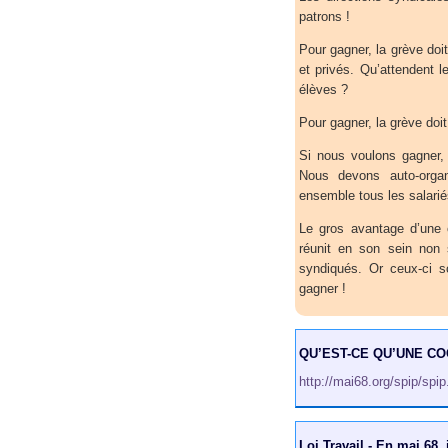
patrons !
Pour gagner, la grève doit
et privés. Qu’attendent l
élèves ?
Pour gagner, la grève doit ê
Si nous voulons gagner, 
Nous devons auto-organ
ensemble tous les salarié
Le gros avantage d’une c
réunit en son sein non 
syndiqués. Or ceux-ci s
gagner !
QU’EST-CE QU’UNE CO
http://mai68.org/spip/spi
Loi Travail - En mai 68,