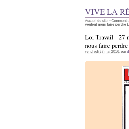
VIVE LA R
Accueil du site
>
Comment pu
veulent nous faire perdre (..
Loi Travail - 27
nous faire perdre
vendredi 27 mai 2016
, par
d