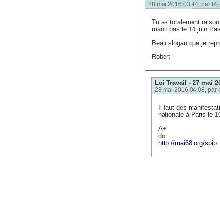
28 mai 2016 03:44, par
Ro
Tu as totalement raison 
manif pas le 14 juin Pas 
Beau slogan que je rep
Robert
Loi Travail - 27 mai 2
28 mai 2016 04:08, par
Il faut des manifestat
nationale à Paris le 1
A+
do
http://mai68.org/spip