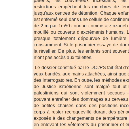
parents, les couvre-feux incessants, le
restrictions empêchent les membres de leur
jusqu’aux centres de détention. Chaque enfant
est enfermé seul dans une cellule de confinem
de 2 m par 1m50 connue comme « zinzaneh »,
mouillé ou couverts d’excréments humains. La
presque totalement dépourvue de lumière,
constamment. Si le prisonnier essaye de dormi
la réveiller. De plus, les enfants sont souvent
n’ont pas accès aux toilettes.
Le dossier constitué par le DCI/PS fait état d’
yeux bandés, aux mains attachées, ainsi que
des interrogatoires. En outre, les méthodes e
de Justice israélienne sont malgré tout uti
palestiniens qui sont violemment secoués 
pouvant entraîner des dommages au cerveau —
de petites chaises dans des positions incon
corps à rester recroquevillé durant des péri
exposés à des changements de température 
en enlevant les vêtements du prisonnier et 