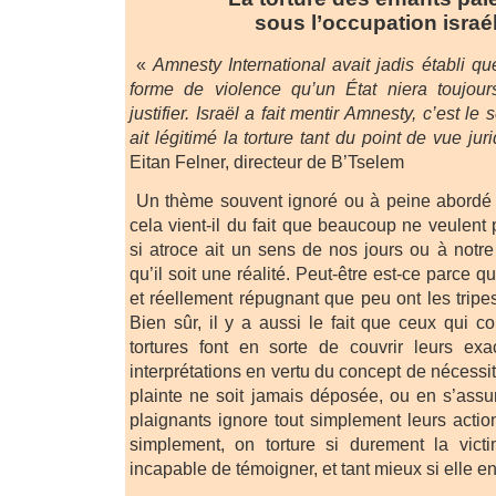
sous l’occupation israé
«
Amnesty International avait jadis établi que
forme de violence qu’un État niera toujou
justifier. Israël a fait mentir Amnesty, c’est 
ait légitimé la torture tant du point de vue ju
Eitan Felner, directeur de B’Tselem
Un thème souvent ignoré ou à peine abordé es
cela vient-il du fait que beaucoup ne veulent
si atroce ait un sens de nos jours ou à not
qu’il soit une réalité. Peut-être est-ce parce qu
et réellement répugnant que peu ont les tripe
Bien sûr, il y a aussi le fait que ceux qui 
tortures font en sorte de couvrir leurs exa
interprétations en vertu du concept de nécessit
plainte ne soit jamais déposée, ou en s’ass
plaignants ignore tout simplement leurs action
simplement, on torture si durement la victi
incapable de témoigner, et tant mieux si elle e