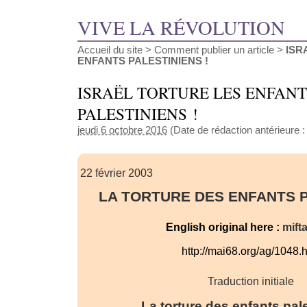
VIVE LA RÉVOLUTION
Accueil du site
>
Comment publier un article
>
ISR
ENFANTS PALESTINIENS !
ISRAËL TORTURE LES ENFANT
PALESTINIENS !
jeudi 6 octobre 2016
(Date de rédaction antérieure 
22 février 2003
LA TORTURE DES ENFANTS 
English original here :
mift
http://mai68.org/ag/1048.
Traduction initiale
La torture des enfants pal