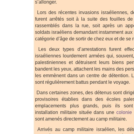
s’allonger.
Lors des récentes invasions israéliennes, d
furent arrêtés soit à la suite des fouilles 
rassemblés dans la rue, soit après un a
soldats israéliens demandant instamment aux
catégorie d’âge de sortir de chez eux et de se
Les deux types d’arrestations furent effe
israéliennes lourdement armées qui, souvent, 
palestiniennes et détruisent leurs biens pe
bandent les yeux, attachent les mains des perso
les emmènent dans un centre de détention. L
sont régulièrement battus pendant le voyage.
Dans certaines zones, des détenus sont dirigé
provisoires établies dans des écoles pale
emplacements plus grands, puis ils sont
installation militaire située dans une
colonie 
sont amenés directement au camp militaire.
Arrivés au camp militaire israélien, les dé