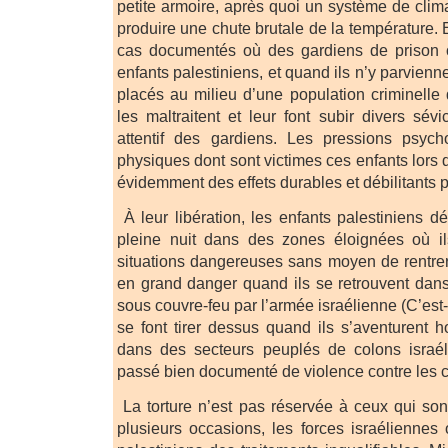
petite armoire, après quoi un système de clima
produire une chute brutale de la température. E
cas documentés où des gardiens de prison o
enfants palestiniens, et quand ils n’y parvienn
placés au milieu d’une population criminelle 
les maltraitent et leur font subir divers sév
attentif des gardiens. Les pressions psyc
physiques dont sont victimes ces enfants lors d
évidemment des effets durables et débilitants po
À leur libération, les enfants palestiniens d
pleine nuit dans des zones éloignées où i
situations dangereuses sans moyen de rentrer
en grand danger quand ils se retrouvent dan
sous couvre-feu par l’armée israélienne (C’est-
se font tirer dessus quand ils s’aventurent 
dans des secteurs peuplés de colons israél
passé bien documenté de violence contre les ci
La torture n’est pas réservée à ceux qui sont
plusieurs occasions, les forces israéliennes o