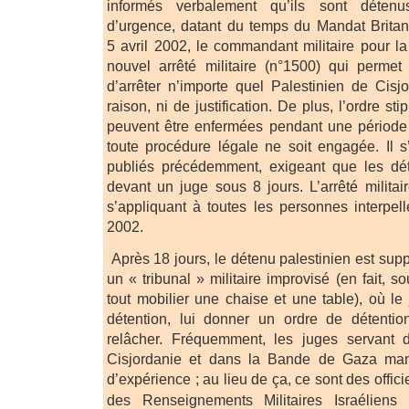
informés verbalement qu’ils sont déten
d’urgence, datant du temps du Mandat Britan
5 avril 2002, le commandant militaire pour l
nouvel arrêté militaire (n°1500) qui permet
d’arrêter n’importe quel Palestinien de Cisj
raison, ni de justification. De plus, l’ordre s
peuvent être enfermées pendant une période
toute procédure légale ne soit engagée. Il 
publiés précédemment, exigeant que les dé
devant un juge sous 8 jours. L’arrêté militair
s’appliquant à toutes les personnes interpe
2002.
Après 18 jours, le détenu palestinien est su
un « tribunal » militaire improvisé (en fait, 
tout mobilier une chaise et une table), où le
détention, lui donner un ordre de détention
relâcher. Fréquemment, les juges servant 
Cisjordanie et dans la Bande de Gaza man
d’expérience ; au lieu de ça, ce sont des officie
des Renseignements Militaires Israéliens