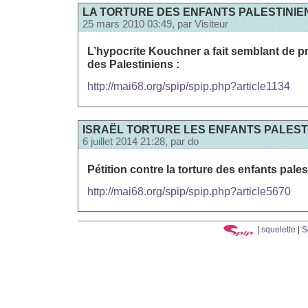
LA TORTURE DES ENFANTS PALESTINIE
25 mars 2010 03:49, par
Visiteur
L’hypocrite Kouchner a fait semblant de p
des Palestiniens :
http://mai68.org/spip/spip.php?article1134
ISRAËL TORTURE LES ENFANTS PALESTI
6 juillet 2014 21:28, par
do
Pétition contre la torture des enfants palest
http://mai68.org/spip/spip.php?article5670
|
squelette
|
S