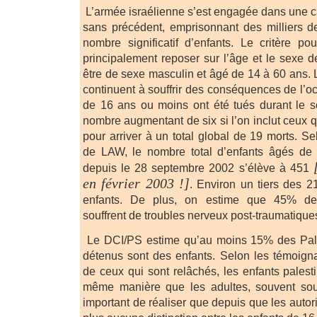
L’armée israélienne s’est engagée dans une 
sans précédent, emprisonnant des milliers d
nombre significatif d’enfants. Le critère pou
principalement reposer sur l’âge et le sexe d
être de sexe masculin et âgé de 14 à 60 ans. 
continuent à souffrir des conséquences de l’oc
de 16 ans ou moins ont été tués durant le s
nombre augmentant de six si l’on inclut ceux 
pour arriver à un total global de 19 morts. Se
de LAW, le nombre total d’enfants âgés de
depuis le 28 septembre 2002 s’élève à 451
en février 2003 !]
. Environ un tiers des 
enfants. De plus, on estime que 45% des
souffrent de troubles nerveux post-traumatique
Le DCI/PS estime qu’au moins 15% des Pale
détenus sont des enfants. Selon les témoign
de ceux qui sont relâchés, les enfants palesti
même manière que les adultes, souvent soumi
important de réaliser que depuis que les autori