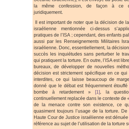
la même confession, de façon à ce qu
juridiquement.
Il est important de noter que la décision de 
israélienne mentionnée ci-dessus s’app
pratiques de l’ISA ; cependant, des enfants pal
aussi par les Renseignements Militaires Isra
israélienne. Donc, essentiellement, la décision
succès les inquiétudes sans perturber le tra
qui pratiquent la torture. En outre, l’ISA est li
bureaux, de développer de nouvelles méthod
décision est strictement spécifique en ce qui
interdites, ce qui laisse beaucoup de mar
donné que le débat est fréquemment étouffé 
bombe à retardement »
[1]
, la questi
continuellement replacée dans le contexte de « 
de la menace contre son existence, ce qui 
quasiment toujours l’usage de la torture. De 
Haute Cour de Justice israélienne est dénué
référence au sujet de l’utilisation de la torture s