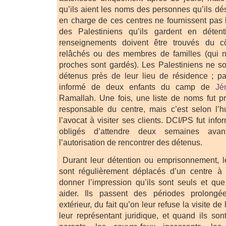
qu’ils aient les noms des personnes qu’ils dési
en charge de ces centres ne fournissent pas
des Palestiniens qu’ils gardent en détent
renseignements doivent être trouvés du 
relâchés ou des membres de familles (qui 
proches sont gardés). Les Palestiniens ne s
détenus près de leur lieu de résidence ; p
informé de deux enfants du camp de
Jé
Ramallah. Une fois, une liste de noms fut p
responsable du centre, mais c’est selon l’h
l’avocat à visiter ses clients. DCI/PS fut info
obligés d’attendre deux semaines ava
l’autorisation de rencontrer des détenus.
Durant leur détention ou emprisonnement, le
sont régulièrement déplacés d’un centre à 
donner l’impression qu’ils sont seuls et qu
aider. Ils passent des périodes prolon
extérieur, du fait qu’on leur refuse la visite d
leur représentant juridique, et quand ils son