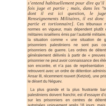
s’entend habituellement pour dire qu’il 
fois juge et partie ; mais, dans les "t
dont il est ici question, le jug
Renseignements Militaires, il est donc
partie et tortionnaire]
.
Ces tribunaux n
normes en vigueur, mais dépendent plutôt 
militaires israéliens émis par l’autorité militaire.
la situation comme « une situation de g
prisonniers palestiniens ne sont pas 
prisonniers de guerre. Les ordres de détent
généralement délivrés à partir de « preuves
prisonnier ne peut avoir connaissance des élé
son encontre, et n’a pas de représentation 
retrouvent avec un ordre de détention administ
Ansar III, récemment rouvert (Ketziot), une pri
le désert du Néguev.
La plus grande et la plus frustrante bar
palestiniens doivent franchir, est d’essayer d’
sur les prisonniers en centres de détent
autorisées uniquement après 18 jours, mai