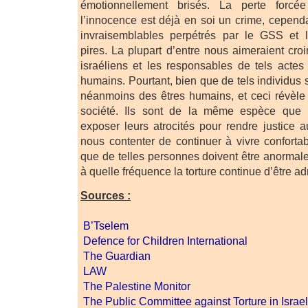
émotionnellement brisés. La perte forcé
l’innocence est déjà en soi un crime, cependa
invraisemblables perpétrés par le GSS et l
pires. La plupart d’entre nous aimeraient croi
israéliens et les responsables de tels acte
humains. Pourtant, bien que de tels individus s
néanmoins des êtres humains, et ceci révèle
société. Ils sont de la même espèce que
exposer leurs atrocités pour rendre justice a
nous contenter de continuer à vivre confort
que de telles personnes doivent être anormale
à quelle fréquence la torture continue d’être ad
Sources :
B’Tselem
Defence for Children International
The Guardian
LAW
The Palestine Monitor
The Public Committee against Torture in Israel