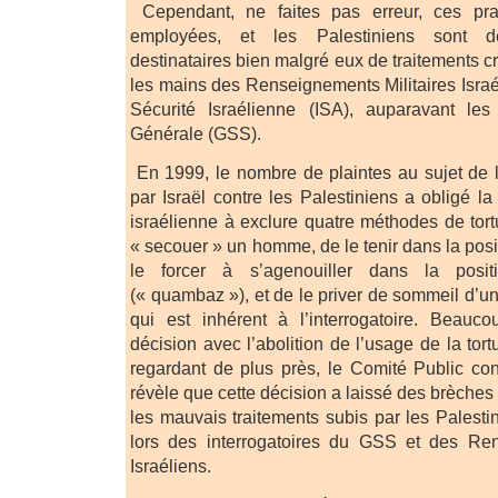
Cependant, ne faites pas erreur, ces pra
employées, et les Palestiniens sont d
destinataires bien malgré eux de traitements c
les mains des Renseignements Militaires Israé
Sécurité Israélienne (ISA), auparavant le
Générale (GSS).
En 1999, le nombre de plaintes au sujet de l’u
par Israël contre les Palestiniens a obligé l
israélienne à exclure quatre méthodes de tortu
« secouer » un homme, de le tenir dans la pos
le forcer à s’agenouiller dans la posit
(« quambaz »), et de le priver de sommeil d’u
qui est inhérent à l’interrogatoire. Beauc
décision avec l’abolition de l’usage de la tort
regardant de plus près, le Comité Public cont
révèle que cette décision a laissé des brèches q
les mauvais traitements subis par les Palesti
lors des interrogatoires du GSS et des Ren
Israéliens.