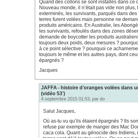
Quand des collons se sont installés dans ce q
Nouveau monde, il n’était pas vide non plus, l
exterminés, les survivants, parqués dans des 
terres furent volées mais personne ne deman
produits américains. En Australie, les Aborig
les survivants, refoulés dans des zones dése
demande de boycotter les produits australiens.
toujours deux poids, deux mesures ? pourquoi 
à ce point sélective ? pourquoi ce acharneme
toujours le même et les autres pays, dont ceux
épargnés ?
Jacques
JAFFA - histoire d’oranges volées dans u
(vidéo 53’)
4 septembre 2015 01:53, par
do
Salut Jacques,
Où as-tu vu qu’ils étaient épargnés ? Ils so
refuse par exemple de manger des Mac Don
caca cola. Quant au génocide des Indiens, il