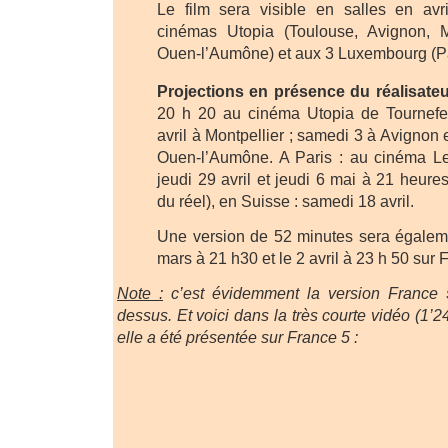
Le film sera visible en salles en av
cinémas Utopia (Toulouse, Avignon, Mo
Ouen-l’Aumône) et aux 3 Luxembourg (Pa
Projections en présence du réalisateu
20 h 20 au cinéma Utopia de Tournefeu
avril à Montpellier ; samedi 3 à Avignon 
Ouen-l’Aumône. A Paris : au cinéma L
jeudi 29 avril et jeudi 6 mai à 21 heure
du réel), en Suisse : samedi 18 avril.
Une version de 52 minutes sera égaleme
mars à 21 h30 et le 2 avril à 23 h 50 sur 
Note :
c’est évidemment la version France 5
dessus. Et voici dans la très courte vidéo (1’
elle a été présentée sur France 5 :