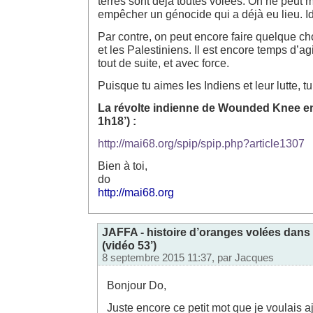
terres sont déjà toutes volées. On ne peu
empêcher un génocide qui a déjà eu lieu. Id
Par contre, on peut encore faire quelque ch
et les Palestiniens. Il est encore temps d’agir
tout de suite, et avec force.
Puisque tu aimes les Indiens et leur lutte, t
La révolte indienne de Wounded Knee en
1h18’) :
http://mai68.org/spip/spip.php?article1307
Bien à toi,
do
http://mai68.org
JAFFA - histoire d’oranges volées dans
(vidéo 53’)
8 septembre 2015 11:37, par
Jacques
Bonjour Do,
Juste encore ce petit mot que je voulais a