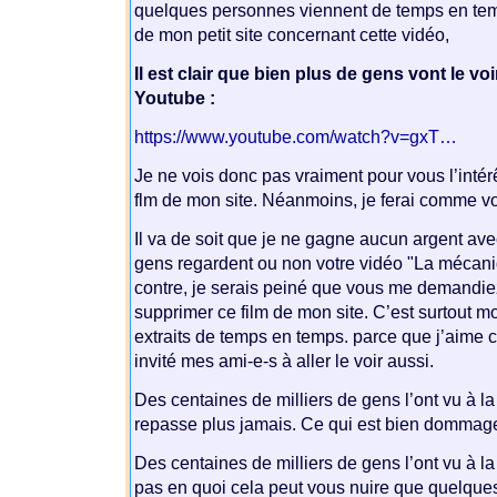
quelques personnes viennent de temps en tem
de mon petit site concernant cette vidéo,
Il est clair que bien plus de gens vont le voi
Youtube :
https://www.youtube.com/watch?v=gxT…
Je ne vois donc pas vraiment pour vous l’intér
flm de mon site. Néanmoins, je ferai comme v
Il va de soit que je ne gagne aucun argent ave
gens regardent ou non votre vidéo "La mécani
contre, je serais peiné que vous me demandie
supprimer ce film de mon site. C’est surtout mo
extraits de temps en temps. parce que j’aime ce 
invité mes ami-e-s à aller le voir aussi.
Des centaines de milliers de gens l’ont vu à la 
repasse plus jamais. Ce qui est bien dommage
Des centaines de milliers de gens l’ont vu à la
pas en quoi cela peut vous nuire que quelque