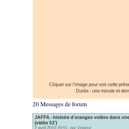
Cliquer sur l’image pour voir cette pré
Durée : une minute et dem
20 Messages de forum
JAFFA - histoire d’oranges volées dans une
(vidéo 53’)
2 avril 2010 20:51, par
Visiteur