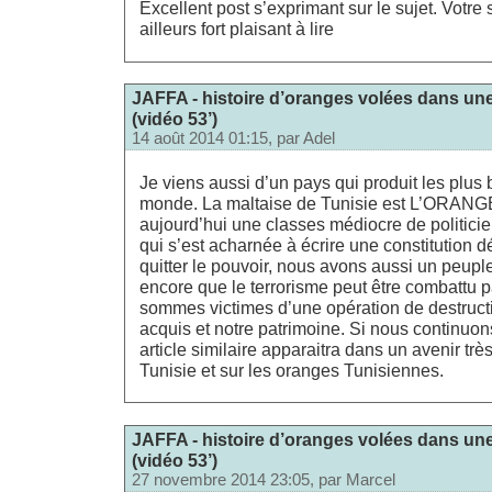
Excellent post s’exprimant sur le sujet. Votre s
ailleurs fort plaisant à lire
JAFFA - histoire d’oranges volées dans une
(vidéo 53’)
14 août 2014 01:15, par
Adel
Je viens aussi d’un pays qui produit les plus
monde. La maltaise de Tunisie est L’ORANG
aujourd’hui une classes médiocre de politici
qui s’est acharnée à écrire une constitution d
quitter le pouvoir, nous avons aussi un peupl
encore que le terrorisme peut être combattu p
sommes victimes d’une opération de destruct
acquis et notre patrimoine. Si nous continuons
article similaire apparaitra dans un avenir trè
Tunisie et sur les oranges Tunisiennes.
JAFFA - histoire d’oranges volées dans une
(vidéo 53’)
27 novembre 2014 23:05, par
Marcel