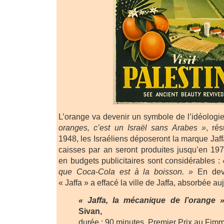
L’orange va devenir un symbole de l’idéologie
oranges, c’est un Israël sans Arabes »
, ré
1948, les Israéliens déposeront la marque Jaff
caisses par an seront produites jusqu’en 19
en budgets publicitaires sont considérables :
que Coca-Cola est à la boisson. »
En deve
« Jaffa » a effacé la ville de Jaffa, absorbée au
« Jaffa, la mécanique de l’orange 
Sivan,
durée : 90 minutes. Premier Prix au Fim