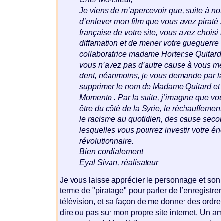
Je viens de m’apercevoir que, suite à n
d’enlever mon film que vous avez piraté s
française de votre site, vous avez choisi 
diffamation et de mener votre gueguerre
collaboratrice madame Hortense Quitard
vous n’avez pas d’autre cause à vous me
dent, néanmoins, je vous demande par l
supprimer le nom de Madame Quitard et 
Momento . Par la suite, j’imagine que vo
être du côté de la Syrie, le réchauffemen
le racisme au quotidien, des cause sec
lesquelles vous pourrez investir votre én
révolutionnaire.
Bien cordialement
Eyal Sivan, réalisateur
Je vous laisse apprécier le personnage et so
terme de "piratage" pour parler de l’enregistre
télévision, et sa façon de me donner des ordre
dire ou pas sur mon propre site internet. Un ami