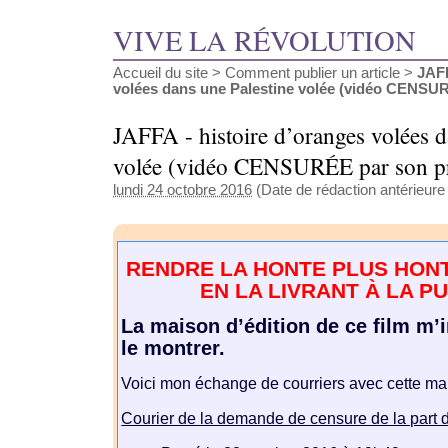
VIVE LA RÉVOLUTION
Accueil du site
>
Comment publier un article
>
JAFF
volées dans une Palestine volée (vidéo CENSURÉ
JAFFA - histoire d’oranges volées d
volée (vidéo CENSURÉE par son pr
lundi 24 octobre 2016
(Date de rédaction antérieure :
RENDRE LA HONTE PLUS HON
EN LA LIVRANT À LA PU
La maison d’édition de ce film m’i
le montrer.
Voici mon échange de courriers avec cette ma
Courier de la demande de censure de la part d