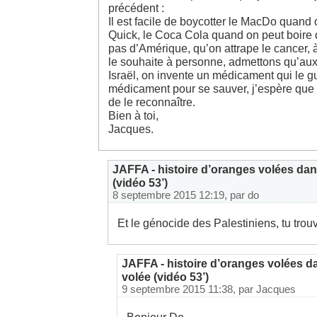
précédent :
Il est facile de boycotter le MacDo quand 
Quick, le Coca Cola quand on peut boire 
pas d’Amérique, qu’on attrape le cancer, à
le souhaite à personne, admettons qu’aux
Israël, on invente un médicament qui le g
médicament pour se sauver, j’espère que 
de le reconnaître.
Bien à toi,
Jacques.
JAFFA - histoire d’oranges volées dan
(vidéo 53’)
8 septembre 2015 12:19, par
do
Et le génocide des Palestiniens, tu trouv
JAFFA - histoire d’oranges volées d
volée (vidéo 53’)
9 septembre 2015 11:38, par
Jacques