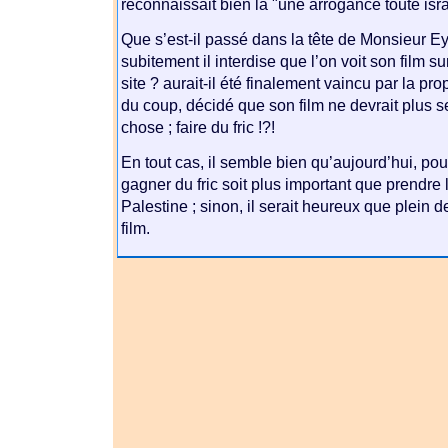
reconnaissait bien là "une arrogance toute isr
Que s’est-il passé dans la tête de Monsieur E
subitement il interdise que l’on voit son film 
site ? aurait-il été finalement vaincu par la pr
du coup, décidé que son film ne devrait plus s
chose ; faire du fric !?!
En tout cas, il semble bien qu’aujourd’hui, po
gagner du fric soit plus important que prendre 
Palestine ; sinon, il serait heureux que plein 
film.