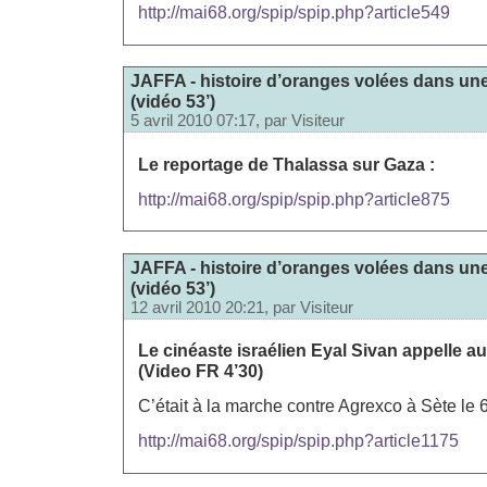
http://mai68.org/spip/spip.php?article549
JAFFA - histoire d’oranges volées dans une
(vidéo 53’)
5 avril 2010 07:17, par
Visiteur
Le reportage de Thalassa sur Gaza :
http://mai68.org/spip/spip.php?article875
JAFFA - histoire d’oranges volées dans une
(vidéo 53’)
12 avril 2010 20:21, par
Visiteur
Le cinéaste israélien Eyal Sivan appelle au
(Video FR 4’30)
C’était à la marche contre Agrexco à Sète le 
http://mai68.org/spip/spip.php?article1175