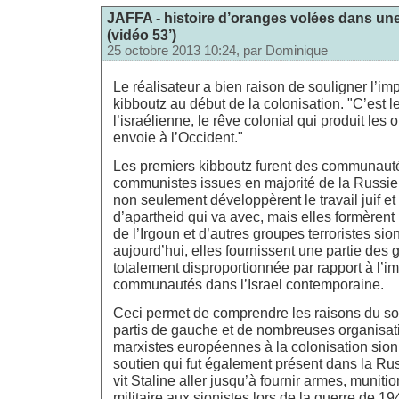
JAFFA - histoire d’oranges volées dans une
(vidéo 53’)
25 octobre 2013 10:24, par
Dominique
Le réalisateur a bien raison de souligner l’i
kibboutz au début de la colonisation. "C’est l
l’israélienne, le rêve colonial qui produit les
envoie à l’Occident."
Les premiers kibboutz furent des communaut
communistes issues en majorité de la Russi
non seulement développèrent le travail juif et 
d’apartheid qui va avec, mais elles formèrent
de l’Irgoun et d’autres groupes terroristes sion
aujourd’hui, elles fournissent une partie des
totalement disproportionnée par rapport à l’i
communautés dans l’Israel contemporaine.
Ceci permet de comprendre les raisons du sou
partis de gauche et de nombreuses organisa
marxistes européennes à la colonisation sioni
soutien qui fut également présent dans la Rus
vit Staline aller jusqu’à fournir armes, munitio
militaire aux sionistes lors de la guerre de 19