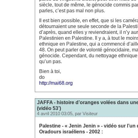
siècle, tout de même, le génocide commis par 
parles, c’est pas mal non plus.
Il est bien possible, en effet, que si les camé
détournaient une seule seconde de la Palestine
d’après, quand elles y reviendraient, il n’y aur
Palestinien en Palestine. Il y a, à tout le moi
ethnique en Palestine, qui a commencé d’aill
48. On peut parler de volonté génocidaire, m
génocide. Cependant, du nettoyage ethnique a
qu’un pas.
Bien à toi,
do
http://mai68.org
JAFFA - histoire d’oranges volées dans une
(vidéo 53’)
4 avril 2010 03:05, par
Visiteur
Palestine - « Jenin Jenin » - vidéo sur l’
Oradours israéliens - 2002 :