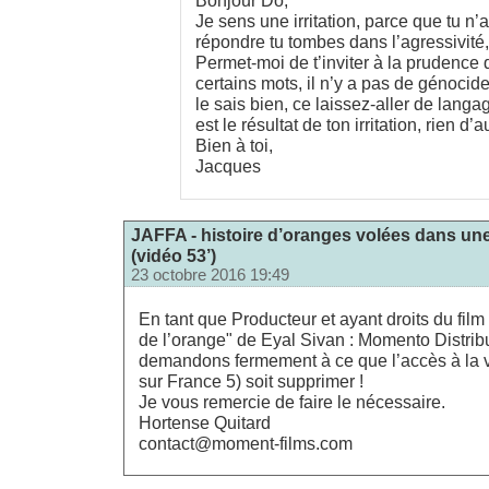
Bonjour Do,
Je sens une irritation, parce que tu n
répondre tu tombes dans l’agressivité
Permet-moi de t’inviter à la prudence
certains mots, il n’y a pas de génocide
le sais bien, ce laissez-aller de lang
est le résultat de ton irritation, rien d’a
Bien à toi,
Jacques
JAFFA - histoire d’oranges volées dans une
(vidéo 53’)
23 octobre 2016 19:49
En tant que Producteur et ayant droits du fil
de l’orange" de Eyal Sivan : Momento Distrib
demandons fermement à ce que l’accès à la vi
sur France 5) soit supprimer !
Je vous remercie de faire le nécessaire.
Hortense Quitard
contact@moment-films.com