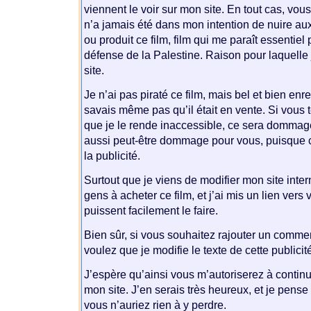
viennent le voir sur mon site. En tout cas, vou
n’a jamais été dans mon intention de nuire aux
ou produit ce film, film qui me paraît essentiel
défense de la Palestine. Raison pour laquelle 
site.
Je n’ai pas piraté ce film, mais bel et bien enre
savais même pas qu’il était en vente. Si vous 
que je le rende inaccessible, ce sera domma
aussi peut-être dommage pour vous, puisque ce
la publicité.
Surtout que je viens de modifier mon site interne
gens à acheter ce film, et j’ai mis un lien vers v
puissent facilement le faire.
Bien sûr, si vous souhaitez rajouter un commen
voulez que je modifie le texte de cette publicité,
J’espère qu’ainsi vous m’autoriserez à continue
mon site. J’en serais très heureux, et je pen
vous n’auriez rien à y perdre.