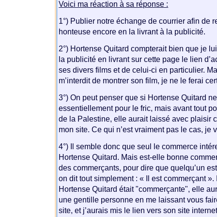
Voici ma réaction à sa réponse :
1°) Publier notre échange de courrier afin de r
honteuse encore en la livrant à la publicité.
2°) Hortense Quitard compterait bien que je lu
la publicité en livrant sur cette page le lien d’
ses divers films et de celui-ci en particulier. 
m’interdit de montrer son film, je ne le ferai ce
3°) On peut penser que si Hortense Quitard ne
essentiellement pour le fric, mais avant tout po
de la Palestine, elle aurait laissé avec plaisir c
mon site. Ce qui n’est vraiment pas le cas, je 
4°) Il semble donc que seul le commerce int
Hortense Quitard. Mais est-elle bonne commer
des commerçants, pour dire que quelqu’un es
on dit tout simplement : « Il est commerçant »
Hortense Quitard était "commerçante", elle au
une gentille personne en me laissant vous fair
site, et j’aurais mis le lien vers son site inter