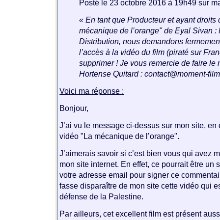
Posté le 23 octobre 2016 à 19h49 sur ma
« En tant que Producteur et ayant droits d
mécanique de l’orange" de Eyal Sivan 
Distribution, nous demandons fermemen
l’accès à la vidéo du film (piraté sur Fran
supprimer ! Je vous remercie de faire le
Hortense Quitard : contact@moment-fil
Voici ma réponse :
Bonjour,
J’ai vu le message ci-dessus sur mon site, en
vidéo "La mécanique de l’orange".
J’aimerais savoir si c’est bien vous qui avez
mon site internet. En effet, ce pourrait être un si
votre adresse email pour signer ce commentair
fasse disparaître de mon site cette vidéo qui 
défense de la Palestine.
Par ailleurs, cet excellent film est présent auss