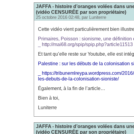
JAFFA - histoire d’oranges volées dans une
(vidéo CENSURÉE par son propriétaire)
25 octobre 2016 02:48, par
Luniterre
Cette vidéo vient particulièrement bien illustr
Primaires, Poisson : sionisme, une définiti
_ http://mai68.org/spip/spip.php?article11513
Et tant qu’elle reste sur Youtube, elle est int
Palestine : sur les débuts de la colonisation 
_ https://tribunemlreypa.wordpress.com/2016/
les-debuts-de-la-colonisation-sioniste/
Également, à la fin de l’article…
Bien à toi,
Luniterre
JAFFA - histoire d’oranges volées dans une
(vidéo CENSURÉE par son propriétaire)