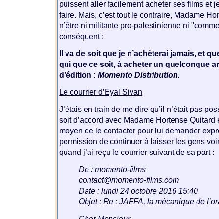
puissent aller facilement acheter ses films et je
faire. Mais, c’est tout le contraire, Madame H
n’être ni militante pro-palestinienne ni "comme
conséquent :
Il va de soit que je n’achèterai jamais, et que
qui que ce soit, à acheter un quelconque art
d’édition :
Momento Distribution.
Le courrier d’Eyal Sivan
J’étais en train de me dire qu’il n’était pas po
soit d’accord avec Madame Hortense Quitard e
moyen de le contacter pour lui demander exp
permission de continuer à laisser les gens voir
quand j’ai reçu le courrier suivant de sa part :
De : momento-films
contact@momento-films.com
Date : lundi 24 octobre 2016 15:40
Objet : Re : JAFFA, la mécanique de l’o
Cher Monsieur,