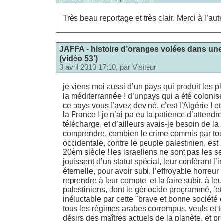
Très beau reportage et très clair. Merci à l’aut
JAFFA - histoire d’oranges volées dans une
(vidéo 53’)
3 avril 2010 17:10, par
Visiteur
je viens moi aussi d’un pays qui produit les 
la méditerrannée ! d’unpays qui a été coloni
ce pays vous l’avez deviné, c’est l’Algérie ! e
la France ! je n’ai pa eu la patience d’attendr
télécharge, et d’ailleurs avais-je besoin de la 
comprendre, combien le crime commis par t
occidentale, contre le peuple palestinien, est
20èm siècle ! les israeliens ne sont pas les se
jouissent d’un statut spécial, leur conférant l’
éternelle, pour avoir subi, l’effroyable horreur
reprendre à leur compte, et la faire subir, à leu
palestiniens, dont le génocide programmé, ’
inéluctable par cette "brave et bonne société 
tous les régimes arabes corrompus, veuls et 
désirs des maîtres actuels de la planète, et pr