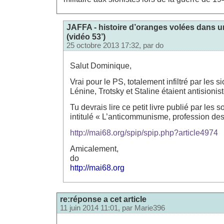
JAFFA - histoire d’oranges volées dans u
(vidéo 53’)
25 octobre 2013 17:32, par
do
Salut Dominique,
Vrai pour le PS, totalement infiltré par les s
Lénine, Trotsky et Staline étaient antisionist
Tu devrais lire ce petit livre publié par les
intitulé « L’anticommunisme, profession des 
http://mai68.org/spip/spip.php?article4974
Amicalement,
do
http://mai68.org
re:réponse a cet article
11 juin 2014 11:01, par
Marie396