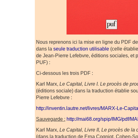
Nous reprenons ici la mise en ligne du PDF des
dans la
seule traduction utilisable
(celle établi
de Jean-Pierre Lefebvre, éditions sociales, et
PUF) :
Ci-dessous les trois PDF :
Karl Marx,
Le Capital, Livre I. Le procès de pro
(éditions sociale) dans la traduction établie so
Pierre Lefebvre :
http://inventin.lautre.net/livres/MARX-Le-Capita
Sauvegarde :
http://mai68.org/spip/IMG/pdf/
Karl Marx,
Le Capital, Livre II, Le procès de la 
(dans la traduction de Erna Cogniot, Cohen-Sola