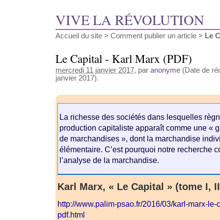
VIVE LA RÉVOLUTION
Accueil du site
>
Comment publier un article
>
Le C
Le Capital - Karl Marx (PDF)
mercredi 11 janvier 2017
, par
anonyme
(Date de réd
janvier 2017).
La richesse des sociétés dans lesquelles règ
production capitaliste apparaît comme une « g
de marchandises », dont la marchandise indivi
élémentaire. C’est pourquoi notre recherche
l’analyse de la marchandise.
Karl Marx, « Le Capital » (tome I, II
http://www.palim-psao.fr/2016/03/karl-marx-le-c
pdf.html