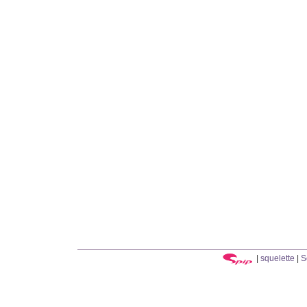
|
squelette
|
S