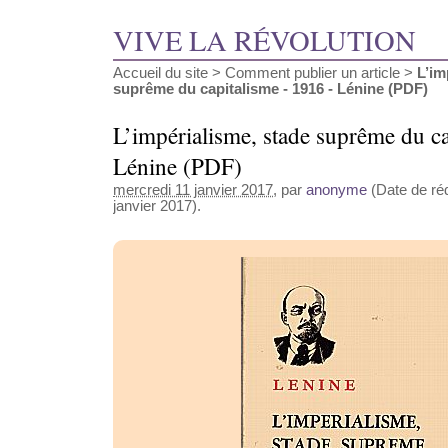
VIVE LA RÉVOLUTION
Accueil du site
>
Comment publier un article
>
L’im
suprême du capitalisme - 1916 - Lénine (PDF)
L’impérialisme, stade suprême du ca
Lénine (PDF)
mercredi 11 janvier 2017
, par
anonyme
(Date de réd
janvier 2017).