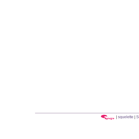
|
squelette
|
S