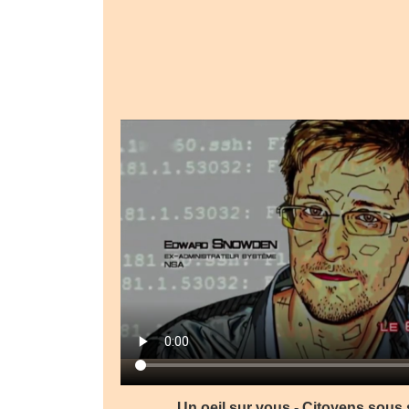
Un oeil sur vous - Citoyens sous 