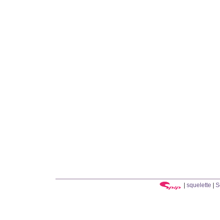
|
squelette
|
S