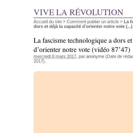
VIVE LA RÉVOLUTION
Accueil du site
>
Comment publier un article
>
La f
dors et déjà la capacité d’orienter notre vote (...)
La fascisme technologique a dors et 
d’orienter notre vote (vidéo 87’47)
mercredi 8 mars 2017
, par
anonyme
(Date de rédac
2017).