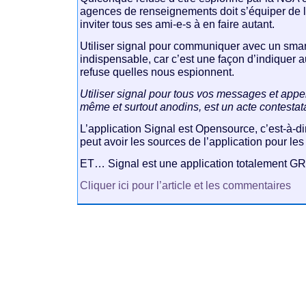
agences de renseignements doit s’équiper de l’
inviter tous ses ami-e-s à en faire autant.
Utiliser signal pour communiquer avec un sma
indispensable, car c’est une façon d’indiquer a
refuse quelles nous espionnent.
Utiliser signal pour tous vos messages et appe
même et surtout anodins, est un acte contestata
L’application Signal est Opensource, c’est-à-d
peut avoir les sources de l’application pour les
ET… Signal est une application totalement G
Cliquer ici pour l’article et les commentaires