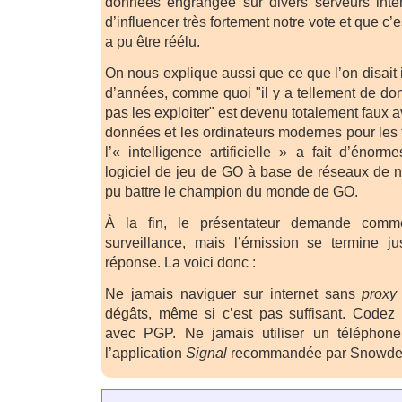
données engrangée sur divers serveurs inte
d’influencer très fortement notre vote et que
a pu être réélu.
On nous explique aussi que ce que l’on disait 
d’années, comme quoi "il y a tellement de do
pas les exploiter" est devenu totalement faux 
données et les ordinateurs modernes pour les tr
l’« intelligence artificielle » a fait d’énor
logiciel de jeu de GO à base de réseaux de 
pu battre le champion du monde de GO.
À la fin, le présentateur demande comm
surveillance, mais l’émission se termine ju
réponse. La voici donc :
Ne jamais naviguer sur internet sans
proxy
dégâts, même si c’est pas suffisant. Codez
avec PGP. Ne jamais utiliser un téléphone 
l’application
Signal
recommandée par Snowden