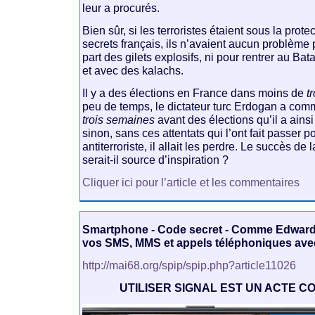
leur a procurés.
Bien sûr, si les terroristes étaient sous la prot
secrets français, ils n’avaient aucun problème 
part des gilets explosifs, ni pour rentrer au Bat
et avec des kalachs.
Il y a des élections en France dans moins de
t
peu de temps, le dictateur turc Erdogan a comm
trois semaines
avant des élections qu’il a ains
sinon, sans ces attentats qui l’ont fait passer 
antiterroriste, il allait les perdre. Le succès de
serait-il source d’inspiration ?
Cliquer ici pour l’article et les commentaires
Smartphone - Code secret - Comme Edward
vos SMS, MMS et appels téléphoniques ave
http://mai68.org/spip/spip.php?article11026
UTILISER SIGNAL EST UN ACTE C