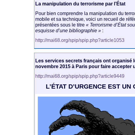
La manipulation du terrorisme par l’État
Pour bien comprendre la manipulation du terror
mobile et sa technique, voici un recueil de ré
présentées sous le titre
« Terrorisme d’État so
esquisse d’une bibliographie »
:
http://mai68.org/spip/spip.php?article1053
Les services secrets français ont organisé l
novembre 2015 à Paris pour faire accepter u
http://mai68.org/spip/spip.php?article9449
L’ÉTAT D’URGENCE EST UN 