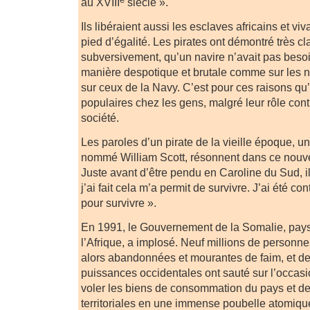
au XVIII
siècle ».
Ils libéraient aussi les esclaves africains et vi
pied d’égalité. Les pirates ont démontré très cl
subversivement, qu’un navire n’avait pas besoi
manière despotique et brutale comme sur les 
sur ceux de la Navy. C’est pour ces raisons qu’i
populaires chez les gens, malgré leur rôle cont
société.
Les paroles d’un pirate de la vieille époque, u
nommé William Scott, résonnent dans ce nouvel
Juste avant d’être pendu en Caroline du Sud, i
j’ai fait cela m’a permit de survivre. J’ai été co
pour survivre ».
En 1991, le Gouvernement de la Somalie, pays
l’Afrique, a implosé. Neuf millions de personn
alors abandonnées et mourantes de faim, et 
puissances occidentales ont sauté sur l’occasio
voler les biens de consommation du pays et de
territoriales en une immense poubelle atomiqu