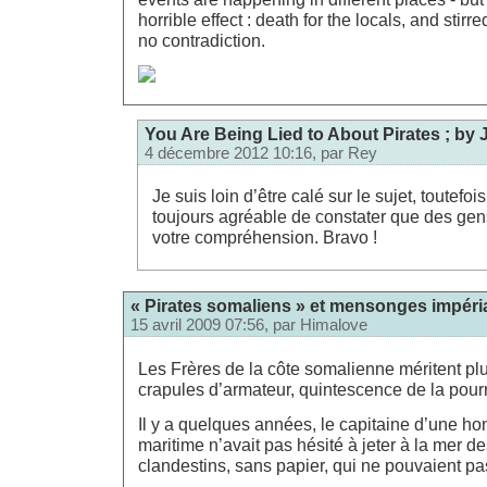
horrible effect : death for the locals, and stirr
no contradiction.
You Are Being Lied to About Pirates ; by
4 décembre 2012 10:16, par
Rey
Je suis loin d’être calé sur le sujet, toutefois
toujours agréable de constater que des gens 
votre compréhension. Bravo !
« Pirates somaliens » et mensonges impéria
15 avril 2009 07:56, par
Himalove
Les Frères de la côte somalienne méritent pl
crapules d’armateur, quintescence de la pourri
Il y a quelques années, le capitaine d’une 
maritime n’avait pas hésité à jeter à la mer 
clandestins, sans papier, qui ne pouvaient pas