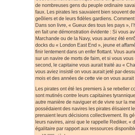
de nombreuses gens du peuple ordinaire savaie
faux. Les pirates les sauvaient bien souvent des
geôliers et de leurs fidèles gardiens. Comment 
Dans son livre, « Gueux des tous les pays », l
en fait une démonstration évidente : Si vous av
Marchande ou de la Navy, vous auriez été enrô
docks du « London East End », jeune et affamé
finir lentement dans un enfer flottant. Vous auri
sur un navire de morts de faim, et si vous vous é
second, le capitaine vous aurait traité au « Cha
vous aviez insisté on vous aurait jeté par-dess
mois et des années de cette vie on vous aurait
Les pirates ont été les premiers à se rebeller c
sont mutinés contre leurs capitaines tyrannique
autre manière de naviguer et de vivre sur la mer
possédaient des navires les pirates élisaient le
prenaient leurs décisions collectivement. Ils gér
leurs navires, ainsi que le rappelle Rediker, « 
égalitaire par rapport aux ressources disponibl
e