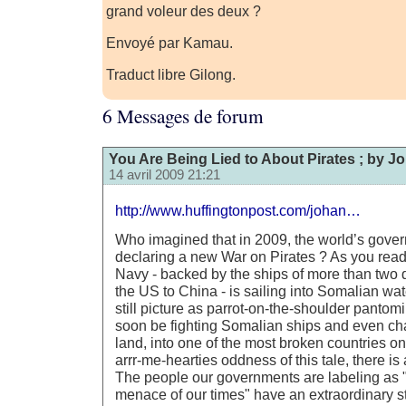
grand voleur des deux ?
Envoyé par Kamau.
Traduct libre Gilong.
6 Messages de forum
You Are Being Lied to About Pirates ; by J
14 avril 2009 21:21
http://www.huffingtonpost.com/johan…
Who imagined that in 2009, the world’s gove
declaring a new War on Pirates ? As you read 
Navy - backed by the ships of more than two 
the US to China - is sailing into Somalian wa
still picture as parrot-on-the-shoulder pantomi
soon be fighting Somalian ships and even cha
land, into one of the most broken countries on
arrr-me-hearties oddness of this tale, there is
The people our governments are labeling as "
menace of our times" have an extraordinary st