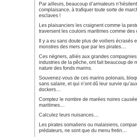
Par ailleurs, beaucoup d’armateurs n’hésitent
complaisance, à trafiquer toute sorte de ma
esclaves !
Les plaisanciers les craignent comme la peste
traversent les couloirs maritimes comme des
Il y a eu sans doute plus de voiliers écrasés 
monstres des mers que par les pirates…
Ces négriers, alliés aux grandes compagnies 
industries de la pêche, ont fait beaucoup de m
nature des fonds marins.
Souvenez-vous de ces marins polonais, bloqu
sans salaire, et qui n’ont dû leur survie qu’a
dockers…
Comptez le nombre de marées noires causée
maritimes…
Calculez leurs nuisances…
Les pirates somaliens ou malaisiens, compar
prédateurs, ne sont que du menu fretin…