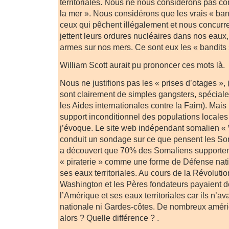
territoriales. Nous ne nous considérons pas c
la mer ». Nous considérons que les vrais « ban
ceux qui pêchent illégalement et nous concurr
jettent leurs ordures nucléaires dans nos eaux,
armes sur nos mers. Ce sont eux les « bandits 
William Scott aurait pu prononcer ces mots là.
Nous ne justifions pas les « prises d’otages », (
sont clairement de simples gangsters, spéciale
les Aides internationales contre la Faim). Mais l
support inconditionnel des populations locales
j’évoque. Le site web indépendant somalien 
conduit un sondage sur ce que pensent les Soma
a découvert que 70% des Somaliens supporten
« piraterie » comme une forme de Défense nat
ses eaux territoriales. Au cours de la Révolut
Washington et les Pères fondateurs payaient d
l’Amérique et ses eaux territoriales car ils n’av
nationale ni Gardes-côtes. De nombreux améri
alors ? Quelle différence ? .