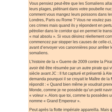
Vous pensiez peut-être que les Somaliens allai
leurs plages, piétinant dans votre poubelle nuc
comment vous mangez leurs poissons dans les
Londres, Paris ou Rome ? Vous ne voulez pas 
ces crimes mais quand ils y répondent en pertu
pétrolier dans le corridor qui en permet le trans
« mal absolu ». Si vous désirez réellement comb
commencez par stopper les causes de celle-ci,
avant d’envoyer vos canonnières pour arrêter l
somaliens.
L’histoire de la « Guerre de 2009 contre la Pirat
avoir été être résumée par un autre pirate qui v
siècle avant JC : Il fut capturé et présenté à Al
demanda pourquoi il se croyait le Maître de la Me
répondit : « Quand bien même je voudrait prendr
Monde, comme je ne possède qu’un petit nav
« voleur ». Alors que toi, comme tu possèdes une
nomme « Grand Empereur ».
Peut après la flotte impériale appareilla. Mais q