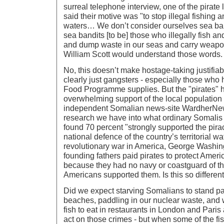
surreal telephone interview, one of the pirate 
said their motive was "to stop illegal fishing
waters… We don’t consider ourselves sea ba
sea bandits [to be] those who illegally fish a
and dump waste in our seas and carry weapon
William Scott would understand those words.
No, this doesn’t make hostage-taking justifia
clearly just gangsters - especially those who
Food Programme supplies. But the "pirates" 
overwhelming support of the local population 
independent Somalian news-site WardherNew
research we have into what ordinary Somalis a
found 70 percent "strongly supported the pira
national defence of the country’s territorial wa
revolutionary war in America, George Washin
founding fathers paid pirates to protect America
because they had no navy or coastguard of th
Americans supported them. Is this so different
Did we expect starving Somalians to stand pa
beaches, paddling in our nuclear waste, and 
fish to eat in restaurants in London and Pari
act on those crimes - but when some of the 