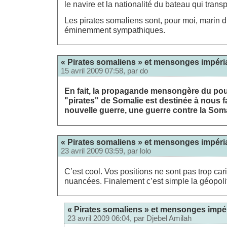
le navire et la nationalité du bateau qui trans
Les pirates somaliens sont, pour moi, marin d
éminemment sympathiques.
« Pirates somaliens » et mensonges impéria
15 avril 2009 07:58, par
do
En fait, la propagande mensongère du pou
"pirates" de Somalie est destinée à nous f
nouvelle guerre, une guerre contre la Soma
« Pirates somaliens » et mensonges impéria
23 avril 2009 03:59, par
lolo
C’est cool. Vos positions ne sont pas trop car
nuancées. Finalement c’est simple la géopolit
« Pirates somaliens » et mensonges impér
23 avril 2009 06:04, par
Djebel Amilah