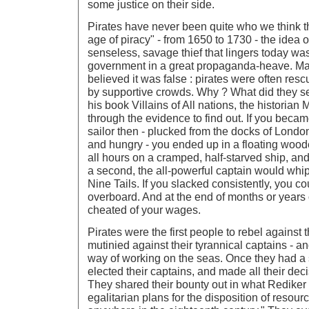
some justice on their side.
Pirates have never been quite who we think th
age of piracy" - from 1650 to 1730 - the idea o
senseless, savage thief that lingers today was
government in a great propaganda-heave. Ma
believed it was false : pirates were often res
by supportive crowds. Why ? What did they se
his book Villains of All nations, the historia
through the evidence to find out. If you beca
sailor then - plucked from the docks of Lond
and hungry - you ended up in a floating woo
all hours on a cramped, half-starved ship, and 
a second, the all-powerful captain would whip
Nine Tails. If you slacked consistently, you c
overboard. And at the end of months or years o
cheated of your wages.
Pirates were the first people to rebel against 
mutinied against their tyrannical captains - an
way of working on the seas. Once they had a s
elected their captains, and made all their deci
They shared their bounty out in what Rediker 
egalitarian plans for the disposition of resour