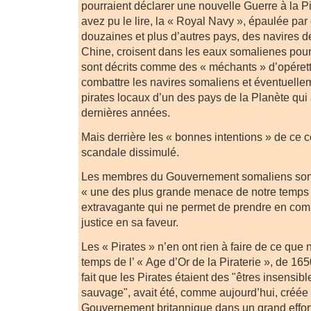
pourraient déclarer une nouvelle Guerre à la 
avez pu le lire, la « Royal Navy », épaulée pa
douzaines et plus d’autres pays, des navires d
Chine, croisent dans les eaux somalienes pour
sont décrits comme des « méchants » d’opérette
combattre les navires somaliens et éventuelle
pirates locaux d’un des pays de la Planète qui a
dernières années.
Mais derrière les « bonnes intentions » de ce co
scandale dissimulé.
Les membres du Gouvernement somaliens son
« une des plus grande menace de notre temps 
extravagante qui ne permet de prendre en com
justice en sa faveur.
Les « Pirates » n’en ont rien à faire de ce qu
temps de l’ « Age d’Or de la Piraterie », de 16
fait que les Pirates étaient des "êtres insensib
sauvage", avait été, comme aujourd’hui, créée 
Gouvernement britannique dans un grand effor