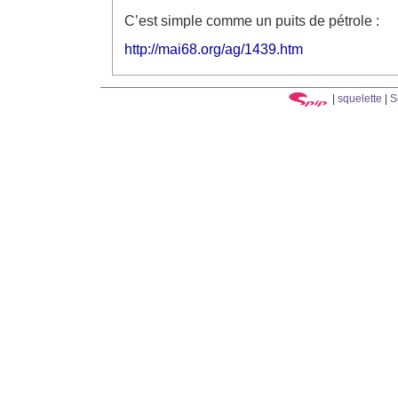
C’est simple comme un puits de pétrole :
http://mai68.org/ag/1439.htm
|
squelette
|
S