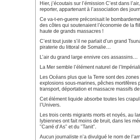
Hier, j’écoutais sur l’émission C’est dans l’air
reporter, appartenant à l’association des jour
Ce va-t-en-guerre préconisait le bombardeme
des côtes qui soutenaient l’économie de la flibu
haute de grands massacres !
C’est tout juste s’il ne parlait d’un grand Tsu
piraterie du littoral de Somalie…
L’air du grand large ennivre ces assassins…
La Mer semble l’élément naturel de l’Impéri
Les Océans plus que la Terre sont des zones 
explosions sous-marines, pêches mortifères 
transport, déportation et massacre massifs 
Cet élément liquide absorbe toutes les crapul
l’Univers.
Les trois cents migrants morts et noyés, au l
lybiennes ont fait moins de bruit, dans les mé
"Carré d’As" et du "Tanit".
Aucun journaliste n’a divulgué le nom de l’ar