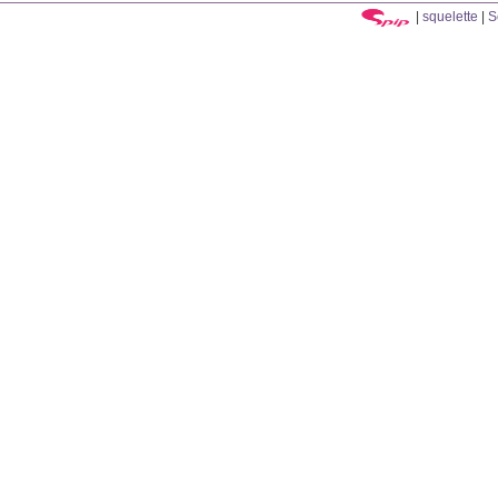
|
squelette
|
S