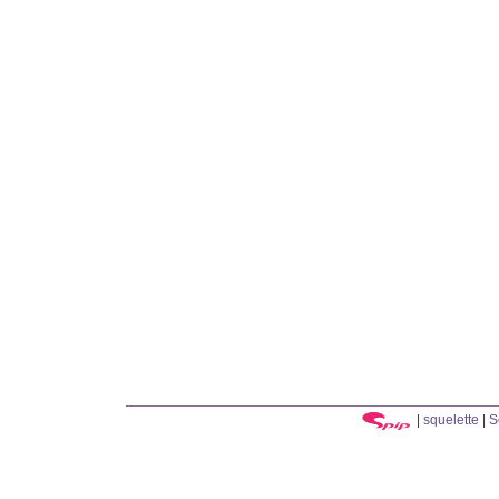
|
squelette
|
S