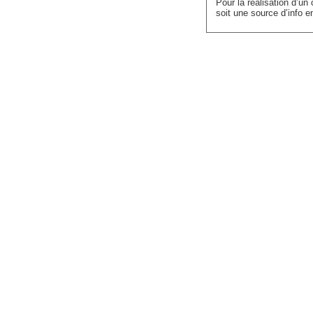
Pour la réalisation d’un
soit une source d’info e