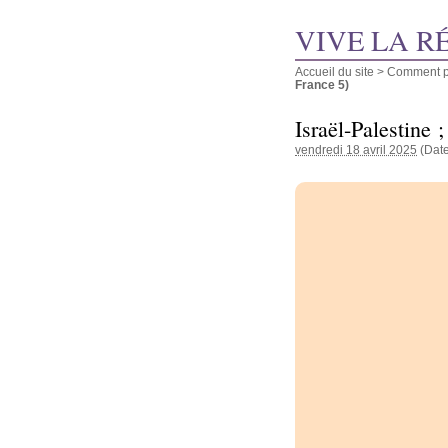
VIVE LA R
Accueil du site
>
Comment pu
France 5)
Israël-Palestine 
vendredi 18 avril 2025
(Date