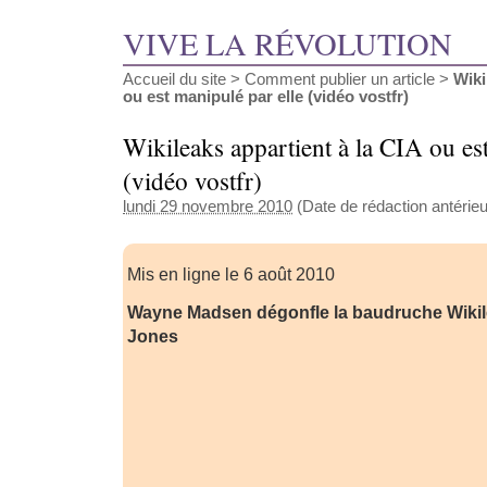
VIVE LA RÉVOLUTION
Accueil du site
>
Comment publier un article
>
Wiki
ou est manipulé par elle (vidéo vostfr)
Wikileaks appartient à la CIA ou es
(vidéo vostfr)
lundi 29 novembre 2010
(Date de rédaction antérieu
Mis en ligne le 6 août 2010
Wayne Madsen dégonfle la baudruche Wikil
Jones