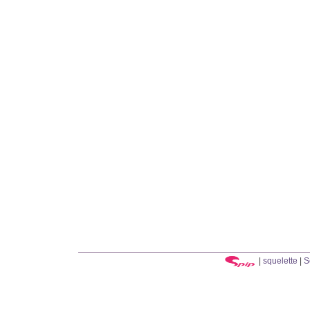
|
squelette
|
S