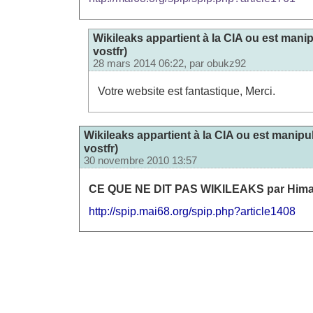
Wikileaks appartient à la CIA ou est manip
vostfr)
28 mars 2014 06:22, par
obukz92
Votre website est fantastique, Merci.
Wikileaks appartient à la CIA ou est manipul
vostfr)
30 novembre 2010 13:57
CE QUE NE DIT PAS WIKILEAKS par Himal
http://spip.mai68.org/spip.php?article1408