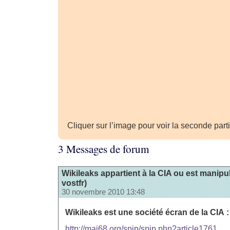
Cliquer sur l’image pour voir la seconde parti
3 Messages de forum
Wikileaks appartient à la CIA ou est manipul
vostfr)
30 novembre 2010 13:48
Wikileaks est une société écran de la CIA :
http://mai68.org/spip/spip.php?article1761