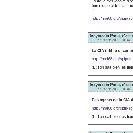
Toute la
très longue
disc
féminisme et le racisme,
ici :
http://mai68.org/spip/sp
Indymedia Paris, c’est 
31 décembre 2011 10:34
La CIA infiltre et cont
http://mai68.org/spip/sp
(Et l’on sait bien les li
Indymedia Paris, c’est 
31 décembre 2011 10:36
Des agents de la CIA d
http://mai68.org/spip/sp
(Et l’on sait bien les li