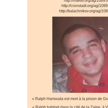
http://mai68.org/ag/1089.
http://cronstadt.org/ag/108
http://kalachnikov.org/ag/10
« Ralph Hamouda est mort à la prison de Gras
« Ralph habitait dans la cité de la Zaïne, à Va