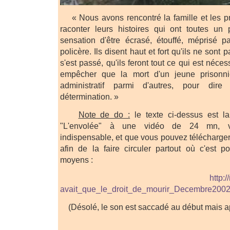
« Nous avons rencontré la famille et les 
raconter leurs histoires qui ont toutes u
sensation d'être écrasé, étouffé, méprisé p
policère. Ils disent haut et fort qu'ils ne sont
s'est passé, qu'ils feront tout ce qui est néces
empêcher que la mort d'un jeune prisonni
administratif parmi d'autres, pour dire
détermination. »
Note de do :
le texte ci-dessus est la
"L'envolée" à une vidéo de 24 mn, vi
indispensable, et que vous pouvez télécharger 
afin de la faire circuler partout où c'est p
moyens :
http:
avait_que_le_droit_de_mourir_Decembre2002
(Désolé, le son est saccadé au début mais a