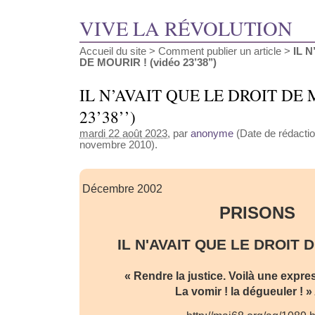
VIVE LA RÉVOLUTION
Accueil du site
>
Comment publier un article
>
IL 
DE MOURIR ! (vidéo 23’38’’)
IL N’AVAIT QUE LE DROIT DE M
23’38’’)
mardi 22 août 2023
, par
anonyme
(Date de rédactio
novembre 2010).
Décembre 2002
PRISONS
IL N'AVAIT QUE LE DROIT 
« Rendre la justice. Voilà une expres
La vomir ! la dégueuler ! 