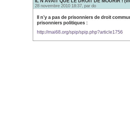
IL N’AVAIT QUE LE DROIT DE MOURIR ! (vid
28 novembre 2010 18:37, par
do
Il n’y a pas de prisonniers de droit commun
prisonniers politiques :
http://mai68.org/spip/spip.php?article1756