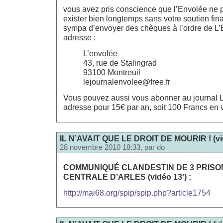
vous avez pris conscience que l’Envolée ne p
exister bien longtemps sans votre soutien fina
sympa d’envoyer des chèques à l’ordre de L’
adresse :
L’envolée
43, rue de Stalingrad
93100 Montreuil
lejournalenvolee@free.fr
Vous pouvez aussi vous abonner au journal 
adresse pour 15€ par an, soit 100 Francs en v
IL N’AVAIT QUE LE DROIT DE MOURIR ! (vid
28 novembre 2010 18:33, par
do
COMMUNIQUÉ CLANDESTIN DE 3 PRISO
CENTRALE D’ARLES (vidéo 13’) :
http://mai68.org/spip/spip.php?article1754