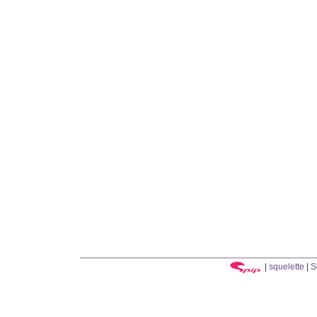
|
squelette
|
S