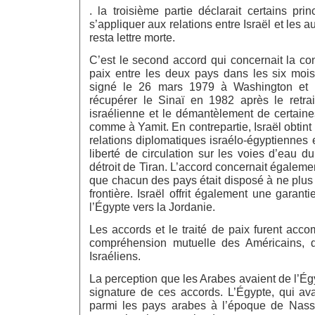
. la troisième partie déclarait certains pri
s’appliquer aux relations entre Israël et les a
resta lettre morte.
C’est le second accord qui concernait la con
paix entre les deux pays dans les six mois 
signé le 26 mars 1979 à Washington et p
récupérer le Sinaï en 1982 après le retra
israélienne et le démantèlement de certaine
comme à Yamit. En contrepartie, Israël obtint
relations diplomatiques israélo-égyptiennes e
liberté de circulation sur les voies d’eau 
détroit de Tiran. L’accord concernait également
que chacun des pays était disposé à ne plus
frontière. Israël offrit également une garant
l’Égypte vers la Jordanie.
Les accords et le traité de paix furent acc
compréhension mutuelle des Américains, 
Israéliens.
La perception que les Arabes avaient de l’É
signature de ces accords. L’Égypte, qui ava
parmi les pays arabes à l’époque de Nasse