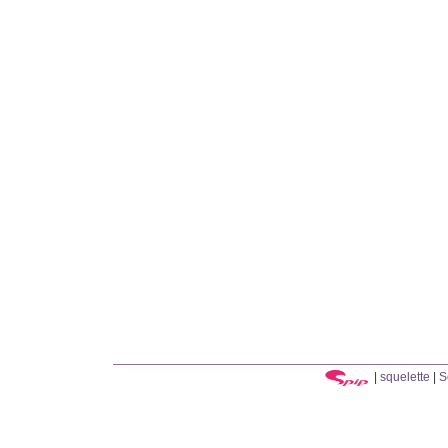
|
squelette
|
S