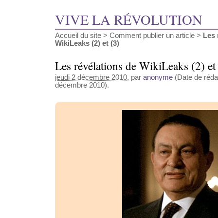
VIVE LA RÉVOLUTION
Accueil du site
>
Comment publier un article
>
Les 
WikiLeaks (2) et (3)
Les révélations de WikiLeaks (2) et
jeudi 2 décembre 2010
, par
anonyme
(Date de rédac
décembre 2010).