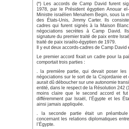
(*) Les accords de Camp David furent si
1978, par le Président égyptien Anouar el
Ministre israélien Menahem Begin, sous la m
des États-Unis, Jimmy Carter. Ils consist
cadres qui furent signés à la Maison Blan
négociations secrètes à Camp David. Ils
signature du premier traité de paix entre Israë
traité de paix israélo-égyptien de 1979.
Il y eut deux accords-cadres de Camp David 
Le premier accord fixait un cadre pour la pa
comportait trois parties :
. la première partie, qui devait poser les 
négociations sur le sort de la Cisjordanie e
aurait dû déboucher sur une autonomie transit
entité, dans le respect de la Résolution 242 (
moins claire que le second accord et fut 
différemment par Israël, l’Égypte et les Ét
ainsi jamais appliquée.
. la seconde partie était un préambul
concernant les relations diplomatiques entre
l’Égypte.