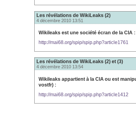
Les révélations de WikiLeaks (2)
4 décembre 2010 13:51
Wikileaks est une société écran de la CIA :
http://mai68.org/spip/spip.php?article1761
Les révélations de WikiLeaks (2) et (3)
4 décembre 2010 13:54
Wikileaks appartient à la CIA ou est manipul
vostfr) :
http://mai68.org/spip/spip.php?article1412