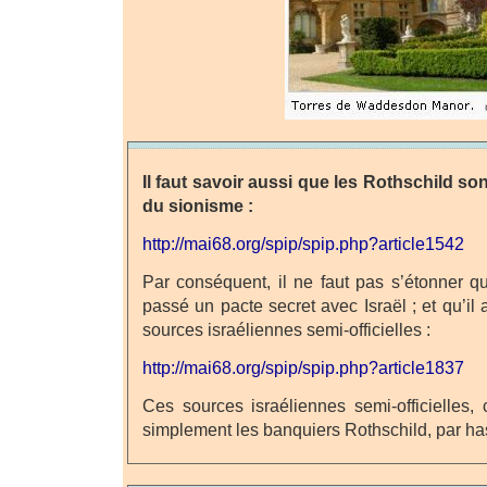
Il faut savoir aussi que les Rothschild so
du sionisme :
http://mai68.org/spip/spip.php?article1542
Par conséquent, il ne faut pas s’étonner q
passé un pacte secret avec Israël ; et qu’il 
sources israéliennes semi-officielles :
http://mai68.org/spip/spip.php?article1837
Ces sources israéliennes semi-officielles, 
simplement les banquiers Rothschild, par ha