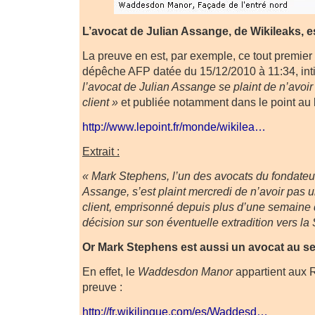
L’avocat de Julian Assange, de Wikileaks, 
La preuve en est, par exemple, ce tout premie
dépêche AFP datée du 15/12/2010 à 11:34, int
l’avocat de Julian Assange se plaint de n’avoi
client »
et publiée notamment dans le point au l
http://www.lepoint.fr/monde/wikilea…
Extrait :
« Mark Stephens, l’un des avocats du fondateu
Assange, s’est plaint mercredi de n’avoir pas u
client, emprisonné depuis plus d’une semaine 
décision sur son éventuelle extradition vers la
Or Mark Stephens est aussi un avocat au se
En effet, le
Waddesdon Manor
appartient aux R
preuve :
http://fr.wikilingue.com/es/Waddesd…