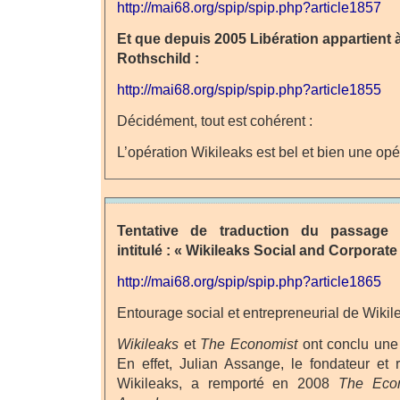
http://mai68.org/spip/spip.php?article1857
Et que depuis 2005 Libération appartient
Rothschild :
http://mai68.org/spip/spip.php?article1855
Décidément, tout est cohérent :
L’opération Wikileaks est bel et bien une opé
Tentative de traduction du passag
intitulé : « Wikileaks Social and Corporat
http://mai68.org/spip/spip.php?article1865
Entourage social et entrepreneurial de Wikil
Wikileaks
et
The Economist
ont conclu une 
En effet, Julian Assange, le fondateur et
Wikileaks, a remporté en 2008
The Eco