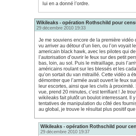
lui en a donné l’ordre.
Wikileaks - opération Rothschild pour censu
29 décembre 2010 19:33
Je me souviens encore de la première vidéo d
vu arriver au détour d’un lien, ou l’on voyait le
americain black hawk, avec les pilotes qui 
l’autorisation d’ouvrir le feux sur des petit p
bas, loin, au sol. Puis le mitraillage, puis l’
américains roulant sur les blessés et les cada
qu’on sortait du van mitraillé. Cette vidéo a ét
démontrer que l’armée avait ouvert le feux sur
leur escortes, ainsi que les civils à proximité.
vue, prend 20 minutes, c’est terrifiant ! Je t
wikileaks fait plutôt un boulot interressant. I
tentatives de manipulation du côté des fournis
au global, je trouve le résultat plus positif que
Wikileaks - opération Rothschild pour cen
29 décembre 2010 19:37