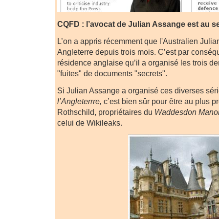
CQFD : l’avocat de Julian Assange est au s
L’on a appris récemment que l'Australien Julia
Angleterre depuis trois mois. C’est par conséq
résidence anglaise qu’il a organisé les trois de
"fuites" de documents "secrets".
Si Julian Assange a organisé ces diverses séri
l’Angleterrre,
c’est bien sûr pour être au plus p
Rothschild, propriétaires du
Waddesdon Mano
celui de Wikileaks.