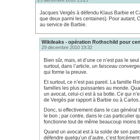
29 décembre 2010 19:29
Jacques Vergès à défendu Klaus Barbie et Car
que deux parmi les centaines). Pour autant, C
au service de Barbie.
Wikileaks - opération Rothschild pour cen
29 décembre 2010 19:32
Bien sûr, mais, et d’une ce n’est pas le seu
surtout, dans l’article, un
faisceau converge
qui forme la preuve.
Et surtout, ce n’est pas pareil. La famille R
familles les plus puissantes au monde. Quan
un avocat, celui-ci est à sa botte. Ce qui n’e
de Vergès par rapport à Barbie ou à Carlos.
Donc, si effectivement dans le cas général 
le bon ; par contre, dans le cas particulier q
fonctionne tout de même beaucoup moins bi
Quand un avocat est à la solde de son patron
défendre quelqu’un d’autre, c’est forcémen