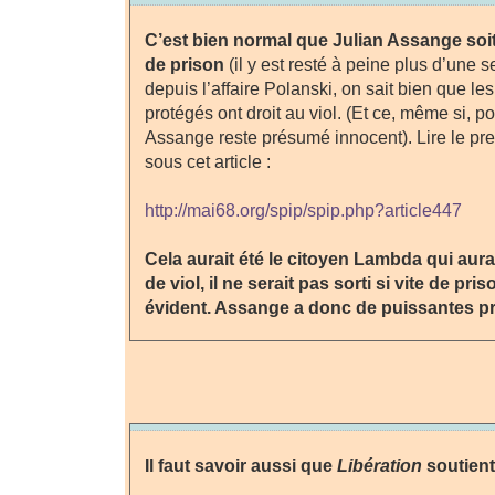
C’est bien normal que Julian Assange soit
de prison
(il y est resté à peine plus d’une s
depuis l’affaire Polanski, on sait bien que les
protégés ont droit au viol. (Et ce, même si, p
Assange reste présumé innocent). Lire le p
sous cet article :
http://mai68.org/spip/spip.php?article447
Cela aurait été le citoyen Lambda qui aura
de viol, il ne serait pas sorti si vite de pri
évident. Assange a donc de puissantes pr
Il faut savoir aussi que
Libération
soutient