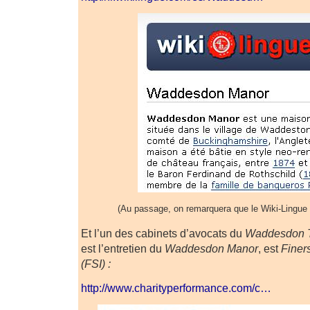
(Au passage, on remarquera que le Wiki-Lingue 
Et l’un des cabinets d’avocats du
Waddesdon T
est l’entretien du
Waddesdon Manor
, est
Finer
(FSI) :
http://www.charityperformance.com/c…