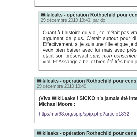
Wikileaks - opération Rothschild pour cen
29 décembre 2010 19:43, par
do
Quant à l’histoire du viol, ce n’était pas 
argument de plus. C’était surtout pour 
Effectivement, si je suis une fille et que je
veux bien baiser avec lui mais avec préser
otant son préservatif
sans mon consentem
viol. Et Assange a bel et bien été très bien 
Wikileaks - opération Rothschild pour censu
29 décembre 2010 19:49
¡Viva WikiLeaks ! SICKO n’a jamais été inte
Michael Moore :
http://mai68.org/spip/spip.php?article1832
Wikileaks - opération Rothschild pour censu