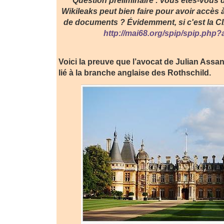
Question préliminaire : vous êtes-vou
Wikileaks peut bien faire pour avoir accès
de documents ? Évidemment, si c'est la CIA q
http://mai68.org/spip/spip.php?
Voici la preuve que l’avocat de Julian Assa
lié à la branche anglaise des Rothschild.