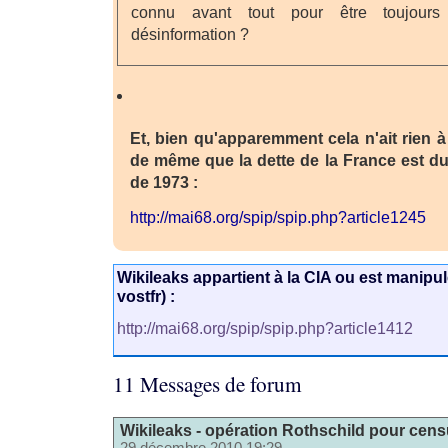
connu avant tout pour être toujours
désinformation ?
Et, bien qu'apparemment cela n'ait rien à
de même que la dette de la France est due
de 1973 :
http://mai68.org/spip/spip.php?article1245
Wikileaks appartient à la CIA ou est manipul
vostfr) :
http://mai68.org/spip/spip.php?article1412
11 Messages de forum
Wikileaks - opération Rothschild pour censu