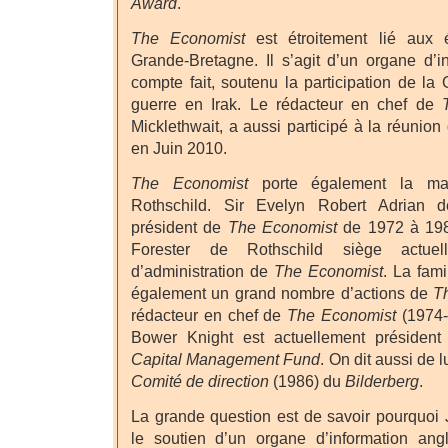
Award
.
The Economist
est étroitement lié aux é
Grande-Bretagne. Il s’agit d’un organe d’in
compte fait, soutenu la participation de la
guerre en Irak. Le rédacteur en chef de
Micklethwait, a aussi participé à la réunio
en Juin 2010.
The Economist
porte également la mar
Rothschild. Sir Evelyn Robert Adrian 
président de
The Economist
de 1972 à 198
Forester de Rothschild siège actuel
d’administration de
The Economist
. La fami
également un grand nombre d’actions de
T
rédacteur en chef de
The Economist
(1974-
Bower Knight est actuellement présiden
Capital Management Fund
. On dit aussi de 
Comité de direction
(1986) du
Bilderberg
.
La grande question est de savoir pourquoi 
le soutien d’un organe d’information ang