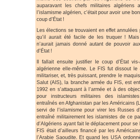
auparavant les chefs militaires algériens a
l’islamisme algérien, c’était pour avoir une bo
coup d’État !
Les élections se trouvaient en effet annulées 
qu’il aurait été facile de les truquer ! Mai
n’aurait jamais donné autant de pouvoir aux
d’État !
Il fallait ensuite justifier le coup d’État vi
algérienne elle-même. Le FIS fut dissout le
militariser, et, très puissant, prendre le maqu
Salut (AIS), la branche armée du FIS, est ent
1992 en s’attaquant à l’armée et à des object
pour instructeurs militaires des islamist
entraînés en Afghanistan par les Américains (
servi de l’islamisme pour virer les Russes d
entraîné militairement les islamistes de ce 
d’Algériens ayant fait le déplacement pour se b
FIS était d’ailleurs financé par les Américain
l’Arabie Saoudite. Et quand les USA ordonn