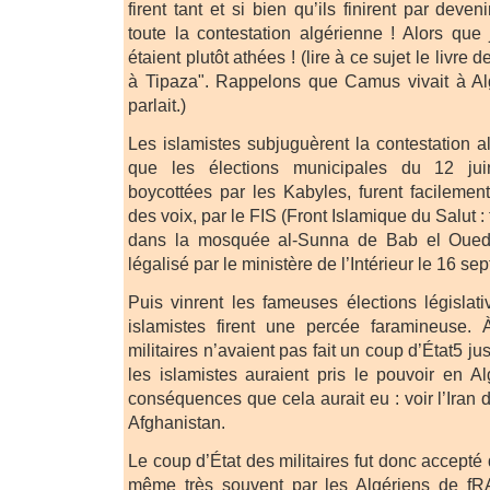
firent tant et si bien qu’ils finirent par deve
toute la contestation algérienne ! Alors que 
étaient plutôt athées ! (lire à ce sujet le livre
à Tipaza". Rappelons que Camus vivait à Alg
parlait.)
Les islamistes subjuguèrent la contestation a
que les élections municipales du 12 ju
boycottées par les Kabyles, furent facileme
des voix, par le FIS (Front Islamique du Salut :
dans la mosquée al-Sunna de Bab el Oued 
légalisé par le ministère de l’Intérieur le 16 s
Puis vinrent les fameuses élections législa
islamistes firent une percée faramineuse. 
militaires n’avaient pas fait un coup d’État5 ju
les islamistes auraient pris le pouvoir en Al
conséquences que cela aurait eu : voir l’Iran
Afghanistan.
Le coup d’État des militaires fut donc accepté
même très souvent par les Algériens de fR