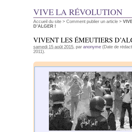
VIVE LA RÉVOLUTION
Accueil du site
>
Comment publier un article
>
VIV
D’ALGER !
VIVENT LES ÉMEUTIERS D’AL
samedi 15 août 2015
, par
anonyme
(Date de rédacti
2011).