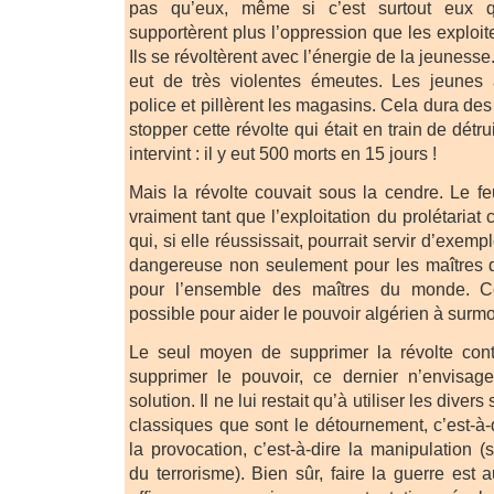
pas qu’eux, même si c’est surtout eux qu
supportèrent plus l’oppression que les exploite
Ils se révoltèrent avec l’énergie de la jeunesse
eut de très violentes émeutes. Les jeunes a
police et pillèrent les magasins. Cela dura des
stopper cette révolte qui était en train de détr
intervint : il y eut 500 morts en 15 jours !
Mais la révolte couvait sous la cendre. Le fe
vraiment tant que l’exploitation du prolétariat c
qui, si elle réussissait, pourrait servir d’exemp
dangereuse non seulement pour les maîtres d
pour l’ensemble des maîtres du monde. Ces
possible pour aider le pouvoir algérien à surmont
Le seul moyen de supprimer la révolte cont
supprimer le pouvoir, ce dernier n’envisage
solution. Il ne lui restait qu’à utiliser les diver
classiques que sont le détournement, c’est-à-d
la provocation, c’est-à-dire la manipulation 
du terrorisme). Bien sûr, faire la guerre est 