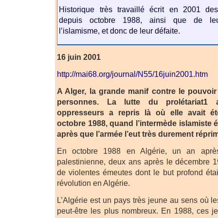
Historique très travaillé écrit en 2001 de
depuis octobre 1988, ainsi que de le
l’islamisme, et donc de leur défaite.
16 juin 2001
http://mai68.org/journal/N55/16juin2001.htm
A Alger, la grande manif contre le pouvoir
personnes. La lutte du prolétariat1 
oppresseurs a repris là où elle avait 
octobre 1988, quand l’intermède islamiste é
après que l’armée l’eut très durement répri
En octobre 1988 en Algérie, un an après
palestinienne, deux ans après le décembre 19
de violentes émeutes dont le but profond étai
révolution en Algérie.
L’Algérie est un pays très jeune au sens où l
peut-être les plus nombreux. En 1988, ces j