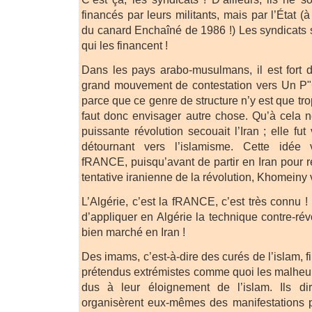
financés par leurs militants, mais par l’État (
du canard Enchaîné de 1986 !) Les syndicats 
qui les financent !
Dans les pays arabo-musulmans, il est fort di
grand mouvement de contestation vers Un P
parce que ce genre de structure n’y est que tro
faut donc envisager autre chose. Qu’à cela 
puissante révolution secouait l’Iran ; elle f
détournant vers l’islamisme. Cette idée
fRANCE, puisqu’avant de partir en Iran pour r
tentative iranienne de la révolution, Khomeiny
L’Algérie, c’est la fRANCE, c’est très connu 
d’appliquer en Algérie la technique contre-révo
bien marché en Iran !
Des imams, c’est-à-dire des curés de l’islam, f
prétendus extrémistes comme quoi les malheur
dus à leur éloignement de l’islam. Ils dir
organisèrent eux-mêmes des manifestations par