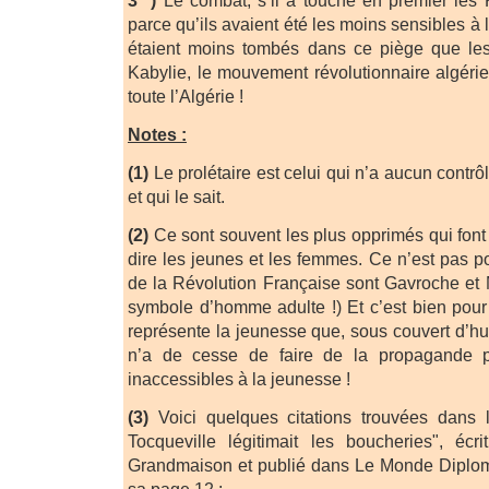
parce qu’ils avaient été les moins sensibles à 
étaient moins tombés dans ce piège que les 
Kabylie, le mouvement révolutionnaire algéri
toute l’Algérie !
Notes :
(1)
Le prolétaire est celui qui n’a aucun contrôl
et qui le sait.
(2)
Ce sont souvent les plus opprimés qui font l
dire les jeunes et les femmes. Ce n’est pas p
de la Révolution Française sont Gavroche et 
symbole d’homme adulte !) Et c’est bien pou
représente la jeunesse que, sous couvert d’hu
n’a de cesse de faire de la propagande 
inaccessibles à la jeunesse !
(3)
Voici quelques citations trouvées dans l’
Tocqueville légitimait les boucheries", écr
Grandmaison et publié dans Le Monde Diplom
sa page 12 :