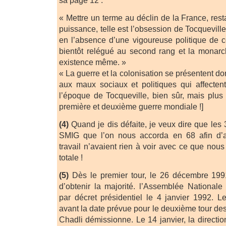
« Mettre un terme au déclin de la France, rest
puissance, telle est l’obsession de Tocquevill
en l’absence d’une vigoureuse politique de 
bientôt relégué au second rang et la mona
existence même. »
« La guerre et la colonisation se présentent
aux maux sociaux et politiques qui affecten
l’époque de Tocqueville, bien sûr, mais plus 
première et deuxième guerre mondiale !]
(4)
Quand je dis défaite, je veux dire que le
SMIG que l’on nous accorda en 68 afin d’a
travail n’avaient rien à voir avec ce que nous 
totale !
(5)
Dès le premier tour, le 26 décembre 199
d’obtenir la majorité. l’Assemblée Nationale
par décret présidentiel le 4 janvier 1992. Le
avant la date prévue pour le deuxième tour des 
Chadli démissionne. Le 14 janvier, la directi