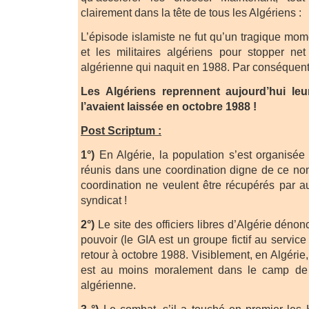
clairement dans la tête de tous les Algériens :
L’épisode islamiste ne fut qu’un tragique mom
et les militaires algériens pour stopper net
algérienne qui naquit en 1988. Par conséquent
Les Algériens reprennent aujourd’hui leur
l’avaient laissée en octobre 1988 !
Post Scriptum :
1°)
En Algérie, la population s’est organisée
réunis dans une coordination digne de ce nom
coordination ne veulent être récupérés par a
syndicat !
2°)
Le site des officiers libres d’Algérie déno
pouvoir (le GIA est un groupe fictif au service
retour à octobre 1988. Visiblement, en Algérie,
est au moins moralement dans le camp de l
algérienne.
3 °)
Le combat, s’il a touché en premier les K