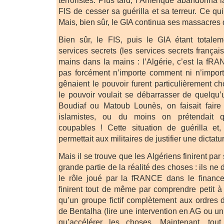
FIS de cesser sa guérilla et sa terreur. Ce qui
Mais, bien sûr, le GIA continua ses massacres d
Bien sûr, le FIS, puis le GIA étant totale
services secrets (les services secrets français
mains dans la mains : l’Algérie, c’est la fR
pas forcément n’importe comment ni n’importe
gênaient le pouvoir furent particulièrement 
le pouvoir voulait se débarrasser de quel
Boudiaf ou Matoub Lounès, on faisait faire 
islamistes, ou du moins on prétendait q
coupables ! Cette situation de guérilla et,
permettait aux militaires de justifier une dictatu
Mais il se trouve que les Algériens finirent pa
grande partie de la réalité des choses : ils ne
le rôle joué par la fRANCE dans le financ
finirent tout de même par comprendre petit à 
qu’un groupe fictif complètement aux ordres des
de Bentalha (lire une intervention en AG ou un 
qu’accélérer les choses. Maintenant, tou