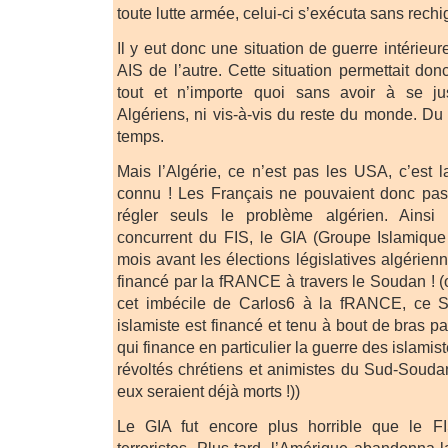
toute lutte armée, celui-ci s’exécuta sans rechi
Il y eut donc une situation de guerre intérieure
AIS de l’autre. Cette situation permettait donc
tout et n’importe quoi sans avoir à se just
Algériens, ni vis-à-vis du reste du monde. D
temps.
Mais l’Algérie, ce n’est pas les USA, c’est
connu ! Les Français ne pouvaient donc pas 
régler seuls le problème algérien. Ains
concurrent du FIS, le GIA (Groupe Islamiqu
mois avant les élections législatives algérie
financé par la fRANCE à travers le Soudan ! (
cet imbécile de Carlos6 à la fRANCE, ce S
islamiste est financé et tenu à bout de bras
qui finance en particulier la guerre des islami
révoltés chrétiens et animistes du Sud-Soudan
eux seraient déjà morts !))
Le GIA fut encore plus horrible que le F
terroristes. Plus tard, l’Amérique abandonna 