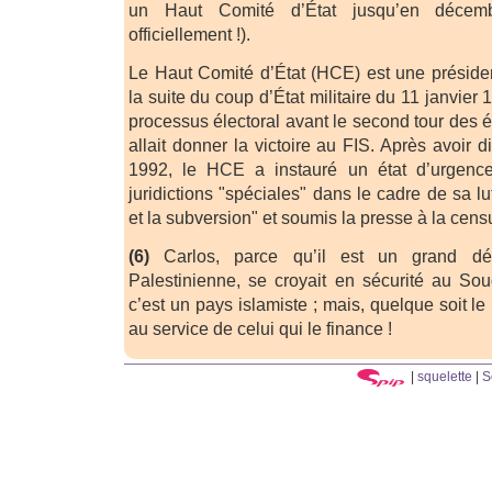
un Haut Comité d’État jusqu’en déce
officiellement !).
Le Haut Comité d’État (HCE) est une présiden
la suite du coup d’État militaire du 11 janvier
processus électoral avant le second tour des él
allait donner la victoire au FIS. Après avoir d
1992, le HCE a instauré un état d’urgenc
juridictions "spéciales" dans le cadre de sa lu
et la subversion" et soumis la presse à la cens
(6)
Carlos, parce qu’il est un grand dé
Palestinienne, se croyait en sécurité au So
c’est un pays islamiste ; mais, quelque soit le
au service de celui qui le finance !
|
squelette
|
S