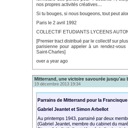
nos propres activités créatives…
Si tu bouges, si nous bougeons, tout peut alo
Paris le 2 avril 1992
COLLECTIF ETUDIANTS LYCEENS AUT
[Premier tract distribué par le collectif sur plu
parisienne pour appeler à un rendez-vous r
Saint-Charles]
over a year ago
Mitterrand, une victoire savourée jusqu’au 
19 décembre 2013 19:34
Parrains de Mitterrand pour la Francisque 
Gabriel Jeantet et Simon Arbellot
Au printemps 1943, parrainé par deux memb
(Gabriel Jeantet, membre du cabinet du maré