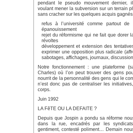
pendant le pseudo mouvement dernier, i
voulant mener la subversion sur un terrain pl
sans cracher sur les quelques acquis gagnés 
refus à l’université comme partout de 
épanouissement
rejet du réformisme qui ne fait que dorer l
révoltes
développement et extension des tentatives
exprimer une opposition plus radicale (aff
sabotages, affichages, journaux, discussion
Notre fonctionnement : une plateforme (sa
Charles) où l’on peut trouver des gens pour
nourrit de la personnalité des gens qui le co
n’est donc pas de centraliser les initiative
corps.
Juin 1992
LA FêTE OU LA DEFAITE ?
Depuis que Jospin a pondu sa réforme no
dans la rue, encadrés par les syndicats
gentiment, contesté poliment… Demain nous