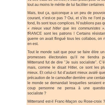
tout au moins le mérite de lui faciliter certaines
Mais, tout ça, quiconque a un peu de pouvoi
courant, n’est-ce pas ? Oui, et s’ils ne l’ont
fond, Ils sont tous complices. N’oublions pas q
« mieux vaut hitler que les communistes »
fRANCE sont les patrons ! Certains résistan
guerre on avait flingué tous les collabos, on 
en est.
Tout le monde sait que pour se faire élire un
promesses électorales qu’il ne tiendra 
Mitterrand fut de dire "Je suis socialiste". C
mais, comme le disait Hitler, ce sont les p
mieux. Et celui-ci fut d’autant mieux avalé que
précaution de le camoufler derrière une centain
le monde se demandait lesquelles seraient e
coup personne ne pensa à une question 
socialiste ?
Mitterrand est-il Franc-Maçon ou Rose-croix 