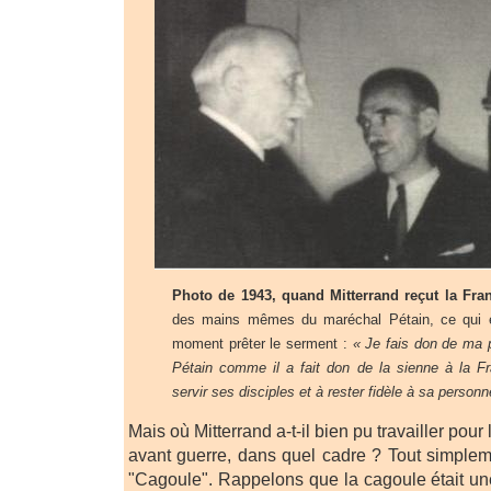
Photo de 1943, quand Mitterrand reçut la Fra
des mains mêmes du maréchal Pétain, ce qui éta
moment prêter le serment :
« Je fais don de ma 
Pétain comme il a fait don de la sienne à la F
servir ses disciples et à rester fidèle à sa person
Mais où Mitterrand a-t-il bien pu travailler pour
avant guerre, dans quel cadre ? Tout simplement
"Cagoule". Rappelons que la cagoule était une