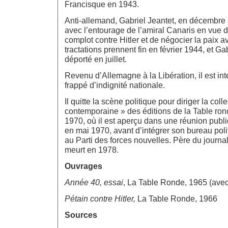
Francisque en 1943.
Anti-allemand, Gabriel Jeantet, en décembre
avec l’entourage de l’amiral Canaris en vue 
complot contre Hitler et de négocier la paix av
tractations prennent fin en février 1944, et Ga
déporté en juillet.
Revenu d’Allemagne à la Libération, il est in
frappé d’indignité nationale.
Il quitte la scène politique pour diriger la colle
contemporaine » des éditions de la Table ro
1970, où il est aperçu dans une réunion pub
en mai 1970, avant d’intégrer son bureau poli
au Parti des forces nouvelles. Père du journali
meurt en 1978.
Ouvrages
Année 40, essai
, La Table Ronde, 1965 (ave
Pétain contre Hitler,
La Table Ronde, 1966
Sources