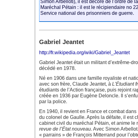
Simon Arbelloti), il est décoré de l’ordre de 
Maréchal Pétain : il est le récipiendaire no 
Service national des prisonniers de guerre.
Gabriel Jeantet
http://fr.wikipedia.org/wiki/Gabriel_Jeantet
Gabriel Jeantet était un militant d’extrême-dr
décédé en 1978.
Né en 1906 dans une famille royaliste et nation
avec son frère, Claude Jeantet, à
L’Étudiant f
étudiants de l’Action française, puis rejoint 
créée en 1936 par Eugène Deloncle. Il s’enfuit
par la police.
En 1940, il revient en France et combat dans 
du colonel de Gaulle. Après la défaite, il est
cabinet civil du maréchal Pétain, et anime l
revue de l’État nouveau.
Avec Simon Arbellot, 
« parrains » de François Mitterrand pour l’obt