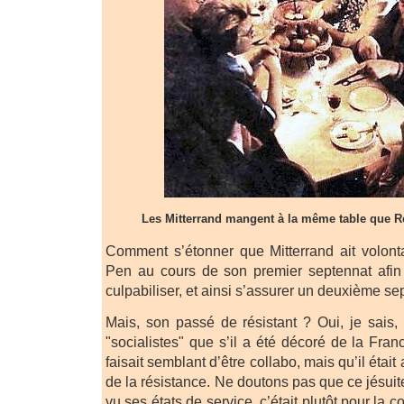
Les Mitterrand mangent à la même table que 
Comment s’étonner que Mitterrand ait volont
Pen au cours de son premier septennat afin d
culpabiliser, et ainsi s’assurer un deuxième se
Mais, son passé de résistant ? Oui, je sais, 
"socialistes" que s’il a été décoré de la Franc
faisait semblant d’être collabo, mais qu’il étai
de la résistance. Ne doutons pas que ce jésuit
vu ses états de service, c’était plutôt pour la c