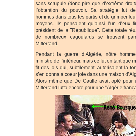
sans scrupule (donc pire que d’extrême droite
l’obtention du pouvoir. Sa stratégie fut d
hommes dans tous les partis et de grimper leur
moyens. Ils pensaient qu’ainsi l’un d’eux fi
président de la "République". Cette totale ré
de nombreux cagoulards se trouvent parm
Mitterrand.
Pendant la guerre d’Algérie, nôtre homme 
ministre de l’intérieur, mais ce fut en tant que mi
fit des lois qui, subtilement, autorisaient la t
s’en donna à coeur joie dans une maison d’Alger
Alors même que De Gaulle avait opté pour u
Mitterrand lutta encore pour une "Algérie frança