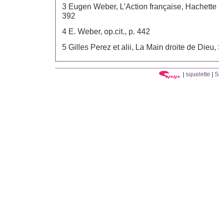
3 Eugen Weber, L’Action française, Hachette L
392
4 E. Weber, op.cit., p. 442
5 Gilles Perez et alii, La Main droite de Dieu,
|
squelette
|
S