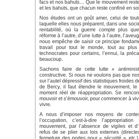
facs et nos bahuts… Que le mouvement reste 
et les bahuts, que chacun reste confiné en soi
Nos études ont un goût amer, celui de tout
laquelle elles nous préparent, dans une soci
rentabilité, où la guerre compte plus que
réforme à l’autre, d’une lutte à l’autre, l’aveu
nous empêche de saisir ce principe fondamen
travail pour tout le monde, tout au plu
technocrates pour certains, l’ennui, la préc
beaucoup.
Sachons faire de cette lutte « antimini
constructive. Si nous ne voulons pas que nos 
sur l’autel dépressif des statistiques froides d
de Bercy, il faut étendre le mouvement, le 
moment réel de réappropriation. Se rencontr
mouvoir et s’émouvoir, pour commencer à viv
vivre.
A nous d’imposer nos moyens de contest
l’occupation, c’est-à-dire l’appropriati
mouvement, par l’absence de vigiles et d’a
refus de se plier aux lois externes (direct
fermeture des portes pour « sécurité », etc.)