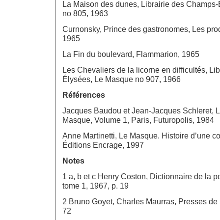
La Maison des dunes, Librairie des Champs
no 805, 1963
Curnonsky, Prince des gastronomes, Les prod
1965
La Fin du boulevard, Flammarion, 1965
Les Chevaliers de la licorne en difficultés, L
Élysées, Le Masque no 907, 1966
Références
Jacques Baudou et Jean-Jacques Schleret, L
Masque, Volume 1, Paris, Futuropolis, 1984
Anne Martinetti, Le Masque. Histoire d’une col
Éditions Encrage, 1997
Notes
1 a, b et c Henry Coston, Dictionnaire de la po
tome 1, 1967, p. 19
2 Bruno Goyet, Charles Maurras, Presses de 
72