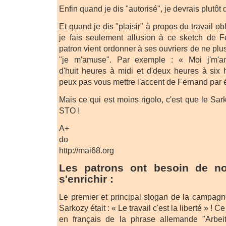
Enfin quand je dis "autorisé", je devrais plutôt d
Et quand je dis "plaisir" à propos du travail ob
je fais seulement allusion à ce sketch de
patron vient ordonner à ses ouvriers de ne plus 
"je m'amuse". Par exemple : « Moi j'm'
d'huit heures à midi et d'deux heures à six
peux pas vous mettre l'accent de Fernand par é
Mais ce qui est moins rigolo, c'est que le Sark
STO !
A+
do
http://mai68.org
Les patrons ont besoin de not
s'enrichir :
Le premier et principal slogan de la campagn
Sarkozy était : « Le travail c'est la liberté » ! C
en français de la phrase allemande "Arbei