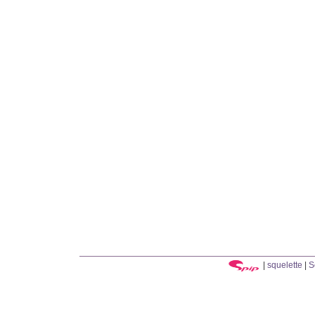
|
squelette
|
S