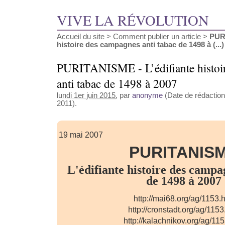
VIVE LA RÉVOLUTION
Accueil du site
>
Comment publier un article
>
PURI
histoire des campagnes anti tabac de 1498 à (...)
PURITANISME - L’édifiante histoi
anti tabac de 1498 à 2007
lundi 1er juin 2015
, par
anonyme
(Date de rédaction 
2011).
19 mai 2007
PURITANIS
L'édifiante histoire des campa
de 1498 à 2007
http://mai68.org/ag/1153.
http://cronstadt.org/ag/115
http://kalachnikov.org/ag/11