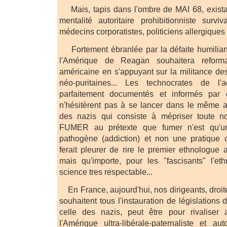
Mais, tapis dans l'ombre de MAI 68, exista
mentalité autoritaire prohibitionniste surviv
médecins corporatistes, politiciens allergiques 
Fortement ébranlée par la défaite humilia
l'Amérique de Reagan souhaitera reforma
américaine en s'appuyant sur la militance de
néo-puritaines... Les technocrates de l'a
parfaitement documentés et informés par d'
n'hésitèrent pas à se lancer dans le même a
des nazis qui consiste à mépriser toute
FUMER au prétexte que fumer n'est qu'u
pathogène (addiction) et non une pratique c
ferait pleurer de rire le premier ethnologue
mais qu'importe, pour les "fascisants" l'et
science tres respectable...
En France, aujourd'hui, nos dirigeants, droit
souhaitent tous l'instauration de législations
celle des nazis, peut être pour rivaliser
l'Amérique ultra-libérale-paternaliste et aut