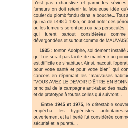
n'est pas exhaustive et parmi les sévices 
fumeurs on doit retenir la fabuleuse idée qu
couler du plomb fondu dans la bouche... Tout 
qui va de 1498 à 1935, on doit noter des périod
ou les fumeurs seront peu ou pas persécutés..
qui furent partout considérées comme
dévergondées et surtout comme de MAUVAIS
1935 :
tonton Adolphe, solidement installé à 
qu'il ne serait pas facile de maintenir un pouv
est difficile de s'habituer. Ainsi, nacquit l'opéra
pour votre santé et pour votre bien" qui con
cancers en réprimant les "mauvaises habitud
"VOUS AVEZ LE DEVOIR D'ÊTRE EN BONNE 
principal de la campagne anti-tabac des nazis 
et de prototype à toutes celles qui suivront...
Entre 1945 et 1975,
le détestable souven
empécha les hygiénistes autoritaires-s
ouvertement et la liberté fut considérée comm
sécurité et la pureté....