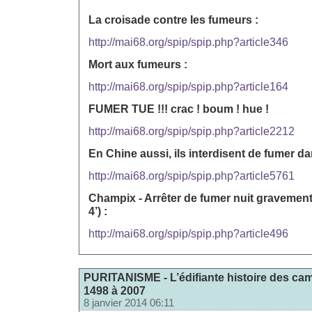
La croisade contre les fumeurs :
http://mai68.org/spip/spip.php?article346
Mort aux fumeurs :
http://mai68.org/spip/spip.php?article164
FUMER TUE !!! crac ! boum ! hue !
http://mai68.org/spip/spip.php?article2212
En Chine aussi, ils interdisent de fumer dan
http://mai68.org/spip/spip.php?article5761
Champix - Arrêter de fumer nuit gravement 
4’) :
http://mai68.org/spip/spip.php?article496
PURITANISME - L’édifiante histoire des ca
1498 à 2007
8 janvier 2014 06:11