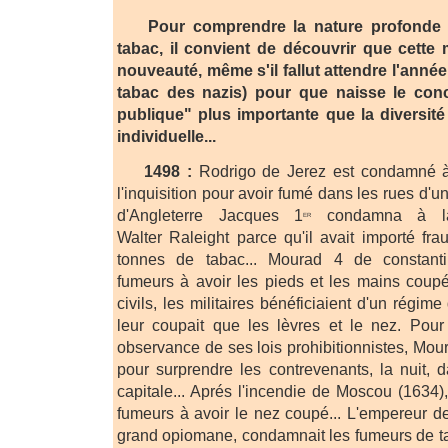
Pour comprendre la nature profonde 
tabac, il convient de découvrir que cette
nouveauté, même s'il fallut attendre l'anné
tabac des nazis) pour que naisse le con
publique" plus importante que la diversité c
individuelle...
1498 :
Rodrigo de Jerez est condamné à
l'inquisition pour avoir fumé dans les rues d'un 
d'Angleterre Jacques 1
condamna à la 
er
Walter Raleight parce qu'il avait importé f
tonnes de tabac... Mourad 4 de constant
fumeurs à avoir les pieds et les mains coupés
civils, les militaires bénéficiaient d'un régim
leur coupait que les lèvres et le nez. Pour 
observance de ses lois prohibitionnistes, Mour
pour surprendre les contrevenants, la nuit, 
capitale... Aprés l'incendie de Moscou (1634)
fumeurs à avoir le nez coupé... L'empereur
grand opiomane, condamnait les fumeurs de tab