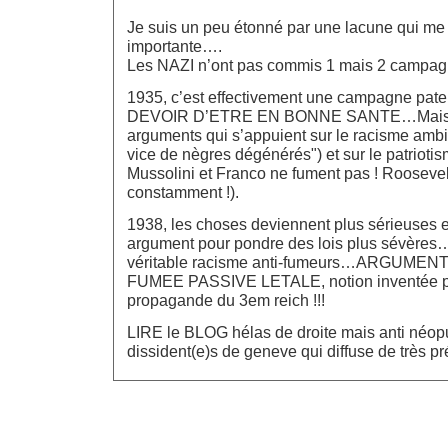
Je suis un peu étonné par une lacune qui me 
importante….
Les NAZI n’ont pas commis 1 mais 2 campag
1935, c’est effectivement une campagne pater
DEVOIR D’ETRE EN BONNE SANTE…Mais on
arguments qui s’appuient sur le racisme ambi
vice de nègres dégénérés") et sur le patriotisme
Mussolini et Franco ne fument pas ! Roosevel
constamment !).
1938, les choses deviennent plus sérieuses et 
argument pour pondre des lois plus sévères… 
véritable racisme anti-fumeurs…ARGUMEN
FUMEE PASSIVE LETALE, notion inventée par
propagande du 3em reich !!!
LIRE le BLOG hélas de droite mais anti néop
dissident(e)s de geneve qui diffuse de très p