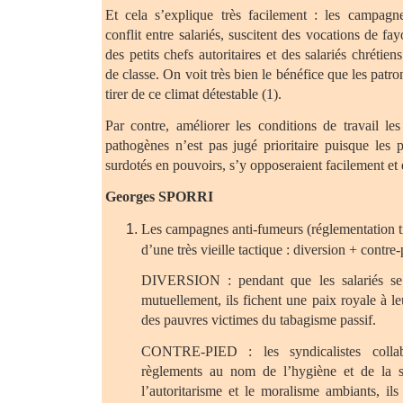
Et cela s’explique très facilement : les campagn
conflit entre salariés, suscitent des vocations de fayo
des petits chefs autoritaires et des salariés chréti
de classe. On voit très bien le bénéfice que les patro
tirer de ce climat détestable (1).
Par contre, améliorer les conditions de travail les
pathogènes n’est pas jugé prioritaire puisque les p
surdotés en pouvoirs, s’y opposeraient facilement et 
Georges SPORRI
Les campagnes anti-fumeurs (réglementation t
d’une très vieille tactique : diversion + contre
DIVERSION : pendant que les salariés se 
mutuellement, ils fichent une paix royale à le
des pauvres victimes du tabagisme passif.
CONTRE-PIED : les syndicalistes colla
règlements au nom de l’hygiène et de la sé
l’autoritarisme et le moralisme ambiants, i