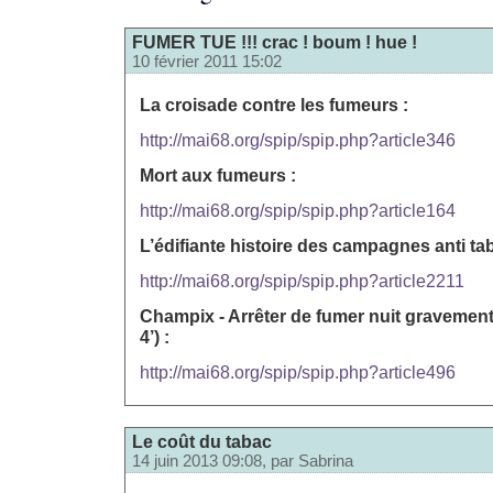
FUMER TUE !!! crac ! boum ! hue !
10 février 2011 15:02
La croisade contre les fumeurs :
http://mai68.org/spip/spip.php?article346
Mort aux fumeurs :
http://mai68.org/spip/spip.php?article164
L’édifiante histoire des campagnes anti ta
http://mai68.org/spip/spip.php?article2211
Champix - Arrêter de fumer nuit gravement 
4’) :
http://mai68.org/spip/spip.php?article496
Le coût du tabac
14 juin 2013 09:08, par
Sabrina