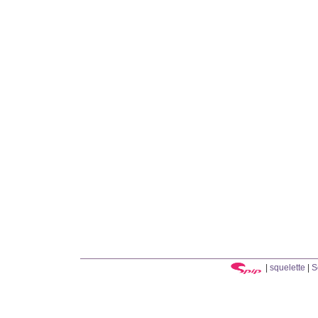
|
squelette
|
S