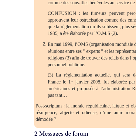
comme des sous-flics bénévoles au service de 
CONFUSION : les fumeurs peuvent percev
approuvent leur ostracisation comme des ennem
que la réglementation qu’ils subissent, plus sé
1935, a été élaborée par l’O.M.S (2).
En mai 1999, l’OMS (organisation mondiale de
réunions entre ses " experts " et les représenta
religions (3) afin de trouver des relais dans l’
personnel politique.
(3) La réglementation actuelle, qui sera dé
France le 1
janvier 2008, fut élaborée par 
er
américaines et proposée à l’administration 
pas tant…
Post-scriptum : la morale républicaine, laïque et obl
résurgence, abjecte et odieuse, d’une autre mora
démodée ?
2 Messages de forum