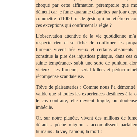
choqué par cette affirmation péremptoire que mo
dément car je fume quarante cigarettes par jour depu
commettre 511000 fois le geste qui tue et être encor
ces exceptions qui confirment la règle ?
L’observation attentive de la vie quotidienne m’a
respecte rien et se fiche de confirmer les prop
fumeurs vivent très vieux et certains abstinents 
constitue la pire des injustices puisque, dans ces c
sainte tempérance- subit une sorte de punition alor
vicieux –les fumeurs, serial killers et pédocrimine
récompense scandaleuse.
Trêve de plaisanteries : Comme nous l’a démontré A
valide que si toutes les expériences destinées à la 
le cas contraire, elle devient fragile, ou douteu
imbécile.
Or, sur notre planète, vivent des millions de fume
défaut - péché mignon - accomplissent parfaitem
humains : la vie, l’amour, la mort !