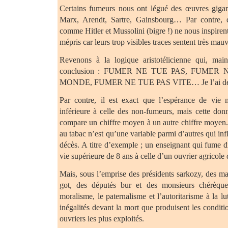
Certains fumeurs nous ont légué des œuvres gigan
Marx, Arendt, Sartre, Gainsbourg… Par contre, d
comme Hitler et Mussolini (bigre !) ne nous inspirent
mépris car leurs trop visibles traces sentent très mauv
Revenons à la logique aristotélicienne qui, main
conclusion : FUMER NE TUE PAS, FUMER
MONDE, FUMER NE TUE PAS VITE… Je l’ai dé
Par contre, il est exact que l’espérance de vie
inférieure à celle des non-fumeurs, mais cette donn
compare un chiffre moyen à un autre chiffre moyen. 
au tabac n’est qu’une variable parmi d’autres qui inf
décès. A titre d’exemple ; un enseignant qui fume 
vie supérieure de 8 ans à celle d’un ouvrier agricole
Mais, sous l’emprise des présidents sarkozy, des m
got, des députés bur et des monsieurs chérèque 
moralisme, le paternalisme et l’autoritarisme à la lu
inégalités devant la mort que produisent les conditio
ouvriers les plus exploités.