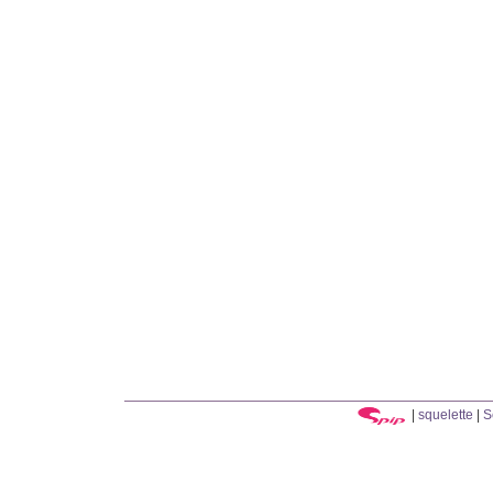
|
squelette
|
S