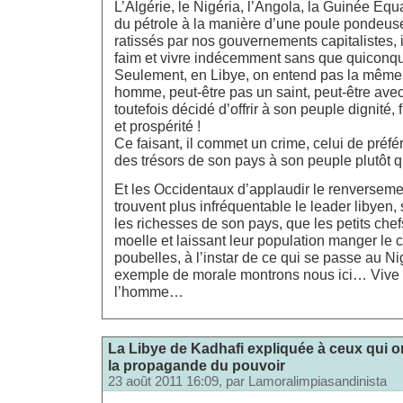
L’Algérie, le Nigéria, l’Angola, la Guinée Equ
du pétrole à la manière d’une poule pondeuse 
ratissés par nos gouvernements capitalistes, 
faim et vivre indécemment sans que quiconque
Seulement, en Libye, on entend pas la même
homme, peut-être pas un saint, peut-être avec
toutefois décidé d’offrir à son peuple dignité,
et prospérité !
Ce faisant, il commet un crime, celui de préfé
des trésors de son pays à son peuple plutôt 
Et les Occidentaux d’applaudir le renverseme
trouvent plus infréquentable le leader libyen,
les richesses de son pays, que les petits chef
moelle et laissant leur population manger le
poubelles, à l’instar de ce qui se passe au N
exemple de morale montrons nous ici… Vive l
l’homme…
La Libye de Kadhafi expliquée à ceux qui o
la propagande du pouvoir
23 août 2011 16:09, par
Lamoralimpiasandinista