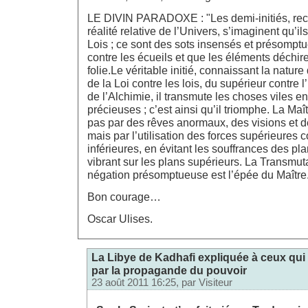
LE DIVIN PARADOXE : "Les demi-initiés, rec
réalité relative de l’Univers, s’imaginent qu’i
Lois ; ce sont des sots insensés et présomptu
contre les écueils et que les éléments déchir
folie.Le véritable initié, connaissant la nature
de la Loi contre les lois, du supérieur contre l’i
de l’Alchimie, il transmute les choses viles 
précieuses ; c’est ainsi qu’il triomphe. La Maî
pas par des rêves anormaux, des visions et d
mais par l’utilisation des forces supérieures c
inférieures, en évitant les souffrances des pla
vibrant sur les plans supérieurs. La Transmut
négation présomptueuse est l’épée du Maître
Bon courage…
Oscar Ulises.
La Libye de Kadhafi expliquée à ceux qui
par la propagande du pouvoir
23 août 2011 16:25, par
Visiteur