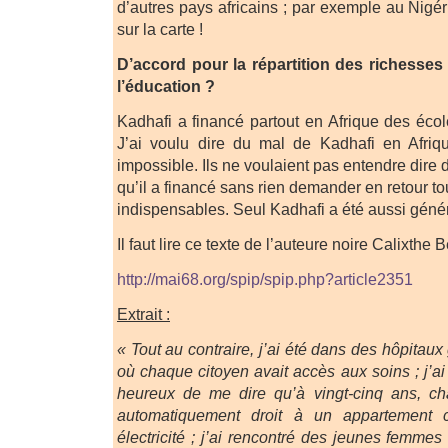
d’autres pays africains ; par exemple au Nigé
sur la carte !
D’accord pour la répartition des richesses 
l’éducation ?
Kadhafi a financé partout en Afrique des écol
J’ai voulu dire du mal de Kadhafi en Afriq
impossible. Ils ne voulaient pas entendre dire
qu’il a financé sans rien demander en retour tou
indispensables. Seul Kadhafi a été aussi géné
Il faut lire ce texte de l’auteure noire Calixthe
http://mai68.org/spip/spip.php?article2351
Extrait :
« Tout au contraire, j’ai été dans des hôpitaux
où chaque ci­toyen avait accès aux soins ; j’
heureux de me dire qu’à vingt-cinq ans, ch
automatiquement droit à un appartement 
électricité ; j’ai rencontré des jeunes femmes 