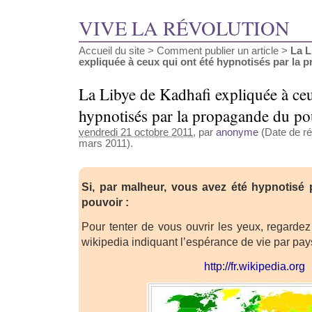
VIVE LA RÉVOLUTION
Accueil du site
>
Comment publier un article
>
La L
expliquée à ceux qui ont été hypnotisés par la p
La Libye de Kadhafi expliquée à ceu
hypnotisés par la propagande du po
vendredi 21 octobre 2011
, par
anonyme
(Date de ré
mars 2011).
Si, par malheur, vous avez été hypnotisé
pouvoir :
Pour tenter de vous ouvrir les yeux, regardez
wikipedia indiquant l’espérance de vie par pays
http://fr.wikipedia.org