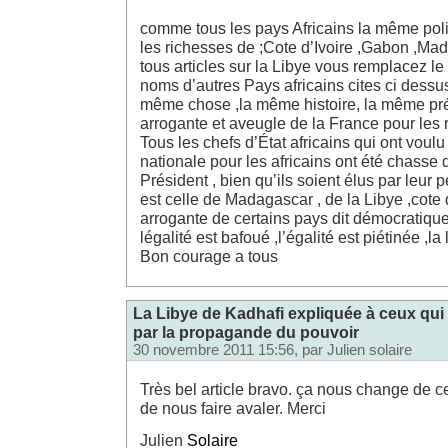
comme tous les pays Africains la même poli
les richesses de ;Cote d’Ivoire ,Gabon ,Ma
tous articles sur la Libye vous remplacez le
noms d’autres Pays africains cites ci dessu
même chose ,la même histoire, la même pré
arrogante et aveugle de la France pour les 
Tous les chefs d’État africains qui ont voul
nationale pour les africains ont été chasse 
Président , bien qu’ils soient élus par leur p
est celle de Madagascar , de la Libye ,cote 
arrogante de certains pays dit démocratiqu
légalité est bafoué ,l’égalité est piétinée ,l
Bon courage a tous
La Libye de Kadhafi expliquée à ceux qui
par la propagande du pouvoir
30 novembre 2011 15:56, par
Julien solaire
Très bel article bravo. ça nous change de c
de nous faire avaler. Merci
Julien
Solaire