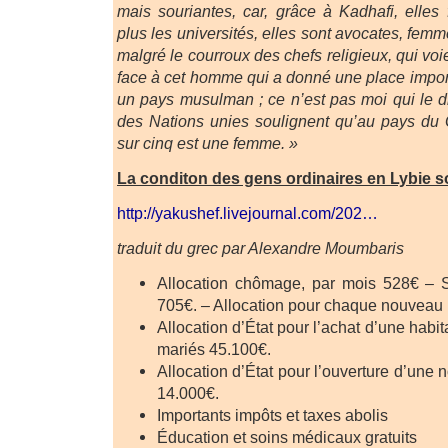
mais souriantes, car, grâce à Kadhafi, elles
plus les universités, elles sont avocates, femm
mal­gré le courroux des chefs religieux, qui voie
face à cet homme qui a donné une place impo
un pays musulman ; ce n’est pas moi qui le dis
des Nations unies soulignent qu’au pays du 
sur cinq est une femme. »
La conditon des gens ordinaires en Lybie 
http://yakushef.livejournal.com/202…
traduit du grec par Alexandre Moumbaris
Allocation chômage, par mois 528€ – Sa
705€. – Allocation pour chaque nouveau
Allocation d’État pour l’achat d’une habi
mariés 45.100€.
Allocation d’État pour l’ouverture d’une n
14.000€.
Importants impôts et taxes abolis
Éducation et soins médicaux gratuits