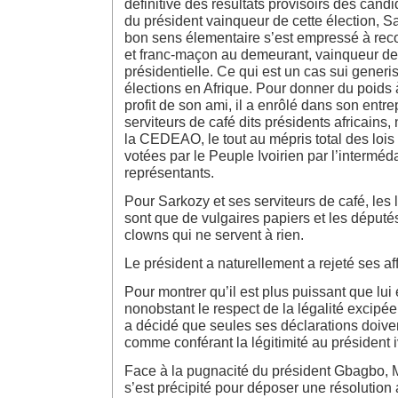
définitive des résultats provisoirs des candi
du président vainqueur de cette élection, S
bon sens élementaire s’est empressé à rec
et franc-maçon au demeurant, vainqueur de 
présidentielle. Ce qui est un cas sui gener
élections en Afrique. Pour donner du poids 
profit de son ami, il a enrôlé dans son entre
serviteurs de café dits présidents africains
la CEDEAO, le tout au mépris total des lois 
votées par le Peuple Ivoirien par l’interméd
représentants.
Pour Sarkozy et ses serviteurs de café, les 
sont que de vulgaires papiers et les députés
clowns qui ne servent à rien.
Le président a naturellement a rejeté ses af
Pour montrer qu’il est plus puissant que lu
nonobstant le respect de la légalité excip
a décidé que seules ses déclarations doive
comme conférant la légitimité au président i
Face à la pugnacité du président Gbagbo,
s’est précipité pour déposer une résolution 