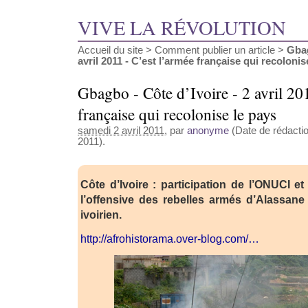
VIVE LA RÉVOLUTION
Accueil du site
>
Comment publier un article
>
Gbag
avril 2011 - C’est l’armée française qui recolonise 
Gbagbo - Côte d’Ivoire - 2 avril 20
française qui recolonise le pays
samedi 2 avril 2011
, par
anonyme
(Date de rédaction
2011).
Côte d’Ivoire : participation de l’ONUCI et
l’offensive des rebelles armés d’Alassane 
ivoirien.
http://afrohistorama.over-blog.com/…