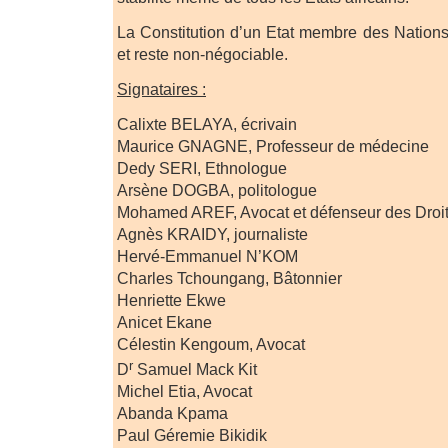
La Constitution d’un Etat membre des Nation
et reste non-négociable.
Signataires :
Calixte BELAYA, écrivain
Maurice GNAGNE, Professeur de médecine
Dedy SERI, Ethnologue
Arsène DOGBA, politologue
Mohamed AREF, Avocat et défenseur des Droi
Agnès KRAIDY, journaliste
Hervé-Emmanuel N’KOM
Charles Tchoungang, Bâtonnier
Henriette Ekwe
Anicet Ekane
Célestin Kengoum, Avocat
r
D
Samuel Mack Kit
Michel Etia, Avocat
Abanda Kpama
Paul Géremie Bikidik