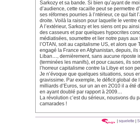
Sarkozy et sa bande. Si bien qu’ayant de mo
d’audience, cette racaille peut se permettre d
ses réformes pourries à l’ntérieur, ce qui fait l
droite. Voilà la raison pour laquelle le ventre 
A l’extérieur, Sarkozy et les siens ont pu ai
des casseurs et par quelques hypocrites co
médiatisées, soumettre et lier notre pays aux
l’OTAN, soit au capitalisme US, et alors que
engagé la France en Afghanistan, depuis, ils 
Liban…, dernièrement, sans aucune riposte in
(terminées les manifs), et pour causes, ils son
l’horreur capitalisme contre la Libye et son 
Je n’évoque que quelques situations, sous en
gravissime. Par exemple, le déficit global de
milliards d’Euros, sur un an en 2O10 il a été 
en ayant doublé par rapport à 2009…
La révolution c’est du sérieux, nousvons du p
camarades !
|
squelette
|
S