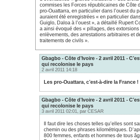
commises les Forces républicaines de Côte d’
pro-Ouattarra, en particulier dans l’ouest du 
auraient été enregistrées « en particulier dan
Guiglo, Daloa à l’ouest », a détaillé Rupert Co
a ainsi évoqué des « pillages, des extorsions
enlèvements, des arrestations arbitraires et 
traitements de civils ».
Gbagbo - Côte d’Ivoire - 2 avril 2011 - C’e
qui recolonise le pays
2 avril 2011 14:18
Les pro-Ouattara, c’est-à-dire la France !
Gbagbo - Côte d’Ivoire - 2 avril 2011 - C’e
qui recolonise le pays
3 avril 2011 02:01, par
CESAR
Il faut dire les choses telles qu’elles sont 
chemin ou des phrases kilométriques. D’ap
800 femmes, enfants et hommes de tous âge