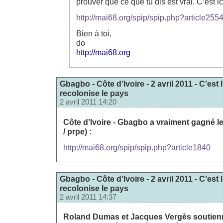
prouver que ce que tu dis est vrai. C’est ici
http://mai68.org/spip/spip.php?article255
Bien à toi,
do
http://mai68.org
Gbagbo - Côte d’Ivoire - 2 avril 2011 - C’est
recolonise le pays
2 avril 2011 14:20
Côte d’Ivoire - Gbagbo a vraiment gagné 
/ prpe) :
http://mai68.org/spip/spip.php?article1840
Gbagbo - Côte d’Ivoire - 2 avril 2011 - C’est
recolonise le pays
2 avril 2011 14:37
Roland Dumas et Jacques Vergès soutien