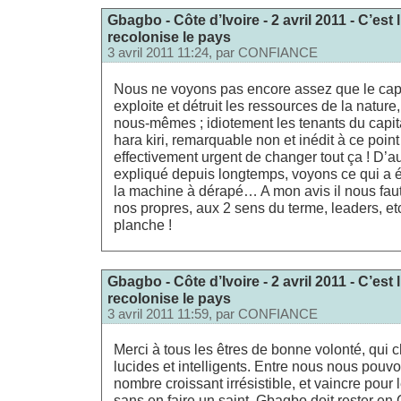
Gbagbo - Côte d’Ivoire - 2 avril 2011 - C’est
recolonise le pays
3 avril 2011 11:24, par
CONFIANCE
Nous ne voyons pas encore assez que le cap
exploite et détruit les ressources de la nature
nous-mêmes ; idiotement les tenants du capit
hara kiri, remarquable non et inédit à ce point p
effectivement urgent de changer tout ça ! D’au
expliqué depuis longtemps, voyons ce qui a é
la machine à dérapé… A mon avis il nous faut
nos propres, aux 2 sens du terme, leaders, etc.
planche !
Gbagbo - Côte d’Ivoire - 2 avril 2011 - C’est
recolonise le pays
3 avril 2011 11:59, par
CONFIANCE
Merci à tous les êtres de bonne volonté, qui c
lucides et intelligents. Entre nous nous pouv
nombre croissant irrésistible, et vaincre pour l
sans en faire un saint, Gbagbo doit rester en 