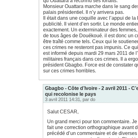
qu’Ouattara a reconnu ses forfaits.
Monsieur Ouattara marche dans le sang des 
palais présidentiel. Il n’y arrivera pas.
Il était dans une coquille avec l’appui de la 
publicité. Il vient d’en sortir. Le monde entie
exactement. Un exterminateur des femmes,
de tous âges de Douékoué. il est donc un cri
être traîté comme tels. Ceux qui le soutiene
ces crimes ne resteront pas impunis. Ce qui
est informé depuis mardi 29 mars 2011 de l’
militaires français dans ces crimes. Il a ergo
président Gbagbo. Force est de constater qu
sur ces crimes horribles.
Gbagbo - Côte d’Ivoire - 2 avril 2011 - C’
qui recolonise le pays
3 avril 2011 14:31, par
do
Salut CESAR,
Un grand merci pour ton commentaire. Je l
fait une correction orthographique avant de
précédé d’un commentaire et de diverses 