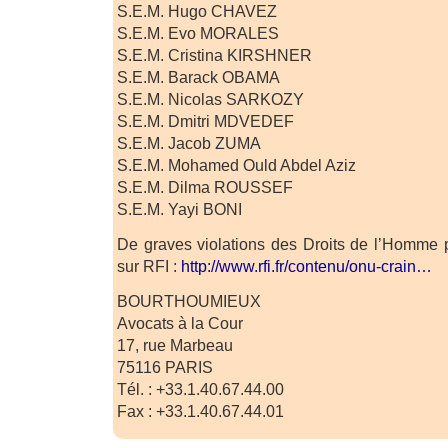
S.E.M. Hugo CHAVEZ
S.E.M. Evo MORALES
S.E.M. Cristina KIRSHNER
S.E.M. Barack OBAMA
S.E.M. Nicolas SARKOZY
S.E.M. Dmitri MDVEDEF
S.E.M. Jacob ZUMA
S.E.M. Mohamed Ould Abdel Aziz
S.E.M. Dilma ROUSSEF
S.E.M. Yayi BONI
De graves violations des Droits de l’Homm
sur RFI :
http://www.rfi.fr/contenu/onu-crain…
BOURTHOUMIEUX
Avocats à la Cour
17, rue Marbeau
75116 PARIS
Tél. : +33.1.40.67.44.00
Fax : +33.1.40.67.44.01