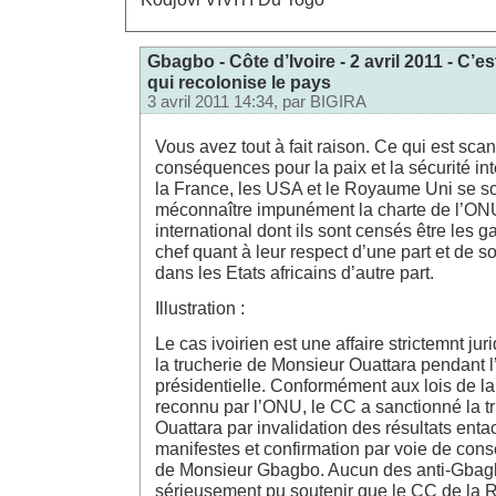
Gbagbo - Côte d’Ivoire - 2 avril 2011 - C’e
qui recolonise le pays
3 avril 2011 14:34, par
BIGIRA
Vous avez tout à fait raison. Ce qui est sca
conséquences pour la paix et la sécurité in
la France, les USA et le Royaume Uni se son
méconnaître impunément la charte de l’ONU 
international dont ils sont censés être les 
chef quant à leur respect d’une part et de 
dans les Etats africains d’autre part.
Illustration :
Le cas ivoirien est une affaire strictemnt jur
la trucherie de Monsieur Ouattara pendant l
présidentielle. Conformément aux lois de la
reconnu par l’ONU, le CC a sanctionné la t
Ouattara par invalidation des résultats entac
manifestes et confirmation par voie de cons
de Monsieur Gbagbo. Aucun des anti-Gbag
sérieusement pu soutenir que le CC de la R