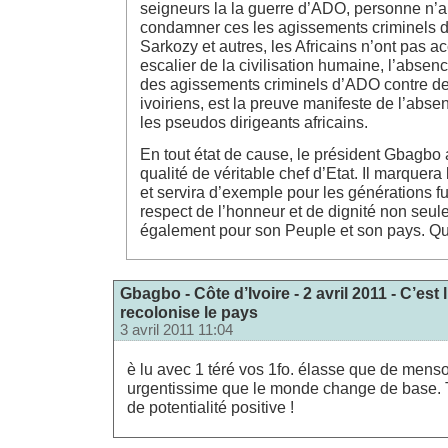
seigneurs la la guerre d’ADO, personne n’
condamner ces les agissements criminels 
Sarkozy et autres, les Africains n’ont pas 
escalier de la civilisation humaine, l’abse
des agissements criminels d’ADO contre des
ivoiriens, est la preuve manifeste de l’abs
les pseudos dirigeants africains.
En tout état de cause, le président Gbagbo 
qualité de véritable chef d’Etat. Il marquera l
et servira d’exemple pour les générations f
respect de l’honneur et de dignité non seul
également pour son Peuple et son pays. Que
Gbagbo - Côte d’Ivoire - 2 avril 2011 - C’est
recolonise le pays
3 avril 2011 11:04
è lu avec 1 téré vos 1fo. élasse que de mensog
urgentissime que le monde change de base. 
de potentialité positive !