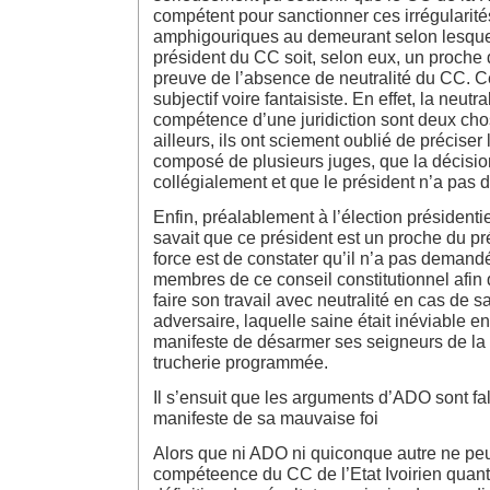
compétent pour sanctionner ces irrégularité
amphigouriques au demeurant selon lesquell
président du CC soit, selon eux, un proche
preuve de l’absence de neutralité du CC. C
subjectif voire fantaisiste. En effet, la neutra
compétence d’une juridiction sont deux chos
ailleurs, ils ont sciement oublié de préciser
composé de plusieurs juges, que la décision
collégialement et que le président n’a pas 
Enfin, préalablement à l’élection président
savait que ce président est un proche du p
force est de constater qu’il n’a pas deman
membres de ce conseil constitutionnel afin
faire son travail avec neutralité en cas de 
adversaire, laquelle saine était inéviable e
manifeste de désarmer ses seigneurs de la 
trucherie programmée.
Il s’ensuit que les arguments d’ADO sont fal
manifeste de sa mauvaise foi
Alors que ni ADO ni quiconque autre ne peu
compéteence du CC de l’Etat Ivoirien quant 