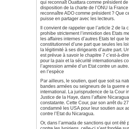
qui reconnaît Ouattara comme président de 
disposition de la charte de l’ONU la France 
reconnaître ADO comme président ? Que celu
puisse en partager avec les lecteurs.
Il convient de rappeler que l’article 2 de la
prohibe strictement l’immixtion des Etats
les affaires internes d’autres Etats tel que l
constitutionnel d’une part que seules les loi
la légitimité à ses dirigeants d’autre part. 
est prévue à savoir le chapitre 7 c’est-à-d
pour la paix et la sécurité internationales c
l’agression armée d’un Etat contre un autre.
en l’espèce
Par ailleurs, le soutien, quel que soit sa nat
bandes armées ou seigneurs de la guerre est 
international. La jurisprudence de la Cour i
Justice de la Haye, dans l’affaire Nicaragua
constatante. Cette Cour, par son arrêt du 27
condamné les USA pour leur soutien aux ac
contre l’Etat du Nicaragua.
Or, dans l’armada de sanctions qui ont été 
contre les Ivoiriens, celle-ci s’est fondée sur