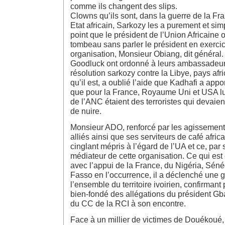
comme ils changent des slips.
Clowns qu’ils sont, dans la guerre de la Fra
Etat africain, Sarkozy les a purement et sim
point que le président de l’Union Africaine
tombeau sans parler le président en exercic
organisation, Monsieur Obiang, dit général
Goodluck ont ordonné à leurs ambassadeurs
résolution sarkozy contre la Libye, pays afr
qu’il est, a oublié l’aide que Kadhafi a app
que pour la France, Royaume Uni et USA lu
de l’ANC étaient des terroristes qui devaient
de nuire.
Monsieur ADO, renforcé par les agissement
alliés ainsi que ses serviteurs de café africa
cinglant mépris à l’égard de l’UA et ce, par 
médiateur de cette organisation. Ce qui est
avec l’appui de la France, du Nigéria, Séné
Fasso en l’occurrence, il a déclenché une 
l’ensemble du territoire ivoirien, confirmant
bien-fondé des allégations du président Gb
du CC de la RCI à son encontre.
Face à un millier de victimes de Douékoué,