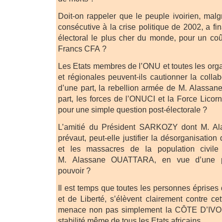
Doit-on rappeler que le peuple ivoirien, mal
consécutive à la crise politique de 2002, a f
électoral le plus cher du monde, pour un coût
Francs CFA ?
Les Etats membres de l’ONU et toutes les orga
et régionales peuvent-ils cautionner la colla
d’une part, la rebellion armée de M. Alassa
part, les forces de l’ONUCI et la Force Licor
pour une simple question post-électorale ?
L’amitié du Président SARKOZY dont M. 
prévaut, peut-elle justifier la désorganisation
et les massacres de la population civil
M. Alassane OUATTARA, en vue d’une pr
pouvoir ?
Il est temps que toutes les personnes éprises
et de Liberté, s’élèvent clairement contre ce
menace non pas simplement la CÔTE D’IVO
stabilité même de tous les Etats africains.