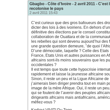
Gbagbo - Côte d’Ivoire - 2 avril 2011 - C’est
recolonise le pays
2 avril 2011 15:43
C’est curieux que des gros bafoueurs des dr
dicter des lois à des ivoiriens. En dehors d’
définitive des élections par le conseil constitu
collaboration de Ouattara et de la communaut
les rebelles qui sont devenu aujourd’hui des 
une grande question demeure, "de quoi l’Afriq
D’une démocratie, laquelle ? Celle des Etats 
France, Etats Unis et autres puissances en A
africains sont-ils moins souverains que les p
occidentales ?
Il est temps que toute cette hypocrisie intern
rapidement et laisse la jeunesse africaine souf
Sinon, il reste un peu et la Ligue Africaine 
j’aimerais bien diriger prendra tout en main po
image de la mère Afrique. Oui, il reste un peu
qui se foutent de l’avenir des peuples africains
dirigeants africains mais antiafricains, améri
méfiez-vous ?
Kodjovi VIVITI Du Togo