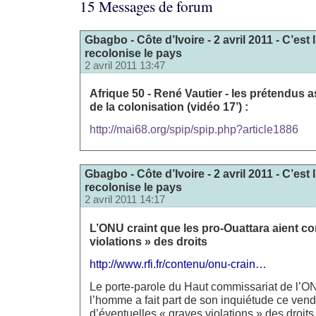
15 Messages de forum
Gbagbo - Côte d’Ivoire - 2 avril 2011 - C’est
recolonise le pays
2 avril 2011 13:47
Afrique 50 - René Vautier - les prétendus 
de la colonisation (vidéo 17’) :
http://mai68.org/spip/spip.php?article1886
Gbagbo - Côte d’Ivoire - 2 avril 2011 - C’est
recolonise le pays
2 avril 2011 14:17
L’ONU craint que les pro-Ouattara aient c
violations » des droits
http://www.rfi.fr/contenu/onu-crain…
Le porte-parole du Haut commissariat de l’O
l’homme a fait part de son inquiétude ce vend
d’éventuelles « graves violations » des droit