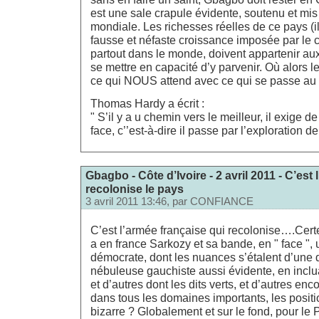
est une sale crapule évidente, soutenu et mis 
mondiale. Les richesses réelles de ce pays (il 
fausse et néfaste croissance imposée par le
partout dans le monde, doivent appartenir au
se mettre en capacité d’y parvenir. Où alors le
ce qui NOUS attend avec ce qui se passe au 
Thomas Hardy a écrit :
" S’il y a u chemin vers le meilleur, il exige d
face, c’’est-à-dire il passe par l’exploration de 
Gbagbo - Côte d’Ivoire - 2 avril 2011 - C’est
recolonise le pays
3 avril 2011 13:46, par
CONFIANCE
C’est l’armée française qui recolonise….Certe
a en france Sarkozy et sa bande, en " face ", 
démocrate, dont les nuances s’étalent d’une 
nébuleuse gauchiste aussi évidente, en inclu
et d’autres dont les dits verts, et d’autres e
dans tous les domaines importants, les posit
bizarre ? Globalement et sur le fond, pour le