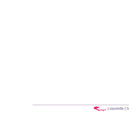
|
squelette
|
S