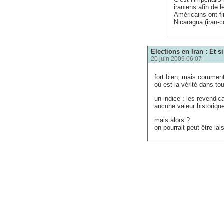
iraniens afin de 
Américains ont fi
Nicaragua (iran-c
Elections en Iran : Et 
20 juin 2009 06:07
fort bien, mais commen
où est la vérité dans t
un indice : les revendic
aucune valeur historiqu
mais alors ?
on pourrait peut-être la