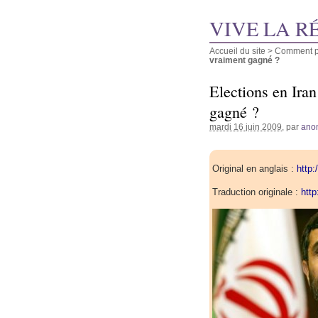
VIVE LA R
Accueil du site
>
Comment pu
vraiment gagné ?
Elections en Iran
gagné ?
mardi 16 juin 2009
, par
ano
Original en anglais :
http
Traduction originale :
http