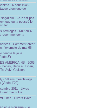
oshima - 6 août 1945 -
ttaque atomique de
 Nagazaki - Ce n’est pas
tomique qui a poussé le
ituler
s privilèges - Nuit du 4
aut recommencer la
onnistes - Comment créer
on, l’exemple de mai 68
il tendre la joue
idéo 3’)
S AMÉRICAINS - 2005
Aubenas, Hariri au Liban,
 Tel-Aviv, Giuliana
dy - 50 ans d’esclavage
 (Vidéo 4’22)
ptembre 2011 - Livres
l vaut mieux lire.
mi-lunes - Divers livres
en et le sionisme - Le