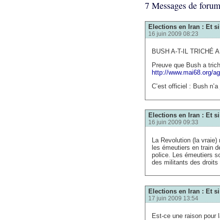
7 Messages de foru
Elections en Iran : Et 
16 juin 2009 08:23
BUSH A-T-IL TRICHÉ 
Preuve que Bush a trich
http://www.mai68.org/a
C’est officiel : Bush n’a
Elections en Iran : Et 
16 juin 2009 09:33
La Revolution (la vraie
les émeutiers en train de
police. Les émeutiers so
des militants des droit
Elections en Iran : Et 
17 juin 2009 13:54
Est-ce une raison pour l