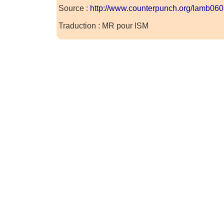
Source :
http://www.counterpunch.org/lamb06
Traduction : MR pour ISM