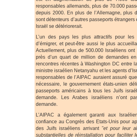
responsables allemands, plus de 70.000 pass
depuis 2000. En plus de l’Allemagne, plus d’
sont détenteurs d’autres passeports étrangers 
Israël se détériorerait.
L’un des pays les plus attractifs pour les 
d’émigrer, et peut-être aussi le plus accueilla
Actuellement, plus de 500.000 Israéliens on
près d’un quart de million de demandes en
rencontres récentes à Washington DC entre l
ministre israélien Netanyahu et les agents d’Is
responsables de l’AIPAC auraient assuré que 
nécessaire, le gouvernement états-unien dél
passeports américains à tous les Juifs israél
demande. Les Arabes israéliens n’ont pa
demande.
L’AIPAC a également garanti aux Israélien
confiance au Congrès des Etats-Unis pour ap
des Juifs israéliens arrivant
"et pour leur a
substantielles de réinstallation pour faciliter 