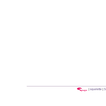
|
squelette
|
S