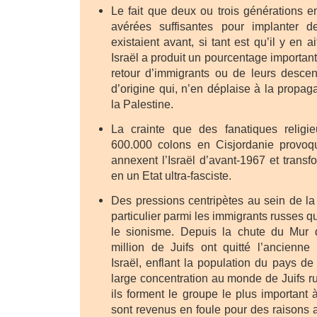
Le fait que deux ou trois générations e
avérées suffisantes pour implanter 
existaient avant, si tant est qu’il y en a
Israël a produit un pourcentage important 
retour d’immigrants ou de leurs desce
d’origine qui, n’en déplaise à la propag
la Palestine.
La crainte que des fanatiques religi
600.000 colons en Cisjordanie provoqu
annexent l’Israël d’avant-1967 et transf
en un Etat ultra-fasciste.
Des pressions centripètes au sein de la 
particulier parmi les immigrants russes q
le sionisme. Depuis la chute du Mur 
million de Juifs ont quitté l’ancienne
Israël, enflant la population du pays de
large concentration au monde de Juifs ru
ils forment le groupe le plus important à 
sont revenus en foule pour des raisons a