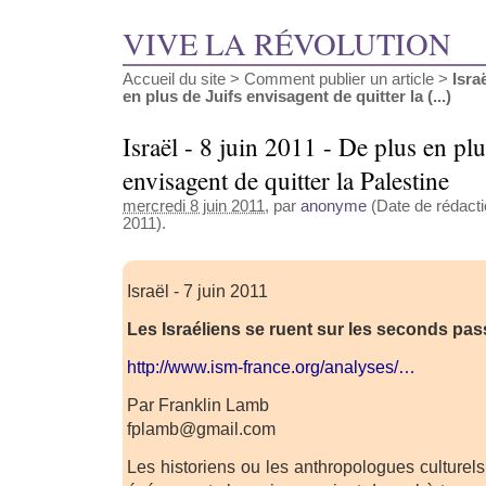
VIVE LA RÉVOLUTION
Accueil du site
>
Comment publier un article
>
Isra
en plus de Juifs envisagent de quitter la (...)
Israël - 8 juin 2011 - De plus en plu
envisagent de quitter la Palestine
mercredi 8 juin 2011
, par
anonyme
(Date de rédactio
2011).
Israël - 7 juin 2011
Les Israéliens se ruent sur les seconds pa
http://www.ism-france.org/analyses/…
Par Franklin Lamb
fplamb@gmail.com
Les historiens ou les anthropologues culturel