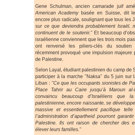
Gene Schulman, ancien camarade juif amé
American Academy
basée en Suisse, dit l
encore plus radicale, soulignant que tous les J
sur ce que deviendra probablement Israël, 
continuent de le soutenir."
Et beaucoup d’obse
israélienne conviennent que les trois mois pas
ont renversé les piliers-clés du soutien 
récemment provoqué une impulsion majeure po
de Palestine.
Selon Layal, étudiant palestinien du camp de S
participer à la marche "Naksa" du 5 juin sur 
Liban :
"Ce que les occupants sionistes de Pal
Place Tahrir au Caire jusqu’à Maroun a
convaincu beaucoup d’Israéliens que la
palestinienne, encore naissante, se développ
massive et essentiellement pacifique tell
l’administration d’apartheid pourront garanti
Palestine. Ils ont raison de chercher des en
élever leurs familles."