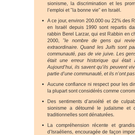
sionisme, la discrimination et les pr
l’emploi et "la bonne vie" en Israël.
A ce jour, environ 200.000 ou 22% des
en Israël depuis 1990 sont repartis da
rabbin Berel Larzar, qui est Rabbin en c
2000,
"le nombre de gens qui revie
extraordinaire. Quand les Juifs sont par
communauté, pas de vie juive. Les gens
était une erreur historique qui était 
Aujourd’hui, ils savent qu’ils peuvent vi
partie d’une communauté, et ils n’ont pas 
Aucune confiance ni respect pour les dir
la plupart sont considérés comme corro
Des sentiments d’anxiété et de culpabi
sionisme a détourné le judaïsme et q
traditionnelles sont dénaturées.
La compréhension récente et grandis
d’Israéliens, encouragée de façon importa