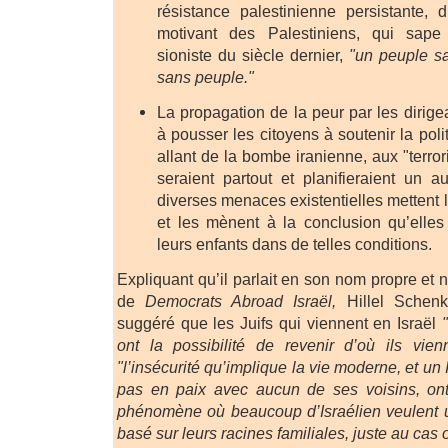
résistance palestinienne persistante, 
motivant des Palestiniens, qui sape
sioniste du siècle dernier,
"un peuple sa
sans peuple."
La propagation de la peur par les dirige
à pousser les citoyens à soutenir la pol
allant de la bombe iranienne, aux "terro
seraient partout et planifieraient un 
diverses menaces existentielles mettent le
et les mènent à la conclusion qu’elles
leurs enfants dans de telles conditions.
Expliquant qu’il parlait en son nom propre et
de
Democrats Abroad Israël,
Hillel Schenk
suggéré que les Juifs qui viennent en Israël
ont la possibilité de revenir d’où ils vienn
"l’insécurité qu’implique la vie moderne, et un I
pas en paix avec aucun de ses voisins, on
phénomène où beaucoup d’Israélien veulent 
basé sur leurs racines familiales, juste au cas 