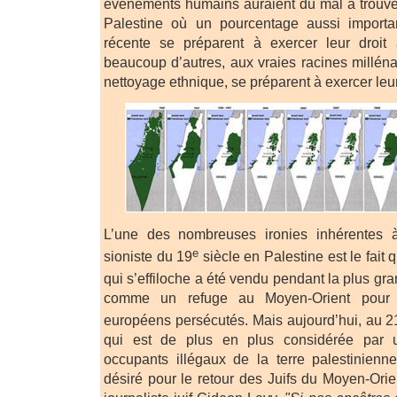
événements humains auraient du mal à trouver
Palestine où un pourcentage aussi importa
récente se préparent à exercer leur droit
beaucoup d’autres, aux vraies racines milléna
nettoyage ethnique, se préparent à exercer leur 
L’une des nombreuses ironies inhérentes à 
e
sioniste du 19
siècle en Palestine est le fait 
qui s’effiloche a été vendu pendant la plus gr
comme un refuge au Moyen-Orient pour l
européens persécutés. Mais aujourd’hui, au 2
qui est de plus en plus considérée par
occupants illégaux de la terre palestinien
désiré pour le retour des Juifs du Moyen-Orie