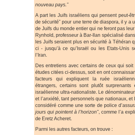
nouveau pays."
A part les Juifs israéliens qui pensent peut-êt
de sécurité" pour une terre de diaspora, il y a
de Juifs du monde entier qui ne feront pas leu
Rynhold, professeur à Bar-Ilan spécialisé dans 
les Juifs seraient plus en sécurité à Téhéran 
ci - jusqu’à ce qu’Israël ou les Etats-Unis
l’Iran.
Des entretiens avec certains de ceux qui soit
études citées ci-dessus, soit en ont connaissan
facteurs qui expliquent la ruée israélien
étrangers, certains sont plutôt surprenants
israélienne ultra-nationaliste. Le dénominate
et l’anxiété, tant personnels que nationaux, et
considéré comme une sorte de police d’assu
jours qui pointent à l’horizon"
, comme l’a expl
de Eretz Acheret.
Parmi les autres facteurs, on trouve :