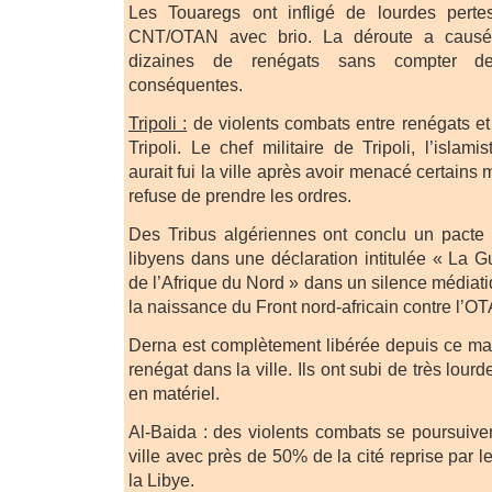
Les Touaregs ont infligé de lourdes pert
CNT/OTAN avec brio. La déroute a causé 
dizaines de renégats sans compter des
conséquentes.
Tripoli :
de violents combats entre renégats et 
Tripoli. Le chef militaire de Tripoli, l’isla
aurait fui la ville après avoir menacé certain
refuse de prendre les ordres.
Des Tribus algériennes ont conclu un pacte 
libyens dans une déclaration intitulée « La G
de l’Afrique du Nord » dans un silence médiati
la naissance du Front nord-africain contre l’O
Derna est complètement libérée depuis ce mati
renégat dans la ville. Ils ont subi de très lou
en matériel.
Al-Baida : des violents combats se poursuive
ville avec près de 50% de la cité reprise par l
la Libye.