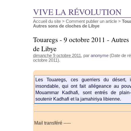
VIVE LA RÉVOLUTION
Accueil du site
>
Comment publier un article
>
Toua
Autres sons de cloches de Libye
Touaregs - 9 octobre 2011 - Autres
de Libye
dimanche 9 octobre 2011
, par
anonyme
(Date de ré
octobre 2011).
Les Touaregs, ces guerriers du désert, i
insondable, qui ont fait allégeance au pouv
Mouammar Kadhafi, sont entrés de plain
soutenir Kadhafi et la jamahiriya libienne.
Mail transféré -----