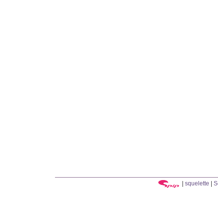
|
squelette
|
S