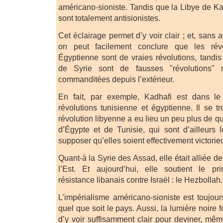
américano-sioniste. Tandis que la Libye de Ka
sont totalement antisionistes.
Cet éclairage permet d’y voir clair ; et, sans av
on peut facilement conclure que les révo
Égyptienne sont de vraies révolutions, tandis
de Syrie sont de fausses "révolutions"
commanditées depuis l’extérieur.
En fait, par exemple, Kadhafi est dans 
révolutions tunisienne et égyptienne. Il se 
révolution libyenne a eu lieu un peu plus de q
d’Égypte et de Tunisie, qui sont d’ailleurs l
supposer qu’elles soient effectivement victorie
Quant-à la Syrie des Assad, elle était alliée 
l’Est. Et aujourd’hui, elle soutient le p
résistance libanais contre Israël : le Hezbollah.
L’impérialisme américano-sioniste est toujo
quel que soit le pays. Aussi, la lumière noire 
d’y voir suffisamment clair pour deviner, mêm