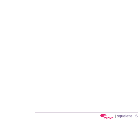
|
squelette
|
S