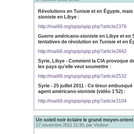
Révolutions en Tunisie et en Égypte, mais
sioniste en Libye :
http://mai68.org/spip/spip.php?article2376
Guerre américano-sioniste en Libye et en S
tentatives de révolution en Tunisie et en É
http://mai68.org/spip/spip.php?article2842
Syrie, Libye - Comment la CIA provoque de
les pays qu’elle veut soumettre :
http://mai68.org/spip/spip.php?article2532
Syrie - 25 juillet 2011 - Ce tireur embusqué
agent américano-sioniste (vidéo 1’52) :
http://mai68.org/spip/spip.php?article3104
Un soleil noir éclaire le grand moyen-orient
17 novembre 2011 11:30, par
Visiteur