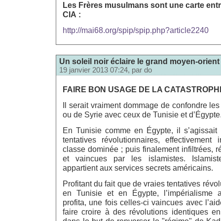
Les Frères musulmans sont une carte entre
CIA :
http://mai68.org/spip/spip.php?article2240
Un soleil noir éclaire le grand moyen-orient
19 janvier 2013 07:24, par
do
FAIRE BON USAGE DE LA CATASTROPH
Il serait vraiment dommage de confondre le
ou de Syrie avec ceux de Tunisie et d’Égypte
En Tunisie comme en Égypte, il s’agissait 
tentatives révolutionnaires, effectivement 
classe dominée ; puis finalement infiltrées, 
et vaincues par les islamistes. Islamist
appartient aux services secrets américains.
Profitant du fait que de vraies tentatives révo
en Tunisie et en Égypte, l’impérialisme a
profita, une fois celles-ci vaincues avec l’ai
faire croire à des révolutions identiques e