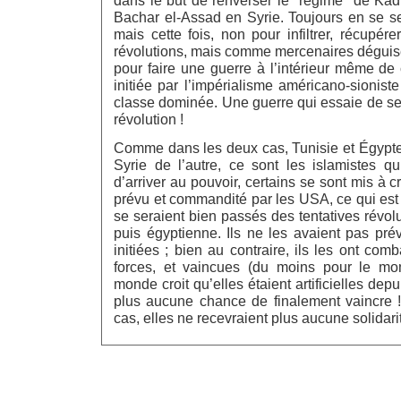
dans le but de renverser le "régime" de Kad
Bachar el-Assad en Syrie. Toujours en se se
mais cette fois, non pour infiltrer, récupére
révolutions, mais comme mercenaires déguisé
pour faire une guerre à l’intérieur même de
initiée par l’impérialisme américano-sioniste
classe dominée. Une guerre qui essaie de se
révolution !
Comme dans les deux cas, Tunisie et Égypte 
Syrie de l’autre, ce sont les islamistes qu
d’arriver au pouvoir, certains se sont mis à cr
prévu et commandité par les USA, ce qui est
se seraient bien passés des tentatives révolu
puis égyptienne. Ils ne les avaient pas pré
initiées ; bien au contraire, ils les ont com
forces, et vaincues (du moins pour le mom
monde croit qu’elles étaient artificielles depu
plus aucune chance de finalement vaincre ! 
cas, elles ne recevraient plus aucune solidarit