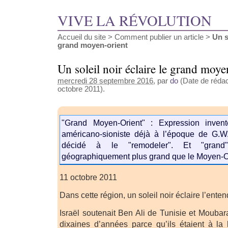
VIVE LA RÉVOLUTION
Accueil du site
>
Comment publier un article
>
Un s
grand moyen-orient
Un soleil noir éclaire le grand moye
mercredi 28 septembre 2016
, par
do
(Date de rédact
octobre 2011).
"Grand Moyen-Orient" : Expression invent
américano-sioniste déjà à l’époque de G.W.
décidé à le "remodeler". Et "grand
géographiquement plus grand que le Moyen-O
11 octobre 2011
Dans cette région, un soleil noir éclaire l’enten
Israël soutenait Ben Ali de Tunisie et Mouba
dixaines d’années parce qu’ils étaient à la 