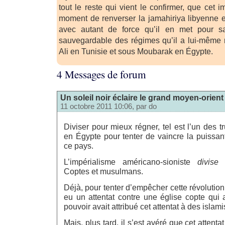
tout le reste qui vient le confirmer, que cet 
moment de renverser la jamahiriya libyenne et
avec autant de force qu’il en met pour s
sauvegardable des régimes qu’il a lui-même
Ali en Tunisie et sous Moubarak en Égypte.
4 Messages de forum
Un soleil noir éclaire le grand moyen-orient
11 octobre 2011 10:06, par
do
Diviser pour mieux régner, tel est l’un des tr
en Égypte pour tenter de vaincre la puissant
ce pays.
L’impérialisme américano-sioniste
divise
l
Coptes et musulmans.
Déjà, pour tenter d’empêcher cette révolution 
eu un attentat contre une église copte qui a
pouvoir avait attribué cet attentat à des islami
Mais, plus tard, il s’est avéré que cet attent