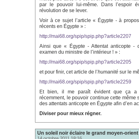
par le pouvoir lui-même. Dans l’espoir é
révolution de se lever.
Voir à ce sujet l’article « Égypte - à propos 
récents en Égypte » :
http://mai68.org/spip/spip.php?article2207
Ainsi que « Égypte - Attentat anticopte 
examen du ministre de l’intérieur ! » :
http://mai68.org/spip/spip.php?article2205
et pour finir, cet article de l’
humanité
sur le mê
http://mai68.org/spip/spip.php?article2259
Et bien, il me paraît évident que ça 
récemment, le pouvoir continue cette même s
des attentats anticopte en Égypte afin d’en 
Diviser pour mieux régner.
Un soleil noir éclaire le grand moyen-orient
14 octobre 2011 18:16