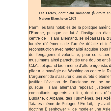
Les Frères, dont Saïd Ramadan (à droite en 
Maison Blanche en 1953
Parmi les faits notables de la politique améric
l’Europe, puisque ce fut à l’instigation ét
centre de l’Islam allemand, se débarrassa 
formée d’éléments de l’armée défaite et in
reconstruction avec nationalité acquise sous l
de l’engagement volontaire, pour constituer
musulmans ainsi parachutés une équipe entiè
C.I.A. , et quand bien même d’allure rigoriste
plier à la stratégie de Washington contre la Ru
L’argument de s’assurer d’une sûreté d’élémen
justifier l’éviction de l’ancienne équipe n
puisque l’Islam allemand reposait justeme
combattants aguerris au feu, dont des réf
Bulgarie, d’Albanie, des Turkmènes, des Azé
Tatares même de Pologne ! En fait, il y avait a
doctrine Eisenhower », de modeler une Asi