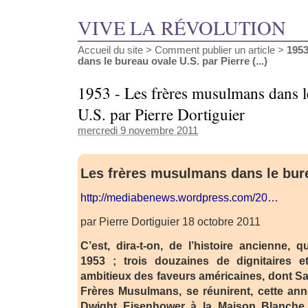
VIVE LA RÉVOLUTION
Accueil du site
>
Comment publier un article
>
1953
dans le bureau ovale U.S. par Pierre (...)
1953 - Les frères musulmans dans l
U.S. par Pierre Dortiguier
mercredi 9 novembre 2011
Les frères musulmans dans le bur
http://mediabenews.wordpress.com/20…
par Pierre Dortiguier 18 octobre 2011
C’est, dira-t-on, de l’histoire ancienne, 
1953 ; trois douzaines de dignitaires et
ambitieux des faveurs américaines, dont S
Frères Musulmans, se réunirent, cette année
Dwight Eisenhower à la Maison Blanche, 