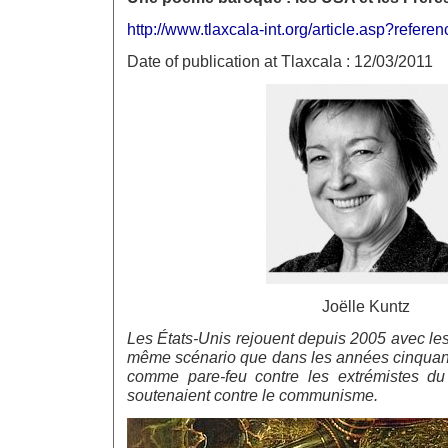
http://www.tlaxcala-int.org/article.asp?refer
Date of publication at Tlaxcala : 12/03/2011
Joëlle Kuntz
Les États-Unis rejouent depuis 2005 avec le
même scénario que dans les années cinquante
comme pare-feu contre les extrémistes du
soutenaient contre le communisme.