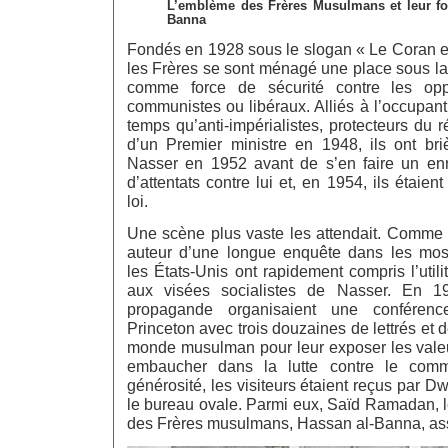
L’emblème des Frères Musulmans et leur fo
Banna
Fondés en 1928 sous le slogan « Le Coran est
les Frères se sont ménagé une place sous l
comme force de sécurité contre les oppo
communistes ou libéraux. Alliés à l’occupan
temps qu’anti-impérialistes, protecteurs du
d’un Premier ministre en 1948, ils ont b
Nasser en 1952 avant de s’en faire un enn
d’attentats contre lui et, en 1954, ils étaient
loi.
Une scène plus vaste les attendait. Comme l
auteur d’une longue enquête dans les mo
les États-Unis ont rapidement compris l’utili
aux visées socialistes de Nasser. En 19
propagande organisaient une conférenc
Princeton avec trois douzaines de lettrés et d
monde musulman pour leur exposer les valeu
embaucher dans la lutte contre le co
générosité, les visiteurs étaient reçus par 
le bureau ovale. Parmi eux, Saïd Ramadan, l
des Frères musulmans, Hassan al-Banna, as