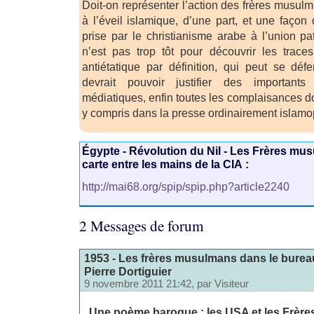
Doit-on représenter l’action des frères musu
à l’éveil islamique, d’une part, et une façon 
prise par le christianisme arabe à l’union pa
n’est pas trop tôt pour découvrir les trace
antiétatique par définition, qui peut se dé
devrait pouvoir justifier des important
médiatiques, enfin toutes les complaisances don
y compris dans la presse ordinairement islamo
Égypte - Révolution du Nil - Les Frères mu
carte entre les mains de la CIA :
http://mai68.org/spip/spip.php?article2240
2 Messages de forum
1953 - Les frères musulmans dans le bureau
Pierre Dortiguier
9 novembre 2011 21:42, par
Visiteur
Une poème baroque : les USA et les Frèr