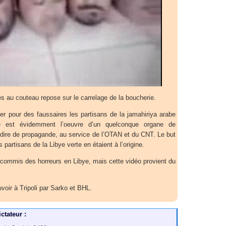
s au couteau repose sur le carrelage de la boucherie.
ser pour des faussaires les partisans de la jamahiriya arabe
ge est évidemment l’oeuvre d’un quelconque organe de
-dire de propagande, au service de l’OTAN et du CNT. Le but
es partisans de la Libye verte en étaient à l’origine.
 commis des horreurs en Libye, mais cette vidéo provient du
voir à Tripoli par Sarko et BHL.
ctateur :