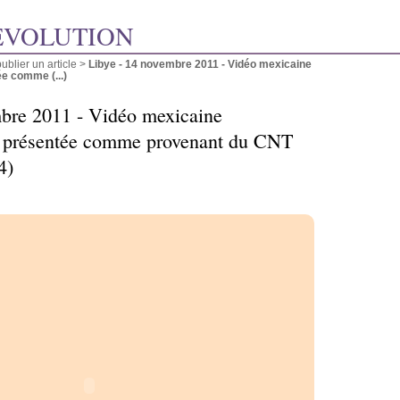
ÉVOLUTION
blier un article
>
Libye - 14 novembre 2011 - Vidéo mexicaine
 comme (...)
mbre 2011 - Vidéo mexicaine
 présentée comme provenant du CNT
4)