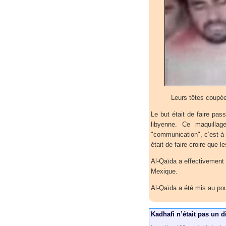
Leurs têtes coupée
Le but était de faire pas
libyenne. Ce maquilla
"communication", c’est-à
était de faire croire que l
Al-Qaïda a effectivement
Mexique.
Al-Qaïda a été mis au pou
Kadhafi n’était pas un di