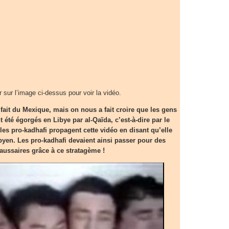
r sur l’image ci-dessus pour voir la vidéo.
 fait du Mexique, mais on nous a fait croire que les gens
t été égorgés en Libye par al-Qaïda, c’est-à-dire par le
 les pro-kadhafi propagent cette vidéo en disant qu’elle
byen. Les pro-kadhafi devaient ainsi passer pour des
faussaires grâce à ce stratagème !