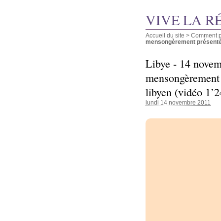
VIVE LA R
Accueil du site
>
Comment pu
mensongèrement présentée
Libye - 14 nove
mensongèrement
libyen (vidéo 1’2
lundi 14 novembre 2011