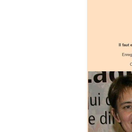
Il faut
Enreg
C