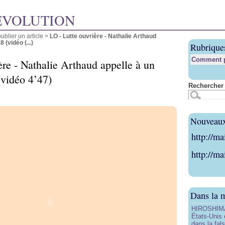
ÉVOLUTION
blier un article
>
LO - Lutte ouvrière - Nathalie Arthaud
 (vidéo (...)
Rubrique
Comment pu
ère - Nathalie Arthaud appelle à un
vidéo 4’47)
Rechercher 
Nouveaux 
http://ma
http://ma
Dans la 
HIROSHIMA 
États-Unis 
dans la fals