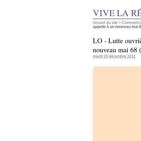
VIVE LA R
Accueil du site
>
Comment pu
appelle à un nouveau mai 68
LO - Lutte ouvri
nouveau mai 68 (
mardi 20 décembre 2011