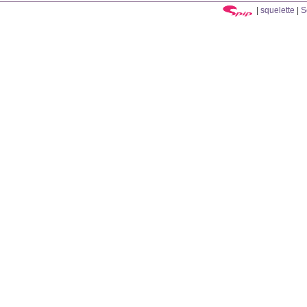
|
squelette
|
S