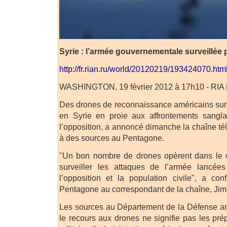
Syrie : l’armée gouvernementale surveillée 
http://fr.rian.ru/world/20120219/193424070.htm
WASHINGTON, 19 février 2012 à 17h10 - RIA 
Des drones de reconnaissance américains sur
en Syrie en proie aux affrontements sangla
l’opposition, a annoncé dimanche la chaîne té
à des sources au Pentagone.
"Un bon nombre de drones opèrent dans le ci
surveiller les attaques de l’armée lancée
l’opposition et la population civile", a co
Pentagone au correspondant de la chaîne, Jim
Les sources au Département de la Défense am
le recours aux drones ne signifie pas les pré