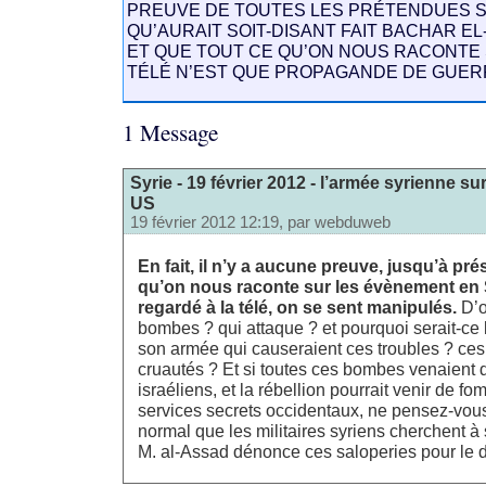
PREUVE DE TOUTES LES PRÉTENDUES 
QU’AURAIT SOIT-DISANT FAIT BACHAR EL
ET QUE TOUT CE QU’ON NOUS RACONTE 
TÉLÉ N’EST QUE PROPAGANDE DE GUERR
1 Message
Syrie - 19 février 2012 - l’armée syrienne su
US
19 février 2012 12:19, par
webduweb
En fait, il n’y a aucune preuve, jusqu’à pré
qu’on nous raconte sur les évènement en Sy
regardé à la télé, on se sent manipulés.
D’o
bombes ? qui attaque ? et pourquoi serait-ce
son armée qui causeraient ces troubles ? ce
cruautés ? Et si toutes ces bombes venaient
israéliens, et la rébellion pourrait venir de f
services secrets occidentaux, ne pensez-vous 
normal que les militaires syriens cherchent à
M. al-Assad dénonce ces saloperies pour le 