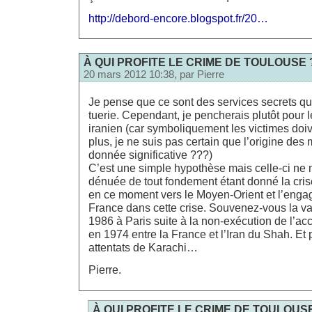
http://debord-encore.blogspot.fr/20…
À QUI PROFITE LE CRIME DE TOULOUSE 
20 mars 2012 10:38, par
Pierre
Je pense que ce sont des services secrets qui
tuerie. Cependant, je pencherais plutôt pour l
iranien (car symboliquement les victimes doi
plus, je ne suis pas certain que l’origine des m
donnée significative ???)
C’est une simple hypothèse mais celle-ci ne
dénuée de tout fondement étant donné la cris
en ce moment vers le Moyen-Orient et l’engag
France dans cette crise. Souvenez-vous la va
1986 à Paris suite à la non-exécution de l’ac
en 1974 entre la France et l’Iran du Shah. Et 
attentats de Karachi…
Pierre.
À QUI PROFITE LE CRIME DE TOULOUS