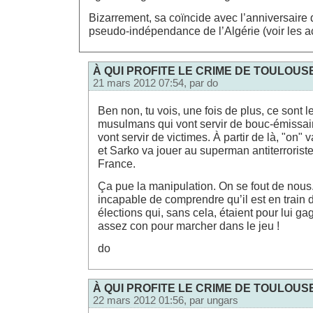
Bizarrement, sa coïncide avec l’anniversaire 
pseudo-indépendance de l’Algérie (voir les a
À QUI PROFITE LE CRIME DE TOULOUS
21 mars 2012 07:54, par
do
Ben non, tu vois, une fois de plus, ce sont l
musulmans qui vont servir de bouc-émissaire
vont servir de victimes. À partir de là, "on" va
et Sarko va jouer au superman antiterrorist
France.
Ça pue la manipulation. On se fout de nous
incapable de comprendre qu’il est en train 
élections qui, sans cela, étaient pour lui g
assez con pour marcher dans le jeu !
do
À QUI PROFITE LE CRIME DE TOULOUS
22 mars 2012 01:56, par
ungars