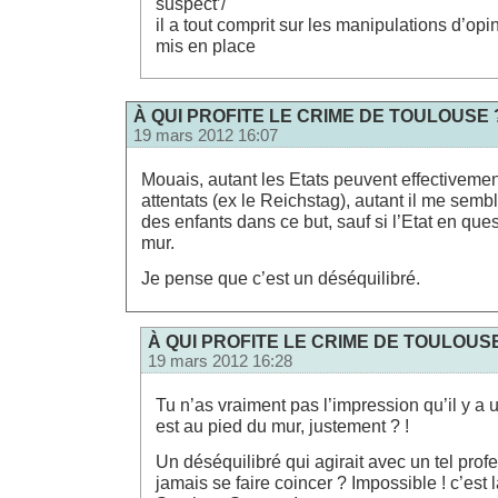
suspect’/
il a tout comprit sur les manipulations d’op
mis en place
À QUI PROFITE LE CRIME DE TOULOUSE 
19 mars 2012 16:07
Mouais, autant les Etats peuvent effectiveme
attentats (ex le Reichstag), autant il me semble
des enfants dans ce but, sauf si l’Etat en que
mur.
Je pense que c’est un déséquilibré.
À QUI PROFITE LE CRIME DE TOULOUS
19 mars 2012 16:28
Tu n’as vraiment pas l’impression qu’il y a 
est au pied du mur, justement ? !
Un déséquilibré qui agirait avec un tel prof
jamais se faire coincer ? Impossible ! c’est 