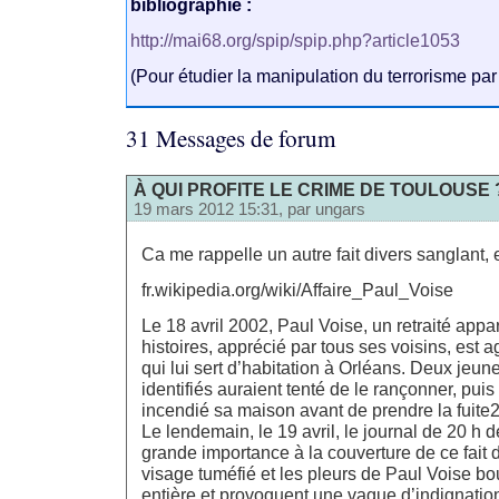
bibliographie :
http://mai68.org/spip/spip.php?article1053
(Pour étudier la manipulation du terrorisme par 
31 Messages de forum
À QUI PROFITE LE CRIME DE TOULOUSE 
19 mars 2012 15:31, par
ungars
Ca me rappelle un autre fait divers sanglant
fr.wikipedia.org/wiki/Affaire_Paul_Voise
Le 18 avril 2002, Paul Voise, un retraité ap
histoires, apprécié par tous ses voisins, est
qui lui sert d’habitation à Orléans. Deux jeun
identifiés auraient tenté de le rançonner, puis
incendié sa maison avant de prendre la fuite2
Le lendemain, le 19 avril, le journal de 20 h
grande importance à la couverture de ce fait 
visage tuméfié et les pleurs de Paul Voise bo
entière et provoquent une vague d’indignation