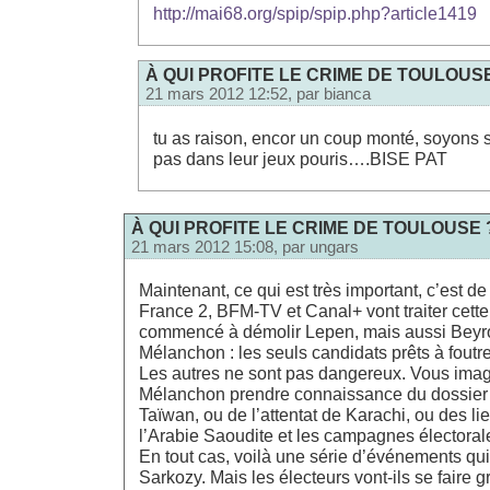
http://mai68.org/spip/spip.php?article1419
À QUI PROFITE LE CRIME DE TOULOUS
21 mars 2012 12:52, par
bianca
tu as raison, encor un coup monté, soyons s
pas dans leur jeux pouris….BISE PAT
À QUI PROFITE LE CRIME DE TOULOUSE 
21 mars 2012 15:08, par
ungars
Maintenant, ce qui est très important, c’est 
France 2, BFM-TV et Canal+ vont traiter cette a
commencé à démolir Lepen, mais aussi Beyr
Mélanchon : les seuls candidats prêts à foutre
Les autres ne sont pas dangereux. Vous ima
Mélanchon prendre connaissance du dossier 
Taïwan, ou de l’attentat de Karachi, ou des li
l’Arabie Saoudite et les campagnes électoral
En tout cas, voilà une série d’événements qu
Sarkozy. Mais les électeurs vont-ils se faire