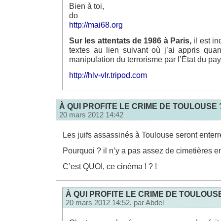
Bien à toi,
do
http://mai68.org
Sur les attentats de 1986 à Paris,
il est i
textes au lien suivant où j’ai appris qua
manipulation du terrorisme par l’État du pays 
http://hlv-vlr.tripod.com
À QUI PROFITE LE CRIME DE TOULOUSE 
20 mars 2012 14:42
Les juifs assassinés à Toulouse seront enterré
Pourquoi ? il n’y a pas assez de cimetières e
C’est QUOI, ce cinéma ! ? !
À QUI PROFITE LE CRIME DE TOULOUS
20 mars 2012 14:52, par
Abdel