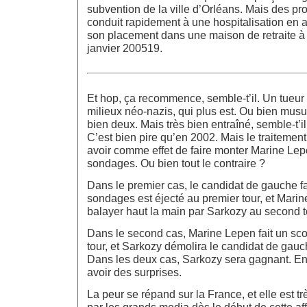
subvention de la ville d’Orléans. Mais des pr
conduit rapidement à une hospitalisation en 
son placement dans une maison de retraite à 
janvier 200519.
Et hop, ça recommence, semble-t’il. Un tueur 
milieux néo-nazis, qui plus est. Ou bien mus
bien deux. Mais très bien entraîné, semble-t’il
C’est bien pire qu’en 2002. Mais le traitement
avoir comme effet de faire monter Marine Lep
sondages. Ou bien tout le contraire ?
Dans le premier cas, le candidat de gauche f
sondages est éjecté au premier tour, et Marin
balayer haut la main par Sarkozy au second t
Dans le second cas, Marine Lepen fait un sco
tour, et Sarkozy démolira le candidat de gauc
Dans les deux cas, Sarkozy sera gagnant. En 
avoir des surprises.
La peur se répand sur la France, et elle est t