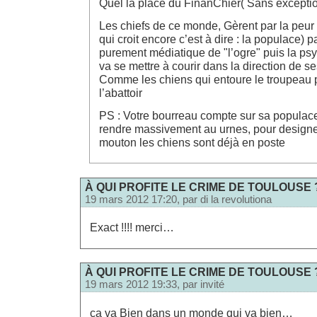
Quel la place du FinanChier( Sans excepti
Les chiefs de ce monde, Gèrent par la peur 
qui croit encore c’est à dire : la populace) pa
purement médiatique de "l’ogre" puis la ps
va se mettre à courir dans la direction de s
Comme les chiens qui entoure le troupeau p
l’abattoir
PS : Votre bourreau compte sur sa populac
rendre massivement au urnes, pour designer
mouton les chiens sont déjà en poste
À QUI PROFITE LE CRIME DE TOULOUSE 
19 mars 2012 17:20, par
di la revolutiona
Exact !!!! merci…
À QUI PROFITE LE CRIME DE TOULOUSE 
19 mars 2012 19:33, par
invité
ça va Bien dans un monde qui va bien…