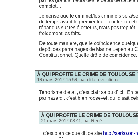
par les grands media dès le début de cette aff
complot…
Je pense que le criminel/les criminels sera/se
de temps avant le premier tour : confusion et 
répandus sur les électeurs, mais pas trop tôt
froidement les faits.
De toute manière, quelle coïncidence quelque
dépôt des parrainages de Marine Lepen au C
Constitutionnel. Quelle drôle de coïncidence.
À QUI PROFITE LE CRIME DE TOULOUSE 
19 mars 2012 15:59, par
di la revolutiona
Terrorisme d’état , c’est clair sa pu d’ici . En p
par hazard , c’est bien roosevelt qui disait c
À QUI PROFITE LE CRIME DE TOULOUS
21 mars 2012 08:41, par
René
c’est bien ce que dit ce site
http://sarko.on-