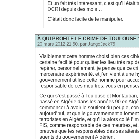
Et un fait très intéressant, c’est qu’il était 
DCRI depuis des mois…
C’était donc facile de le manipuler.
À QUI PROFITE LE CRIME DE TOULOUSE 
20 mars 2012 21:50, par
JangoJack75
Visiblement cette homme choisi bien ces cible
certaine facilité pour quitter les lieu très rapi
repérer, personnellement, je pense que ce cri
mercenaire expérimenté, et j’en vient à une 
gouvernement utilise cette homme pour accus
responsable de ces meurtres, vous en pense
Ce qui s’est passé à Toulouse et Montauban,
passé en Algérie dans les années 90 en Algér
commencer à avoir le soutient du peuple, c
aujourd’hui, et que le gouvernement à fomente
terroristes en Algérie, et qu’il a alors collé l’
FIS, comme responsable de ces meurtres, et 
preuves que les responsables des ses attentat
agents du gouvernement Algérien.