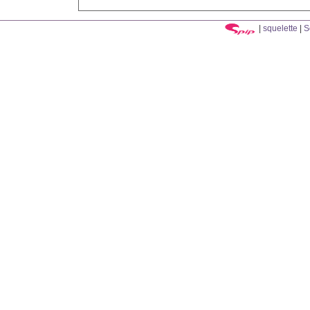
|
squelette
|
S