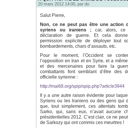
20 mars 2012 14:00, par
do
Salut Pierre,
Non, ce ne peut pas être une action d
syriens ou iraniens ;
car, alors, ce 
déclaration de guerre. Et cela donner
permission explicite de déployer tout so
bombardements, chars d’assauts, etc.
Pour le moment, l’Occident se conte
l’opposition en Iran et en Syrie, et a même
et des mercenaires pour faire la guer
combattants font semblant d’être des d
officielle syrienne :
http://mai68.org/spip/spip.php?article3944
Il y a une autre raison évidente pour laque
Syriens ou les Iraniens ou des gens qui d
que, tout simplement, ces attentats tom
Sarko, qui, sans eux, n’avait aucune 
présidentielles 2012. C’est clair, ce ne pe
de Sarkozy qui ont commis ces meurtres !