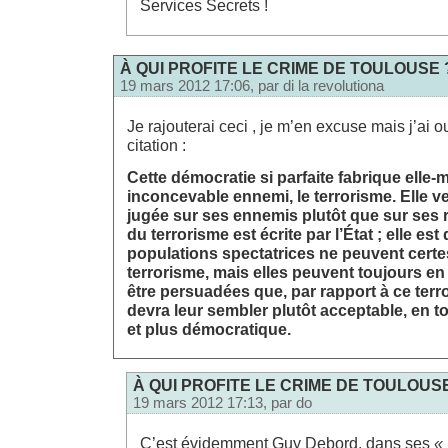
Services Secrets !
À QUI PROFITE LE CRIME DE TOULOUSE 
19 mars 2012 17:06, par
di la revolutiona
Je rajouterai ceci , je m’en excuse mais j’ai ou
citation :
Cette démocratie si parfaite fabrique elle
inconcevable ennemi, le terrorisme. Elle veu
jugée sur ses ennemis plutôt que sur ses ré
du terrorisme est écrite par l’État ; elle es
populations spectatrices ne peuvent certe
terrorisme, mais elles peuvent toujours en
être persuadées que, par rapport à ce terro
devra leur sembler plutôt acceptable, en to
et plus démocratique.
À QUI PROFITE LE CRIME DE TOULOUS
19 mars 2012 17:13, par
do
C’est évidemment Guy Debord, dans ses
«