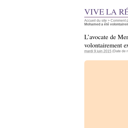
VIVE LA R
Accueil du site
>
Comment pu
Mohamed a été volontaireme
L’avocate de Me
volontairement e
mardi 9 juin 2015
(Date de r