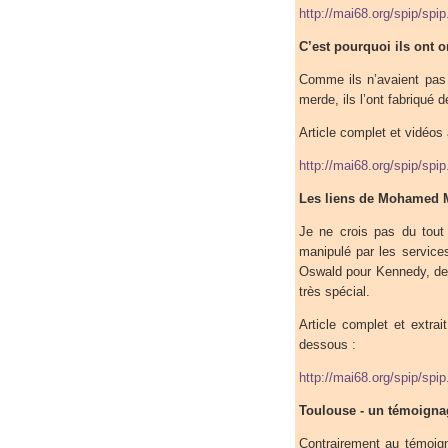
http://mai68.org/spip/spi
C’est pourquoi ils ont o
Comme ils n’avaient pas le
merde, ils l’ont fabriqué
Article complet et vidéos 
http://mai68.org/spip/spi
Les liens de Mohamed Me
Je ne crois pas du tout 
manipulé par les service
Oswald pour Kennedy, de f
très spécial.
Article complet et extra
dessous :
http://mai68.org/spip/spi
Toulouse - un témoignag
Contrairement au témoig