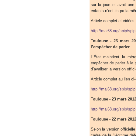
sur la joue et avait une 
enfants n’ont-ils pa la m
Article complet et vidéos 
http://mai68.org/spip/spi
Toulouse - 23 mars 20
l’empêcher de parler
L’État maintient la mè
empêcher de parler à la 
d’avaliser la version offi
Article complet au lien ci
http://mai68.org/spip/spi
Toulouse - 23 mars 2012 
http://mai68.org/spip/spi
Toulouse - 22 mars 2012
Selon la version officielle
cadre de la "légitime déf