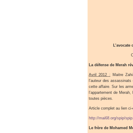
L’avocate 
C
La défense de Merah ré
Avril 2012 :
Maitre Zahi
l’auteur des assassinats
cette affaire. Sur les ar
l’appartement de Merah, 
toutes pièces.
Article complet au lien ci
http://mai68.org/spip/spi
Le frère de Mohamed Mer