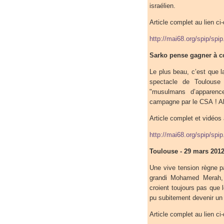
israélien.
Article complet au lien ci
http://mai68.org/spip/spi
Sarko pense gagner à co
Le plus beau, c’est que l
spectacle de Toulouse 
"musulmans d’apparen
campagne par le CSA ! Alo
Article complet et vidéos 
http://mai68.org/spip/spi
Toulouse - 29 mars 201
Une vive tension règne pa
grandi Mohamed Merah, p
croient toujours pas que l
pu subitement devenir un c
Article complet au lien ci