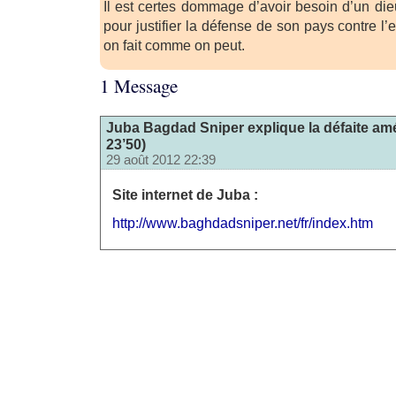
Il est certes dommage d’avoir besoin d’un die
pour justifier la défense de son pays contre l’
on fait comme on peut.
1 Message
Juba Bagdad Sniper explique la défaite amé
23’50)
29 août 2012 22:39
Site internet de Juba :
http://www.baghdadsniper.net/fr/index.htm