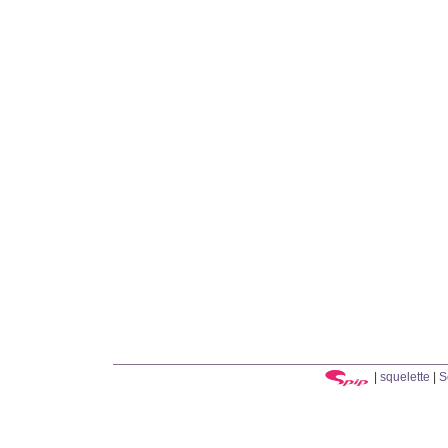
|
squelette
|
S