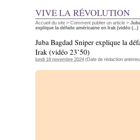
VIVE LA RÉVOLUTION
Accueil du site
>
Comment publier un article
>
Jub
explique la défaite américaine en Irak (vidéo (...)
Juba Bagdad Sniper explique la défa
Irak (vidéo 23’50)
lundi 18 novembre 2024
(Date de rédaction antérieu