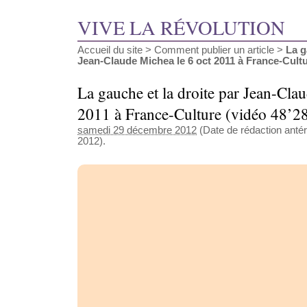
VIVE LA RÉVOLUTION
Accueil du site
>
Comment publier un article
>
La g
Jean-Claude Michea le 6 oct 2011 à France-Cultur
La gauche et la droite par Jean-Cla
2011 à France-Culture (vidéo 48’2
samedi 29 décembre 2012
(Date de rédaction anté
2012).