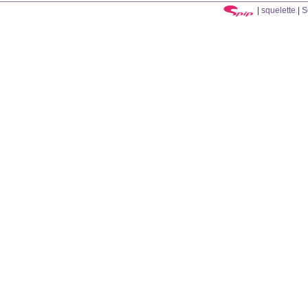
|
squelette
|
S