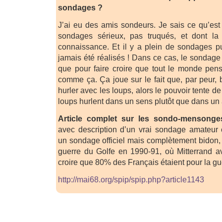
sondages ?
J’ai eu des amis sondeurs. Je sais ce qu’est
sondages sérieux, pas truqués, et dont la
connaissance. Et il y a plein de sondages pub
jamais été réalisés ! Dans ce cas, le sondage
que pour faire croire que tout le monde pen
comme ça. Ça joue sur le fait que, par peur,
hurler avec les loups, alors le pouvoir tente de 
loups hurlent dans un sens plutôt que dans un 
Article complet sur les sondo-mensonges
avec description d’un vrai sondage amateur 
un sondage officiel mais complètement bidon, 
guerre du Golfe en 1990-91, où Mitterrand av
croire que 80% des Français étaient pour la gue
http://mai68.org/spip/spip.php?article1143