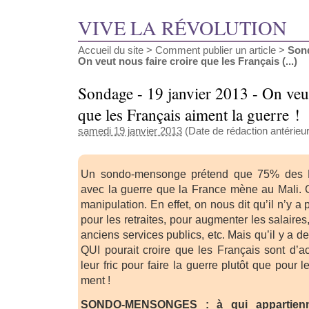
VIVE LA RÉVOLUTION
Accueil du site
>
Comment publier un article
>
Sond
On veut nous faire croire que les Français (...)
Sondage - 19 janvier 2013 - On veut
que les Français aiment la guerre !
samedi 19 janvier 2013
(Date de rédaction antérieur
Un sondo-mensonge prétend que 75% des F
avec la guerre que la France mène au Mali. 
manipulation. En effet, on nous dit qu’il n’y a 
pour les retraites, pour augmenter les salaires
anciens services publics, etc. Mais qu’il y a de
QUI pourait croire que les Français sont d’ac
leur fric pour faire la guerre plutôt que pour 
ment !
SONDO-MENSONGES : à qui appartienne