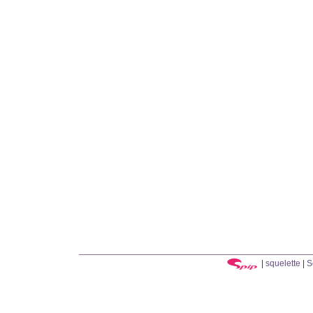
|
squelette
|
S