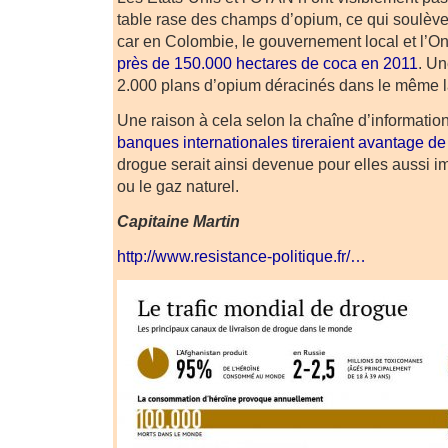
table rase des champs d’opium, ce qui soulèv
car en Colombie, le gouvernement local et l’On
près de 150.000 hectares de coca en 2011
. Un
2.000 plans d’opium déracinés dans le même 
Une raison à cela selon la chaîne d’informatio
banques internationales tireraient avantage de 
drogue serait ainsi devenue pour elles aussi i
ou le gaz naturel.
Capitaine Martin
http://www.resistance-politique.fr/…