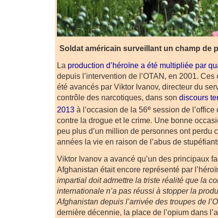
Soldat américain surveillant un champ de 
La
production d’héroïne a été multipliée par q
depuis l’intervention de l’OTAN, en 2001. Ces 
été avancés par Viktor Ivanov, directeur du ser
contrôle des narcotiques, dans son
discours te
e
2013
à l’occasion de la 56
session de l’office
contre la drogue et le crime. Une bonne occas
peu plus d’un million de personnes ont perdu c
années la vie en raison de l’abus de stupéfiant
Viktor Ivanov a avancé qu’un des principaux fac
Afghanistan était encore représenté par l’héroï
impartial doit admettre la triste réalité que la
internationale n’a pas réussi à stopper la prod
Afghanistan depuis l’arrivée des troupes de l
dernière décennie, la place de l’opium dans l’a