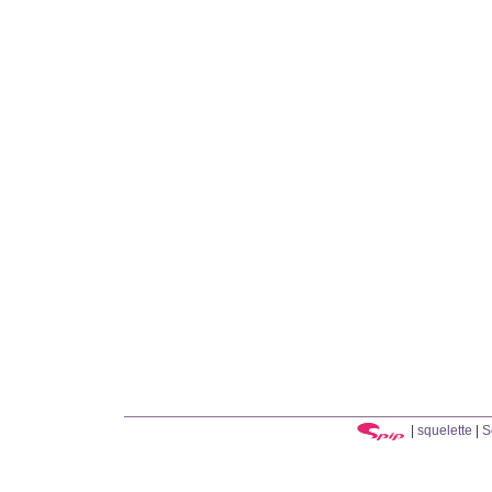
|
squelette
|
S