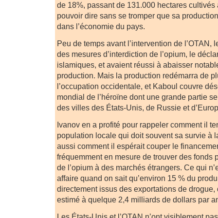
de 18%, passant de 131.000 hectares cultivés 
pouvoir dire sans se tromper que sa productio
dans l’économie du pays.
Peu de temps avant l’intervention de l’OTAN, le
des mesures d’interdiction de l’opium, le déclar
islamiques, et avaient réussi à abaisser notab
production. Mais la production redémarra de pl
l’occupation occidentale, et Kaboul couvre d
mondial de l’héroïne dont une grande partie se
des villes des États-Unis, de Russie et d’Europ
Ivanov en a profité pour rappeler comment il te
population locale qui doit souvent sa survie à l
aussi comment il espérait couper le financemen
fréquemment en mesure de trouver des fonds p
de l’opium à des marchés étrangers. Ce qui n’
affaire quand on sait qu’environ 15 % du produ
directement issus des exportations de drogue, 
estimé à quelque 2,4 milliards de dollars par a
Les États-Unis et l’OTAN n’ont visiblement pas l