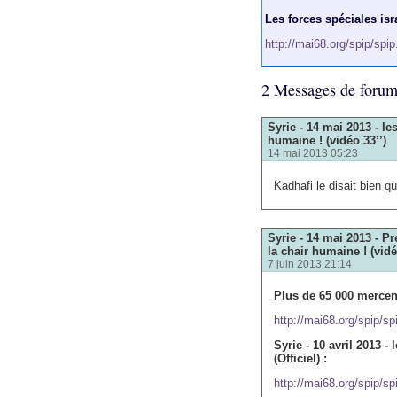
Les forces spéciales isr
http://mai68.org/spip/spi
2 Messages de foru
Syrie - 14 mai 2013 - l
humaine ! (vidéo 33’’)
14 mai 2013 05:23
Kadhafi le disait bien 
Syrie - 14 mai 2013 - 
la chair humaine ! (vidé
7 juin 2013 21:14
Plus de 65 000 mercena
http://mai68.org/spip/sp
Syrie - 10 avril 2013 -
(Officiel) :
http://mai68.org/spip/sp