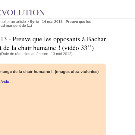
ÉVOLUTION
blier un article
>
Syrie - 14 mai 2013 - Preuve que les
ad mangent de (...)
013 - Preuve que les opposants à Bachar
 de la chair humaine ! (vidéo 33’’)
(Date de rédaction antérieure : 13 mai 2013).
mange de la chair humaine !! (images ultra-violentes)
ies/vide…