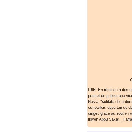
C
IRIB- En réponse à des d
permet de publier une vid
Nosra, "soldats de la dém
est parfois opportun de dé
diriger, grâce au soutien o
libyen Abou Sakar . il ar