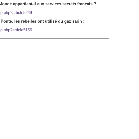
 Monde appartient-il aux services secrets français ?
ip.php?article5249
 Ponte, les rebelles ont utilisé du gaz sarin :
ip.php?article5156