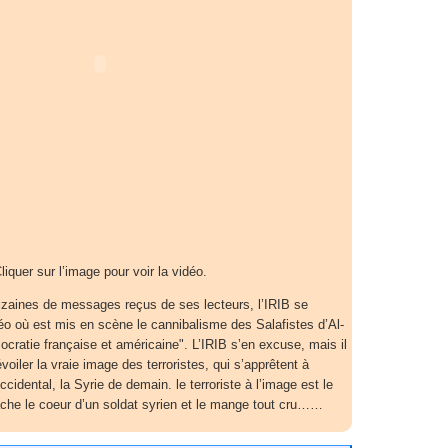
liquer sur l’image pour voir la vidéo.
izaines de messages reçus de ses lecteurs, l’IRIB se
éo où est mis en scène le cannibalisme des Salafistes d’Al-
ocratie française et américaine". L’IRIB s’en excuse, mais il
voiler la vraie image des terroristes, qui s’apprêtent à
ccidental, la Syrie de demain. le terroriste à l’image est le
rache le coeur d’un soldat syrien et le mange tout cru……