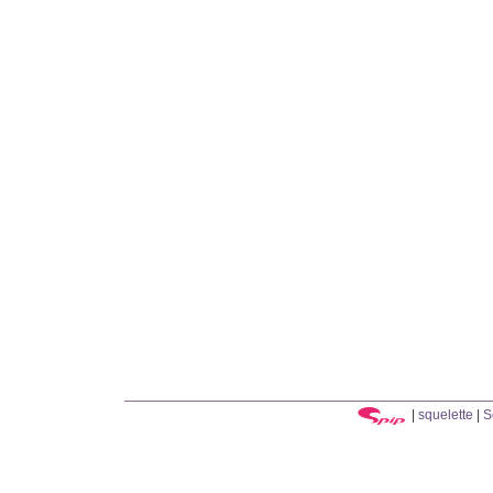
|
squelette
|
S