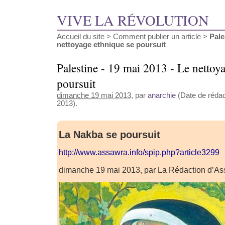
VIVE LA RÉVOLUTION
Accueil du site
>
Comment publier un article
>
Pale
nettoyage ethnique se poursuit
Palestine - 19 mai 2013 - Le nettoy
poursuit
dimanche 19 mai 2013
, par
anarchie
(Date de rédac
2013).
La Nakba se poursuit
http://www.assawra.info/spip.php?article3299
dimanche 19 mai 2013, par La Rédaction d’A