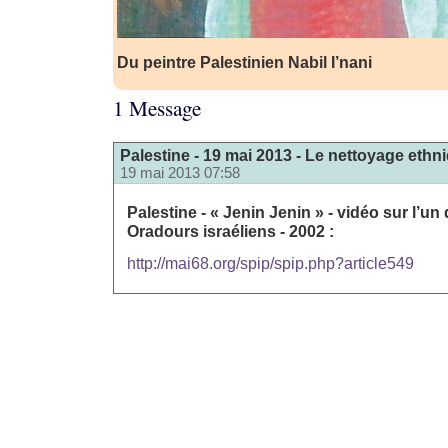
Du peintre Palestinien Nabil I’nani
1 Message
Palestine - 19 mai 2013 - Le nettoyage ethn
19 mai 2013 07:58
Palestine - « Jenin Jenin » - vidéo sur l’
Oradours israéliens - 2002 :
http://mai68.org/spip/spip.php?article549