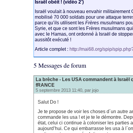
Israël obéit ! (vidéo 2’)
Israël voulait à nouveau envahir militairement G
mobilisé 70 000 soldats pour une attaque terres
parce qu’ils utilisent les
Frères musulmans
pour
Syrie, et que ce sont les Frères musulmans 
avec le Hamas, ont ordonné à Israël de stopper 
aussitôt exécuté !
Article complet :
http://mai68.org/spip/spip.php
5 Messages de forum
La brèche - Les USA commandent à Israël 
fRANCE
5 septembre 2013 11:40, par
jojo
Salut Do !
Je te propose de voir les choses d´un autre an
commande les usa ! et je te le démontre. Depu
état, celui ci continue à coloniser les parties
aujourd’hui. Ce qui embarrasse les usa à l´on