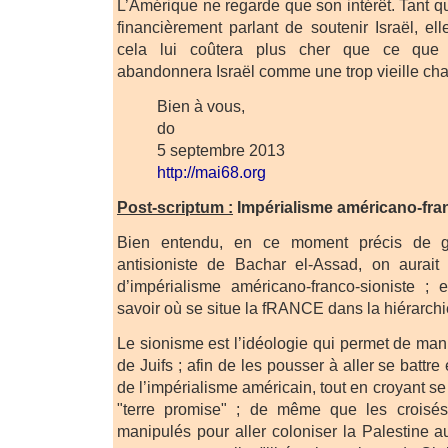
L’Amérique ne regarde que son intérêt. Tant qu
financièrement parlant de soutenir Israël, el
cela lui coûtera plus cher que ce que ç
abandonnera Israël comme une trop vieille cha
Bien à vous,
do
5 septembre 2013
http://mai68.org
Post-scriptum :
Impérialisme américano-fra
Bien entendu, en ce moment précis de gu
antisioniste de Bachar el-Assad, on aurait 
d’impérialisme américano-franco-sioniste ; 
savoir où se situe la fRANCE dans la hiérar
Le sionisme est l’idéologie qui permet de ma
de Juifs ; afin de les pousser à aller se battr
de l’impérialisme américain, tout en croyant se
"terre promise" ; de même que les croisés
manipulés pour aller coloniser la Palestine a