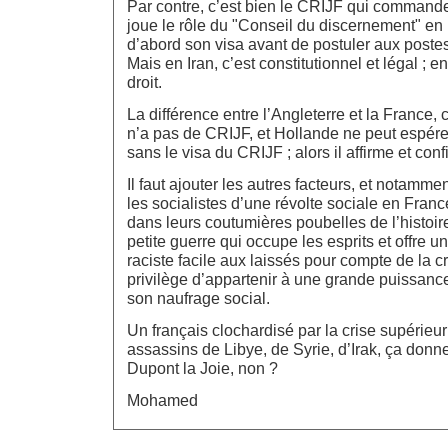
Par contre, c’est bien le CRIJF qui commande
joue le rôle du "Conseil du discernement" en Ir
d’abord son visa avant de postuler aux postes
Mais en Iran, c’est constitutionnel et légal ; e
droit.
La différence entre l’Angleterre et la France, 
n’a pas de CRIJF, et Hollande ne peut espére
sans le visa du CRIJF ; alors il affirme et co
Il faut ajouter les autres facteurs, et notamment
les socialistes d’une révolte sociale en France
dans leurs coutumières poubelles de l’histoir
petite guerre qui occupe les esprits et offre
raciste facile aux laissés pour compte de la cri
privilège d’appartenir à une grande puissanc
son naufrage social.
Un français clochardisé par la crise supérie
assassins de Libye, de Syrie, d’Irak, ça donne
Dupont la Joie, non ?
Mohamed