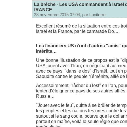
La brèche - Les USA commandent à Israël 
fRANCE
28 novembre 2015 07:04, par
Luniterre
Excellent résumé de la situation entre ces tr
Israël et la France, par le camarade Do…!
Les financiers US n’ont d’autres "amis" q
intérêts…
Une bonne illustration de ce propos est la "di
USA jouent avec l’Iran, en négociant au mieux
avec ce pays, "dans le dos" d’Israël, tout en 
Saoudite contre le peuple Yéménite, allié de 
Accessoirement, "lâcher du lest" en Iran, pour
tenter d’éloigner ce pays de ses autres alliés
Russie…
"Jouer avec le feu", quitte à se brûler de te
les peuples et les nations les unes contre le
surtout si le sang coule, pourvu que le dollar r
partout en maître, voilà la seule règle que co
impérialistes…