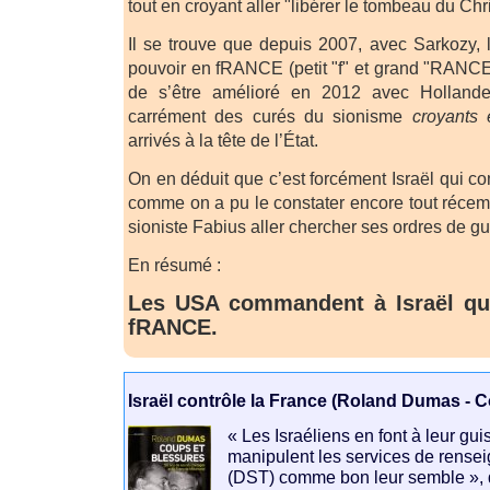
tout en croyant aller "libérer le tombeau du Chri
Il se trouve que depuis 2007, avec Sarkozy, l
pouvoir en fRANCE (petit "f" et grand "RANCE")
de s’être amélioré en 2012 avec Hollande
carrément des curés du sionisme
croyants 
arrivés à la tête de l’État.
On en déduit que c’est forcément Israël qui
comme on a pu le constater encore tout récem
sioniste Fabius aller chercher ses ordres de gue
En résumé :
Les USA commandent à Israël q
fRANCE.
Israël contrôle la France (Roland Dumas - 
« Les Israéliens en font à leur gui
manipulent les services de rense
(DST) comme bon leur semble », d