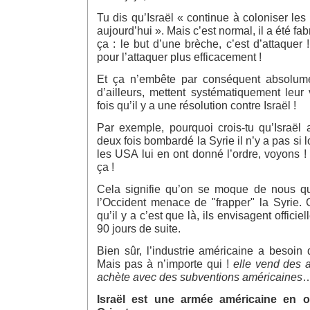
Tu dis qu’Israël « continue à coloniser les
aujourd’hui ». Mais c’est normal, il a été f
ça : le but d’une brèche, c’est d’attaquer 
pour l’attaquer plus efficacement !
Et ça n’embête par conséquent absolum
d’ailleurs, mettent systématiquement leu
fois qu’il y a une résolution contre Israël !
Par exemple, pourquoi crois-tu qu’Israël 
deux fois bombardé la Syrie il n’y a pas si
les USA lui en ont donné l’ordre, voyons !
ça !
Cela signifie qu’on se moque de nous q
l’Occident menace de "frapper" la Syrie. Ca
qu’il y a c’est que là, ils envisagent officie
90 jours de suite.
Bien sûr, l’industrie américaine a besoin
Mais pas à n’importe qui !
elle vend des a
achète avec des subventions américaines
…
Israël est une armée américaine en 