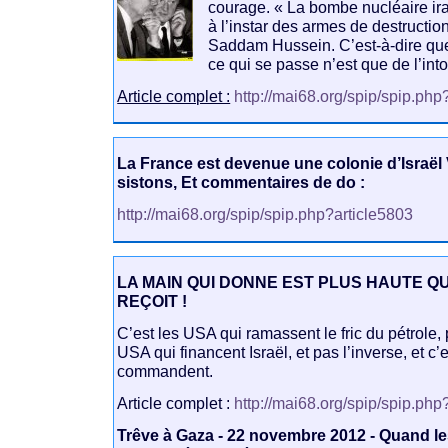
courage. « La bombe nucléaire ir
à l’instar des armes de destructi
Saddam Hussein. C’est-à-dire que 
ce qui se passe n’est que de l’into
Article complet :
http://mai68.org/spip/spip.php
La France est devenue une colonie d’Israël
sistons, Et commentaires de do :
http://mai68.org/spip/spip.php?article5803
LA MAIN QUI DONNE EST PLUS HAUTE QU
REÇOIT !
C’est les USA qui ramassent le fric du pétrole, p
USA qui financent Israël, et pas l’inverse, et c
commandent.
Article complet :
http://mai68.org/spip/spip.php
Trêve à Gaza - 22 novembre 2012 - Quand l