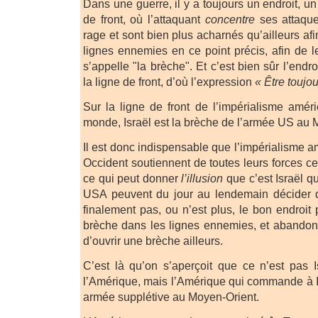
Dans une guerre, il y a toujours un endroit, un
de front, où l’attaquant
concentre
ses attaque
rage et sont bien plus acharnés qu’ailleurs afi
lignes ennemies en ce point précis, afin de l
s’appelle "la brèche". Et c’est bien sûr l’endr
la ligne de front, d’où l’expression
« Être toujou
Sur la ligne de front de l’impérialisme améri
monde, Israël est la brèche de l’armée US au 
Il est donc indispensable que l’impérialisme am
Occident soutiennent de toutes leurs forces cet
ce qui peut donner
l’illusion
que c’est Israël q
USA peuvent du jour au lendemain décider qu
finalement pas, ou n’est plus, le bon endroit 
brèche dans les lignes ennemies, et abandon
d’ouvrir une brèche ailleurs.
C’est là qu’on s’aperçoit que ce n’est pas
l’Amérique, mais l’Amérique qui commande à Is
armée supplétive au Moyen-Orient.