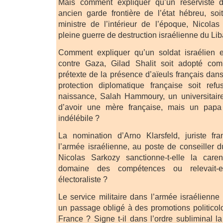
Mais comment expliquer qu’un réserviste d
ancien garde frontière de l’état hébreu, so
ministre de l’intérieur de l’époque, Nicola
pleine guerre de destruction israélienne du Lib
Comment expliquer qu’un soldat israélien 
contre Gaza, Gilad Shalit soit adopté co
prétexte de la présence d’aïeuls français dans
protection diplomatique française soit re
naissance, Salah Hammoury, un universitaire
d’avoir une mère française, mais un papa 
indélébile ?
La nomination d’Arno Klarsfeld, juriste fra
l’armée israélienne, au poste de conseiller du
Nicolas Sarkozy sanctionne-t-elle la care
domaine des compétences ou relevait-
électoraliste ?
Le service militaire dans l’armée israélienne 
un passage obligé à des promotions politicol
France ? Signe t-il dans l’ordre subliminal la