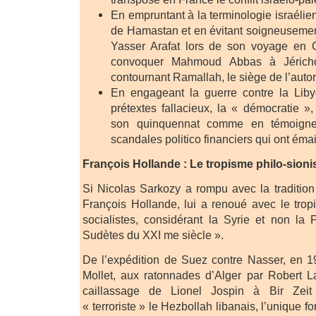
En empruntant à la terminologie israéli
de Hamastan et en évitant soigneusement
Yasser Arafat lors de son voyage en Cis
convoquer Mahmoud Abbas à Jéricho
contournant Ramallah, le siège de l’autor
En engageant la guerre contre la Liby
prétextes fallacieux, la « démocratie »,
son quinquennat comme en témoigne
scandales politico financiers qui ont éma
François Hollande : Le tropisme philo-sionis
Si Nicolas Sarkozy a rompu avec la tradition 
François Hollande, lui a renoué avec le trop
socialistes, considérant la Syrie et non la
Sudètes du XXI me siècle ».
De l’expédition de Suez contre Nasser, en 
Mollet, aux ratonnades d’Alger par Robert L
caillassage de Lionel Jospin à Bir Zeit
« terroriste » le Hezbollah libanais, l’unique fo