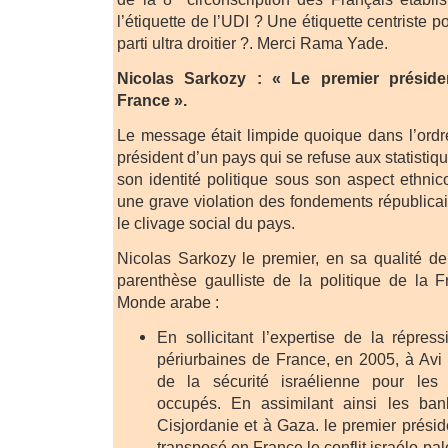
l’étiquette de l’UDI ? Une étiquette centriste 
parti ultra droitier ?. Merci Rama Yade.
Nicolas Sarkozy : « Le premier présid
France ».
Le message était limpide quoique dans l’ordr
président d’un pays qui se refuse aux statistiq
son identité politique sous son aspect ethnico
une grave violation des fondements républica
le clivage social du pays.
Nicolas Sarkozy le premier, en sa qualité de 
parenthèse gaulliste de la politique de la 
Monde arabe :
En sollicitant l’expertise de la répres
périurbaines de France, en 2005, à Avi 
de la sécurité israélienne pour les te
occupés. En assimilant ainsi les ban
Cisjordanie et à Gaza. le premier prési
transposé en France le conflit israélo-pal