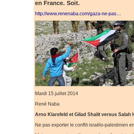
en France. Soit.
http://www.renenaba.com/gaza-ne-pas…
Mardi 15 juillet 2014
René Naba
Arno Klarsfeld et Gilad Shalit versus Sala
Ne pas exporter le conflit israélo-palestinien e