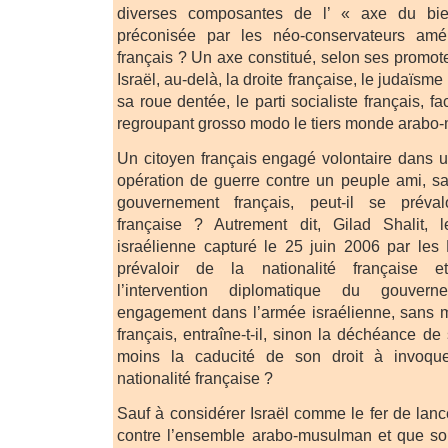
diverses composantes de l’ « axe du bien
préconisée par les néo-conservateurs amér
français ? Un axe constitué, selon ses promote
Israël, au-delà, la droite française, le judaïsme 
sa roue dentée, le parti socialiste français, 
regroupant grosso modo le tiers monde arabo-
Un citoyen français engagé volontaire dans 
opération de guerre contre un peuple ami, s
gouvernement français, peut-il se préval
française ? Autrement dit, Gilad Shalit, 
israélienne capturé le 25 juin 2006 par les P
prévaloir de la nationalité française e
l’intervention diplomatique du gouver
engagement dans l’armée israélienne, sans
français, entraîne-t-il, sinon la déchéance de 
moins la caducité de son droit à invoque
nationalité française ?
Sauf à considérer Israël comme le fer de lan
contre l’ensemble arabo-musulman et que so