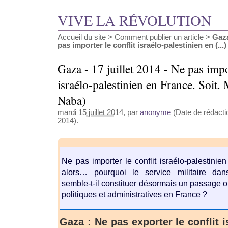
VIVE LA RÉVOLUTION
Accueil du site
>
Comment publier un article
>
Gaza
pas importer le conflit israélo-palestinien en (...)
Gaza - 17 juillet 2014 - Ne pas impor
israélo-palestinien en France. Soit. 
Naba)
mardi 15 juillet 2014
, par
anonyme
(Date de rédaction
2014).
Ne pas importer le conflit israélo-palestinie
alors… pourquoi le service militaire dan
semble-t-il constituer désormais un passage 
politiques et administratives en France ?
Gaza : Ne pas exporter le conflit i