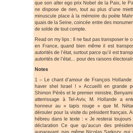
que son alter ego prix Nobel de la Paix, le Pa
ne dispose de rien, tout au plus d’une miett
minuscule place à la mémoire du poète Mah
quais de la Seine, coincée entre des monument
de solde de tout compte.
Read on my lips : Il ne faut pas transposer le co
en France, quand bien même il est transpo
autorités de l’état, surtout parce qu’il est tran
autorités de l’état… pour des raisons électorali
Notes
1 – Le chant d’amour de François Hollande 
haver shel Israel ! » Accueilli en grande 
Shimon Pérès et le premier ministre, Benyam
atterrissage à Tel-Aviv, M. Hollande a ent
honneur au « tapis rouge » que M. Néta
dérouler pour la visite du président français. 
hébreu dans le texte : « Je resterai toujours
déclaration Ce que qu’aucun des présidents
auparavant, pas même Nicolas Sarkozy, qui p