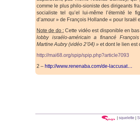
comme le plus philo-sioniste des dirigeants fra
socialiste tel qu’el lui-même l’éternité le 
d’amour » de François Hollande « pour Israël e
Note de do :
Cette vidéo est disponible en bas d
lobby israélo-américain a financé Françoi
Martine Aubry (vidéo 2’04) »
et dont le lien est
http://mai68.org/spip/spip.php?article7093
2 –
http://www.renenaba.com/de-laccusat…
|
squelette
|
S