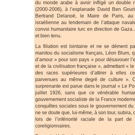
du monde arabe à avoir infligé un double re
(2000-2006), à l’esplanade David Ben Gour
Bertrand Delanoë, le Maire de Paris, au
israélienne au lendemain de l’attaque naval
convoi humanitaire turc en direction de Gaza…
et bien tenu.
La filiation est lointaine et ne se dément 
manitou du socialisme français, Léon Blum, q
d’amour » pour son pays « pour désavouer l’
et de la civilisation française », admettant « l
des races supérieures d’attirer à elles c
parvenues au même degré de culture ». Ce
surprenante est parue dans le journal « Le Po
juillet 1926, sans que ce vénérable human
gouvernement socialiste de la France moderne
conquêtes sociales sous le gouvernement du 
ne se doute que, lui-même, à son tour, subira, 
lois de l’infériorité raciale de la part d
coreligionnaires.