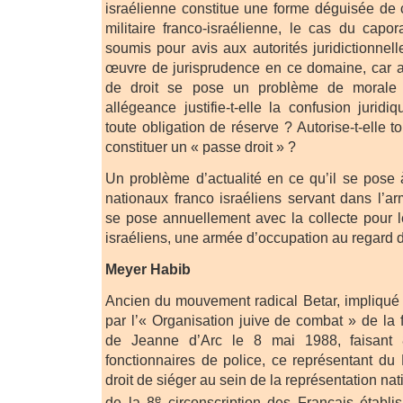
israélienne constitue une forme déguisée de 
militaire franco-israélienne, le cas du capor
soumis pour avis aux autorités juridictionnel
œuvre de jurisprudence en ce domaine, car 
de droit se pose un problème de morale 
allégeance justifie-t-elle la confusion jurid
toute obligation de réserve ? Autorise-t-elle t
constituer un « passe droit » ?
Un problème d’actualité en ce qu’il se pose
nationaux franco israéliens servant dans l’ar
se pose annuellement avec la collecte pour l
israéliens, une armée d’occupation au regard du
Meyer Habib
Ancien du mouvement radical Betar, impliqué
par l’« Organisation juive de combat » de l
de Jeanne d’Arc le 8 mai 1988, faisant 
fonctionnaires de police, ce représentant du 
droit de siéger au sein de la représentation nati
e
de la 8
circonscription des Français établi