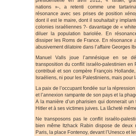
nations »-, a retenti comme une tartari
résonance avec ses prises de position xénop
dont il est le maire, dont il souhaitait y impla
colonies israéliennes ?- davantage de « white
diluer la population bariolée. En résonan
dissiper les Roms de France. En résonance
abusivement dilatoire dans l’affaire Georges I
Manuel Valls joue l’amnésique en se dé
transposition du conflit israélo-palestinien en 
contribué et son compère François Hollande, 
Israéliens, ni pour les Palestiniens, mais pour la 
La paix de l’occupant fondée sur la répression
et l’annexion rampante de son pays et la phag
A la manière d’un pharisien qui donnerait un
Hitler et à ses victimes juives. La lâcheté mêm
Ne transposons pas le conflit israélo-pales
bien même Itzhack Rabin dispose de deux 
Paris, la place Fontenoy, devant l’Unesco et le