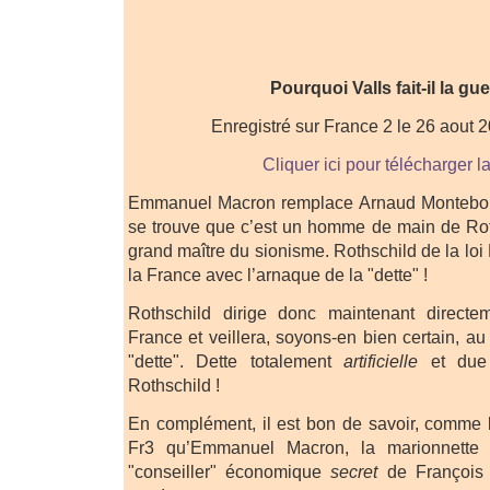
Pourquoi Valls fait-il la gu
Enregistré sur France 2 le 26 aout 
Cliquer ici pour télécharger l
Emmanuel Macron remplace Arnaud Montebourg
se trouve que c’est un homme de main de Roth
grand maître du sionisme. Rothschild de la loi 
la France avec l’arnaque de la "dette" !
Rothschild dirige donc maintenant directe
France et veillera, soyons-en bien certain, a
"dette". Dette totalement
artificielle
et due 
Rothschild !
En complément, il est bon de savoir, comme l
Fr3 qu’Emmanuel Macron, la marionnette à
"conseiller" économique
secret
de François 