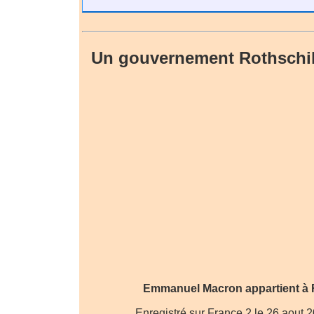
Un gouvernement Rothschil
Emmanuel Macron appartient à 
Enregistré sur France 2 le 26 aout 