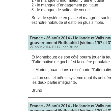
1 - le manque d´information vraiment utile
2 - le manque d´engagement politique
3 - le manque de solidarité vécue
Servir le système en place et maugréer sur les 
est notre habitude et est bien plus simple.
France - 26 août 2014 - Hollande et Valls 
gouvernement Rothschild (vidéos 1’57 et 3’3
27 août 2014 10:17, par
Bruno
Et Montebourg de son côté pourra jouer la feu
"l’alternative de goche" si la colère populaire
…Marine jouant dans ce scénario "l’alternativ
…d’un seul et même système dont ils ont démo
les deux partie intégrante.
Bruno
France - 26 août 2014 - Hollande et Valls 
gouvernement Rothschild (vidéos 1’57 et 3’3