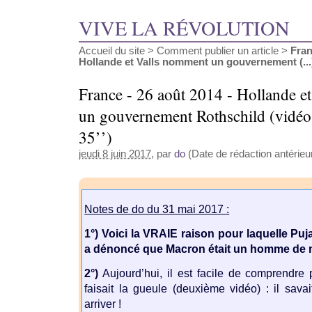
VIVE LA RÉVOLUTION
Accueil du site
>
Comment publier un article
>
Fran
Hollande et Valls nomment un gouvernement (...
France - 26 août 2014 - Hollande e
un gouvernement Rothschild (vidéos
35’’)
jeudi 8 juin 2017
, par
do
(Date de rédaction antérieur
Notes de do du 31 mai 2017 :
1°)
Voici la VRAIE raison pour laquelle Pujada
a dénoncé que Macron était un homme de m
2°)
Aujourd’hui, il est facile de comprendre
faisait la gueule (deuxième vidéo) : il savait
arriver !