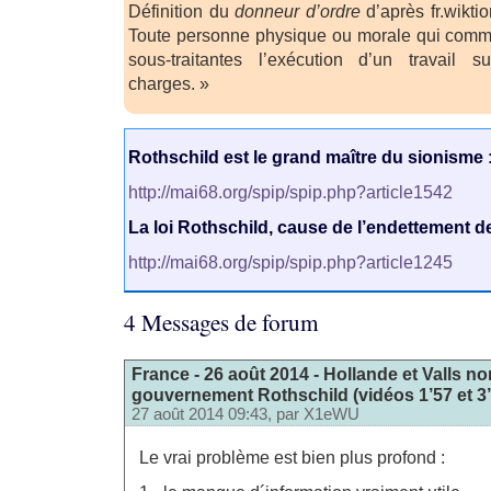
Définition du
donneur d’ordre
d’après fr.wikti
Toute personne physique ou morale qui comm
sous-traitantes l’exécution d’un travail 
charges. »
Rothschild est le grand maître du sionisme 
http://mai68.org/spip/spip.php?article1542
La loi Rothschild, cause de l’endettement de
http://mai68.org/spip/spip.php?article1245
4 Messages de forum
France - 26 août 2014 - Hollande et Valls 
gouvernement Rothschild (vidéos 1’57 et 3’3
27 août 2014 09:43, par
X1eWU
Le vrai problème est bien plus profond :