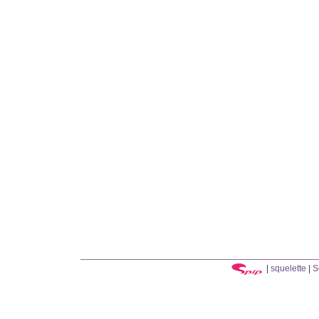
|
squelette
|
S