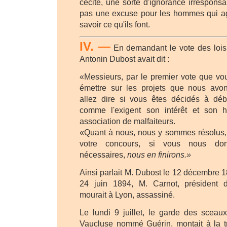
cécité, une sorte d'ignorance irresponsa
pas une excuse pour les hommes qui a
savoir ce qu'ils font.
IV. —
En demandant le vote des lois
Antonin Dubost avait dit :
«Messieurs, par le premier vote que vo
émettre sur les projets que nous avo
allez dire si vous êtes décidés à déb
comme l'exigent son intérêt et son h
association de malfaiteurs.
«Quant à nous, nous y sommes résolus, 
votre concours, si vous nous do
nécessaires,
nous en finirons.»
Ainsi parlait M. Dubost le 12 décembre 
24 juin 1894, M. Carnot, président d
mourait à Lyon, assassiné.
Le lundi 9 juillet, le garde des sceau
Vaucluse nommé Guérin, montait à la tr