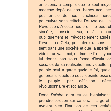
ambitions, a compris que le seul moye
modeste dépôt de nos libertés acquises,
peu ample de nos franchises hérédi
poursuivre sans relâche l'œuvre de just
Révolution. A cette heure on ne peut pl
sincère, consciencieux, qu'à la co
publiquement et irrévocablement adhési
Révolution. Cela, pour deux raisons : 
tient dans une société et que la liberté 
vide et un vain mot, un trompe l'œil hypoc
lui donne pas sous forme d'institutio
sociales de sa réalisation individuelle ;
peuple seul a gardé quelque foi, quelq
générosité, quelque souci désintéressé de
le peuple, par définition, néces
révolutionnaire et socialiste.
Donc
l'affaire
aura eu ce bienfaisant r
prendre position sur ce terrain large et
avaient bien l'intuition de ces véri