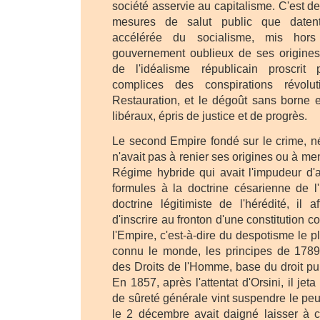
société asservie au capitalisme. C'est de
mesures de salut public que datent
accélérée du socialisme, mis hor
gouvernement oublieux de ses origines
de l'idéalisme républicain proscrit
complices des conspirations révolu
Restauration, et le dégoût sans borne e
libéraux, épris de justice et de progrès.
Le second Empire fondé sur le crime, né
n'avait pas à renier ses origines ou à men
Régime hybride qui avait l'impudeur d'
formules à la doctrine césarienne de l
doctrine légitimiste de l'hérédité, il a
d'inscrire au fronton d'une constitution c
l'Empire, c'est-à-dire du despotisme le p
connu le monde, les principes de 1789 
des Droits de l'Homme, base du droit pu
En 1857, après l'attentat d'Orsini, il jet
de sûreté générale vint suspendre le pe
le 2 décembre avait daigné laisser à 