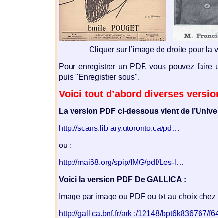
Cliquer sur l’image de droite pour la 
Pour enregistrer un PDF, vous pouvez faire un 
puis "Enregistrer sous".
Voici tout d’abord diverses versio
La version PDF ci-dessous vient de l’Univer
http://scans.library.utoronto.ca/pd…
ou :
http://mai68.org/spip/IMG/pdf/Les-l…
Voici la version PDF De GALLICA :
Image par image ou PDF ou txt au choix chez
http://gallica.bnf.fr/ark :/12148/bpt6k836767/f