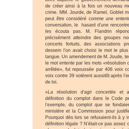
de créer ainsi à la fois un nouveau 
crime. MM. Jourde, de Ramel, Goblet mo
peut être considéré comme une entente
conversation, le hasard d'une rencont
les écouta pas. M. Flandrin répond
précisément atteindre des groupes no
concerts fortuits, des associations pr
dessein l'on avait choisi le mot le plus 
langue. Un amendement de M. Joude, te
le mot entente par les mots «résolution d
arrêtée», fut repoussée par 406 voix 
voix contre 39 votèrent aussitôt après l'
de loi.
«La résolution d'agir concertée et a
définition du complot dans le Code pé
l'exemple, du complot que se fondaie
ministère et la Commission pour justifie
Pourquoi dès lors se refusaient-ils à y 
définition légale ? N'était-ce pas assez d