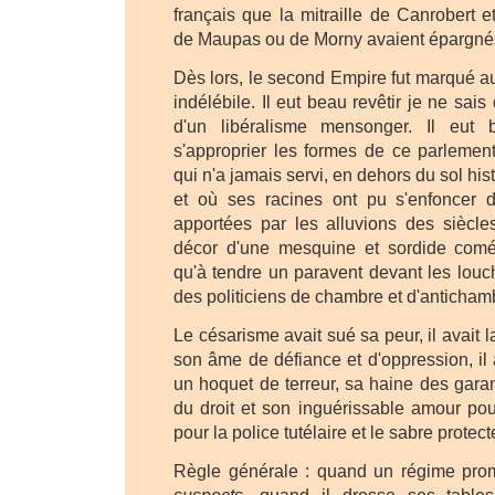
français que la mitraille de Canrobert et
de Maupas ou de Morny avaient épargné
Dès lors, le second Empire fut marqué au
indélébile. Il eut beau revêtir je ne sai
d'un libéralisme mensonger. Il eut
s'approprier les formes de ce parlemen
qui n'a jamais servi, en dehors du sol hist
et où ses racines ont pu s'enfoncer 
apportées par les alluvions des siècles
décor d'une mesquine et sordide coméd
qu'à tendre un paravent devant les lou
des politiciens de chambre et d'anticham
Le césarisme avait sué sa peur, il avait l
son âme de défiance et d'oppression, il
un hoquet de terreur, sa haine des gara
du droit et son inguérissable amour pour
pour la police tutélaire et le sabre protect
Règle générale : quand un régime pr