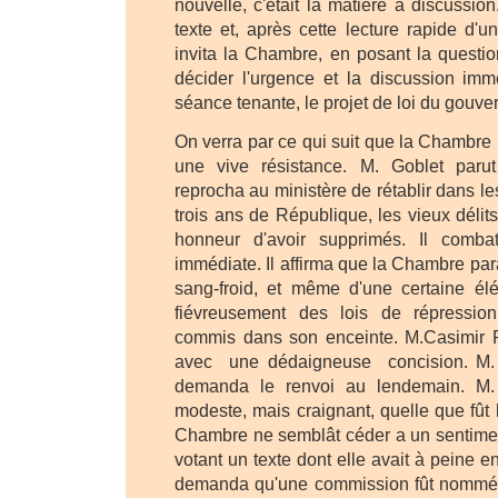
nouvelle, c'était là matière à discussion
texte et, après cette lecture rapide d'u
invita la Chambre, en posant la questio
décider l'urgence et la discussion immé
séance tenante, le projet de loi du gouv
On verra par ce qui suit que la Chambre
une vive résistance. M. Goblet parut
reprocha au ministère de rétablir dans les
trois ans de République, les vieux délits q
honneur d'avoir supprimés. Il combat
immédiate. Il affirma que la Chambre par
sang-froid, et même d'une certaine él
fiévreusement des lois de répressio
commis dans son enceinte. M.Casimir Pe
avec une dédaigneuse concision. M. 
demanda le renvoi au lendemain. M.
modeste, mais craignant, quelle que fût 
Chambre ne semblât céder a un sentimen
votant un texte dont elle avait à peine e
demanda qu'une commission fût nommée