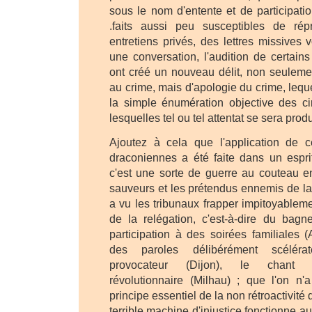
sous le nom d'entente et de participatio
.faits aussi peu susceptibles de ré
entretiens privés, des lettres missives 
une conversation, l'audition de certains
ont créé un nouveau délit, non seuleme
au crime, mais d'apologie du crime, leque
la simple énumération objective des c
lesquelles tel ou tel attentat se sera produ
Ajoutez à cela que l'application de 
draconiennes a été faite dans un esprit
c'est une sorte de guerre au couteau en
sauveurs et les prétendus ennemis de la 
a vu les tribunaux frapper impitoyableme
de la relégation, c'est-à-dire du bagne
participation à des soirées familiales (A
des paroles délibérément scéléra
provocateur (Dijon), le chant
révolutionnaire (Milhau) ; que l'on n'
principe essentiel de la non rétroactivité 
terrible machine d'injustice fonctionne a