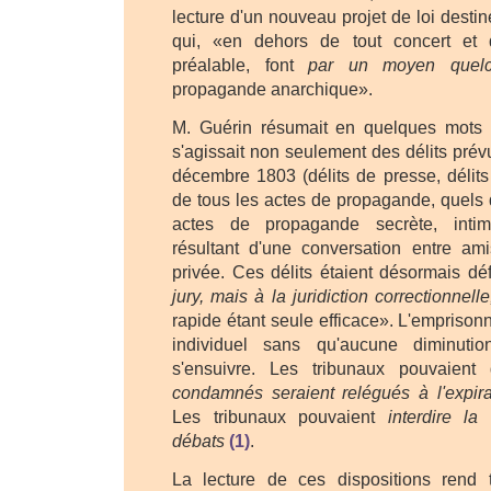
lecture d'un nouveau projet de loi destin
qui, «en dehors de tout concert et 
préalable, font
par un moyen quelc
propagande anarchique».
M. Guérin résumait en quelques mots la
s'agissait non seulement des délits prévu
décembre 1803 (délits de presse, délit
de tous les actes de propagande, quels q
actes de propagande secrète, intime,
résultant d'une conversation entre ami
privée. Ces délits étaient désormais d
jury, mais à la juridiction correctionnelle
rapide étant seule efficace». L'emprison
individuel sans qu'aucune diminuti
s'ensuivre. Les tribunaux pouvaien
condamnés seraient relégués à l'expira
Les tribunaux pouvaient
interdire la
débats
(1)
.
La lecture de ces dispositions rend 