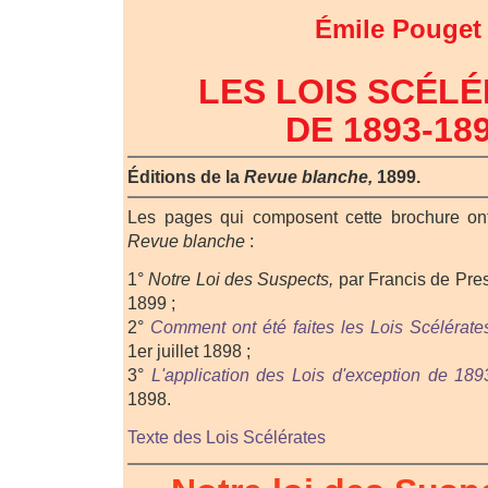
Émile Pouget
LES LOIS SCÉL
DE 1893-18
Éditions de la
Revue blanche,
1899.
Les pages qui composent cette brochure on
Revue blanche
:
1°
Notre Loi des Suspects,
par Francis de Pres
1899 ;
2°
Comment ont été faites les Lois Scélérate
1er juillet 1898 ;
3°
L'application des Lois d'exception de 189
1898.
Texte des Lois Scélérates