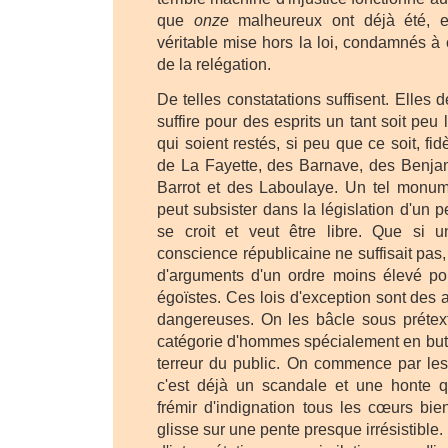
que
onze
malheureux ont déjà été, e
véritable mise hors la loi, condamnés à 
de la relégation.
De telles constatations suffisent. Elles 
suffire pour des esprits un tant soit peu 
qui soient restés, si peu que ce soit, fi
de La Fayette, des Barnave, des Benja
Barrot et des Laboulaye. Un tel monume
peut subsister dans la législation d'un p
se croit et veut être libre. Que si 
conscience républicaine ne suffisait pas
d'arguments d'un ordre moins élevé po
égoïstes. Ces lois d'exception sont des 
dangereuses. On les bâcle sous prétext
catégorie d'hommes spécialement en butt
terreur du public. On commence par les 
c'est déjà un scandale et une honte qu
frémir d'indignation tous les cœurs bie
glisse sur une pente presque irrésistible.