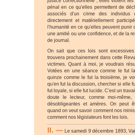
justice correctionnelle ; elles violent les
pénal en ce qu'elles permettent de décl
associés d'un crime des individus 
directement et matériellement participé
l'humanité en ce qu'elles peuvent punir 
une amitié ou une confidence, et de la re
de journal.
On sait que ces lois sont excessives
trouvera prochainement dans cette Revue
victimes. Quant à moi, je voudrais résu
Votées en une séance comme le fut la
quinze comme le fut la troisième, je vo
qu'en fut la discussion, chercher si elle f
fut loyale, si elle fut lucide. C'est un tra
doute le lecteur, comme moi-même, 
désobligeantes et amères. On peut ê
quand on veut savoir comment nos minist
comment nos législateurs font les lois.
II. —
Le samedi 9 décembre 1893, Vaill