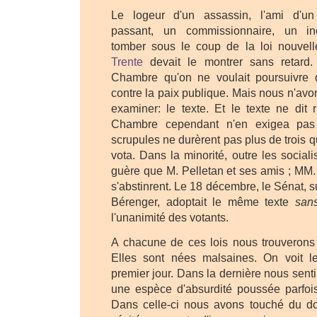
Le logeur d'un assassin, l'ami d'un
passant, un commissionnaire, un in
tomber sous le coup de la loi nouvel
Trente
devait le montrer sans retard.
Chambre qu'on ne voulait poursuivre 
contre la paix publique. Mais nous n'av
examiner: le texte. Et le texte ne dit 
Chambre cependant n'en exigea pas
scrupules ne durèrent pas plus de trois q
vota. Dans la minorité, outre les sociali
guère que M. Pelletan et ses amis ; MM.
s'abstinrent. Le 18 décembre, le Sénat, s
Bérenger, adoptait le même texte
san
l'unanimité des votants.
A chacune de ces lois nous trouverons l
Elles sont nées malsaines. On voit l
premier jour. Dans la dernière nous senti
une espèce d'absurdité poussée parfois 
Dans celle-ci nous avons touché du doig