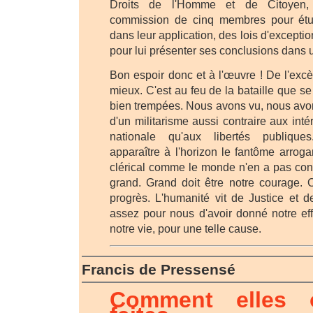
Droits de l'Homme et de Citoye
commission de cinq membres pour étud
dans leur application, des lois d'excepti
pour lui présenter ses conclusions dans u
Bon espoir donc et à l'œuvre ! De l'excè
mieux. C'est au feu de la bataille que se
bien trempées. Nous avons vu, nous avon
d'un militarisme aussi contraire aux inté
nationale qu'aux libertés publiqu
apparaître à l'horizon le fantôme arrog
clérical comme le monde n'en a pas con
grand. Grand doit être notre courage. O
progrès. L'humanité vit de Justice et d
assez pour nous d'avoir donné notre effort
notre vie, pour une telle cause.
Francis de Pressensé
Comment elles 