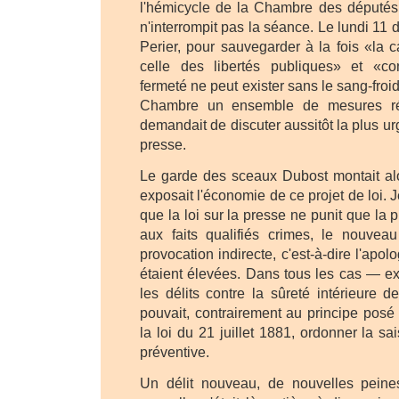
l'hémicycle de la Chambre des députés
n'interrompit pas la séance. Le lundi 11
Perier, pour sauvegarder à la fois «la c
celle des libertés publiques» et «co
fermeté ne peut exister sans le sang-froid
Chambre un ensemble de mesures rép
demandait de discuter aussitôt la plus urge
presse.
Le garde des sceaux Dubost montait alor
exposait l'économie de ce projet de loi. 
que la loi sur la presse ne punit que la 
aux faits qualifiés crimes, le nouveau 
provocation indirecte, c'est-à-dire l'apol
étaient élevées. Dans tous les cas — ex
les délits contre la sûreté intérieure d
pouvait, contrairement au principe posé p
la loi du 21 juillet 1881, ordonner la sais
préventive.
Un délit nouveau, de nouvelles peine