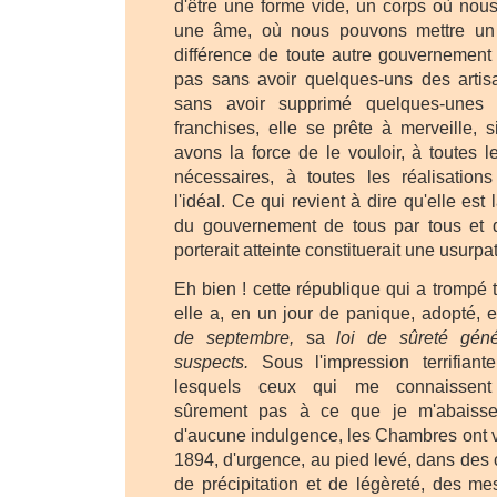
d'être une forme vide, un corps où nous
une âme, où nous pouvons mettre un e
différence de toute autre gouvernement q
pas sans avoir quelques-uns des artisa
sans avoir supprimé quelques-unes
franchises, elle se prête à merveille, 
avons la force de le vouloir, à toutes l
nécessaires, à toutes les réalisation
l'idéal. Ce qui revient à dire qu'elle es
du gouvernement de tous par tous et 
porterait atteinte constituerait une usurpa
Eh bien ! cette république qui a trompé 
elle a, en un jour de panique, adopté, e
de septembre,
sa
loi de sûreté géné
suspects.
Sous l'impression terrifiante
lesquels ceux qui me connaissent 
sûrement pas à ce que je m'abaiss
d'aucune indulgence, les Chambres ont v
1894, d'urgence, au pied levé, dans des 
de précipitation et de légèreté, des me