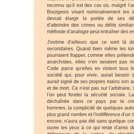
reconnu qu'il est des cas où, malgré l
Bourgeois visant nominativement les an
devrait élargir la portée de ses dé
d'atteindre des crimes ou délits similai
méthode d'analogie peut entraîner des es
J'estime d'ailleurs que ce sont là d
secondaires. Quand bien même les loi
pourraient frapper, comme elles prétend
anarchistes, elles n'en seraient pas 
Code parce qu'elles en violent tous l
société qui, pour vivre, aurait besoin 
aurait signé de ses propres mains son a
et de mort. Ce n'est pas sur l'arbitraire, 
l'on peut fonder la sécurité sociale. L
déchaînée dans ce pays par le cr
hommes, la complicité de quelques autre
plus grand nombre et l'indifférence d'un
encore, n'aura pas été sans quelque com
ouvre les yeux à ce qui reste d'amis du