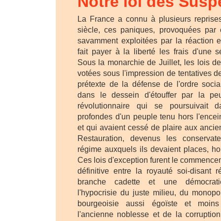
Notre loi des Susp
La France a connu à plusieurs reprise
siècle, ces paniques, provoquées par ce
savamment exploitées par la réaction et
fait payer à la liberté les frais d'une 
Sous la monarchie de Juillet, les lois d
votées sous l'impression de tentatives de
prétexte de la défense de l'ordre socia
dans le dessein d'étouffer par la p
révolutionnaire qui se poursuivait
profondes d'un peuple tenu hors l'encei
et qui avaient cessé de plaire aux anci
Restauration, devenus les conserva
régime auxquels ils devaient places, ho
Ces lois d'exception furent le commencem
définitive entre la royauté soi-disant 
branche cadette et une démocrat
l'hypocrisie du juste milieu, du monopo
bourgeoisie aussi égoïste et moins
l'ancienne noblesse et de la corruption