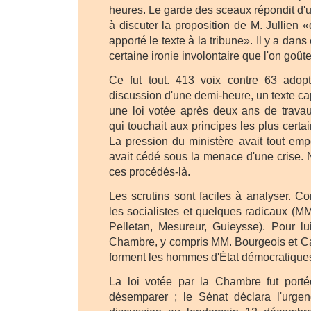
heures. Le garde des sceaux répondit d'u
à discuter la proposition de M. Jullien «
apporté le texte à la tribune». Il y a dan
certaine ironie involontaire que l'on goûte
Ce fut tout. 413 voix contre 63 adop
discussion d'une demi-heure, un texte capi
une loi votée après deux ans de travau
qui touchait aux principes les plus certai
La pression du ministère avait tout em
avait cédé sous la menace d'une crise. 
ces procédés-là.
Les scrutins sont faciles à analyser. Con
les socialistes et quelques radicaux (MM
Pelletan, Mesureur, Guieysse). Pour lui
Chambre, y compris MM. Bourgeois et Ca
forment les hommes d'État démocratique
La loi votée par la Chambre fut port
désemparer ; le Sénat déclara l'urge