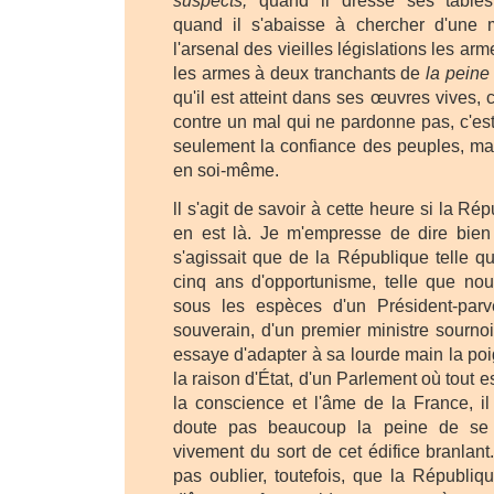
suspects,
quand il dresse ses tables 
quand il s'abaisse à chercher d'une 
l'arsenal des vieilles législations les a
les armes à deux tranchants de
la peine 
qu'il est atteint dans ses œuvres vives, c
contre un mal qui ne pardonne pas, c'est
seulement la confiance des peuples, mai
en soi-même.
ll s'agit de savoir à cette heure si la R
en est là. Je m'empresse de dire bien 
s'agissait que de la République telle que
cinq ans d'opportunisme, telle que no
sous les espèces d'un Président-par
souverain, d'un premier ministre sourno
essaye d'adapter à sa lourde main la po
la raison d'État, d'un Parlement où tout e
la conscience et l'âme de la France, il
doute pas beaucoup la peine de se 
vivement du sort de cet édifice branlan
pas oublier, toutefois, que la Républiq