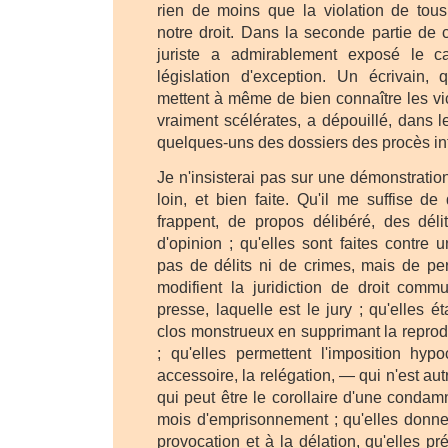
rien de moins que la violation de tous
notre droit. Dans la seconde partie de 
juriste a admirablement exposé le ca
législation d'exception. Un écrivain, 
mettent à même de bien connaître les vi
vraiment scélérates, a dépouillé, dans le
quelques-uns des dossiers des procès int
Je n'insisterai pas sur une démonstration
loin, et bien faite. Qu'il me suffise de
frappent, de propos délibéré, des dél
d'opinion ; qu'elles sont faites contre 
pas de délits ni de crimes, mais de per
modifient la juridiction de droit com
presse, laquelle est le jury ; qu'elles é
clos monstrueux en supprimant la reprod
; qu'elles permettent l'imposition hypo
accessoire, la relégation, — qui n'est au
qui peut être le corollaire d'une conda
mois d'emprisonnement ; qu'elles donne
provocation et à la délation, qu'elles pr