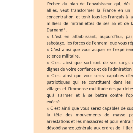
l’échec du plan de l’envahisseur qui, dès
alliés, veut transformer la France en u
concentration, et tenir tous les Français à 
milliers de mitraillettes de ses SS et de l
Darnand*.
« C’est en affaiblissant, aujourd’hui, pa
sabotage, les forces de l’ennemi que vous ré
« C’est ainsi que vous acquerrez l’expérie
science militaire.
« C’est ainsi que sortiront de vos rangs 
dignes de votre confiance et de l’admiration
« C’est ainsi que vous serez capables d’e
patriotiques qui se constituent dans les 
villages et l’immense multitude des patriot
qu’à s’armer et à se battre contre l’op
exécré.
« C’est ainsi que vous serez capables de su
la tête des mouvements de masse po
arrestations et les massacres et pour entraîn
désobéissance générale aux ordres de Hitler