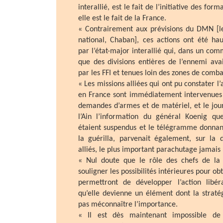
interallié, est le fait de l’initiative des form
elle est le fait de la France.
« Contrairement aux prévisions du DMN [le
national, Chaban], ces actions ont été ha
par l’état-major interallié qui, dans un co
que des divisions entières de l’ennemi ava
par les FFI et tenues loin des zones de comba
« Les missions alliées qui ont pu constater l
en France sont immédiatement intervenues 
demandes d’armes et de matériel, et le jou
l’Ain l’information du général Koenig qu
étaient suspendus et le télégramme donnant
la guérilla, parvenait également, sur la 
alliés, le plus important parachutage jamais 
« Nul doute que le rôle des chefs de la 
souligner les possibilités intérieures pour ob
permettront de développer l’action libéra
qu’elle devienne un élément dont la stratég
pas méconnaître l’importance.
« Il est dès maintenant impossible de 