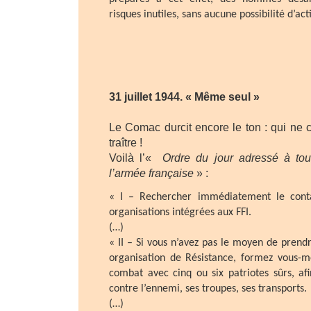
risques inutiles, sans aucune possibilité d’act
31 juillet 1944. « Même seul »
Le Comac durcit encore le ton : qui ne 
traître !
Voilà l’«
Ordre du jour adressé à tous
l’armée française
» :
« I – Rechercher immédiatement le conta
organisations intégrées aux FFI.
(…)
« II – Si vous n’avez pas le moyen de prend
organisation de Résistance, formez vous
combat avec cinq ou six patriotes sûrs, afi
contre l’ennemi, ses troupes, ses transports.
(…)