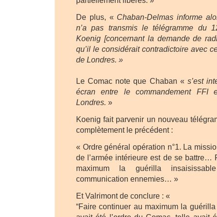
partiellement libérés. »
De plus, «
Chaban-Delmas informe alor
n’a pas transmis le télégramme du 1
Koenig [concernant la demande de radio
qu’il le considérait contradictoire avec ce
de Londres. »
Le Comac note que Chaban «
s’est i
écran entre le commandement FFI et
Londres.
»
Koenig fait parvenir un nouveau télégra
complètement le précédent :
« Ordre général opération n°1. La missio
de l’armée intérieure est de se battre… 
maximum la guérilla insaisissabl
communication ennemies… »
Et Valrimont de conclure : «
“Faire continuer au maximum la guérilla i