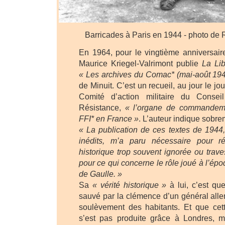
Barricades à Paris en 1944 - photo de
En 1964, pour le vingtième anniversair
Maurice Kriegel-Valrimont publie
La Lib
« Les archives du Comac* (mai-août 194
de Minuit. C’est un recueil, au jour le jo
Comité d’action militaire du Consei
Résistance,
« l’organe de commandem
FFI* en France »
. L’auteur indique sobre
« La publication de ces textes de 1944,
inédits, m’a paru nécessaire pour ré
historique trop souvent ignorée ou traves
pour ce qui concerne le rôle joué à l’épo
de Gaulle. »
Sa
« vérité historique »
à lui, c’est qu
sauvé par la clémence d’un général alle
soulèvement des habitants. Et que cett
s’est pas produite grâce à Londres, m