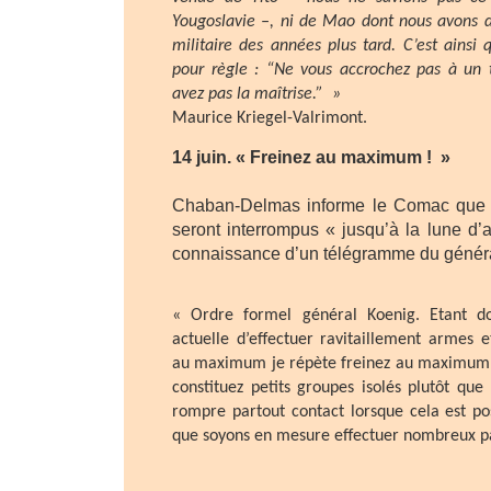
Yougoslavie –, ni de Mao dont nous avons 
militaire des années plus tard. C’est ainsi
pour règle : “Ne vous accrochez pas à un t
avez pas la maîtrise.” »
Maurice Kriegel-Valrimont.
14 juin. « Freinez au maximum ! »
Chaban-Delmas informe le Comac que 
seront interrompus « jusqu’à la lune d’a
connaissance d’un télégramme du génér
« Ordre formel général Koenig. Etant don
actuelle d’effectuer ravitaillement armes e
au maximum je répète freinez au maximum a
constituez petits groupes isolés plutôt qu
rompre partout contact lorsque cela est po
que soyons en mesure effectuer nombreux p