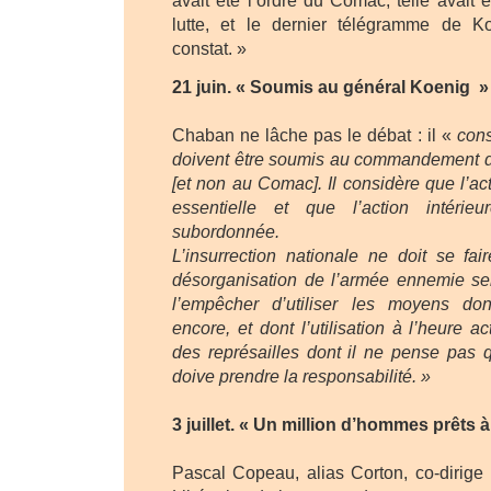
avait été l’ordre du Comac, telle avait é
lutte, et le dernier télégramme de K
constat. »
21 juin. « Soumis au général Koenig »
Chaban ne lâche pas le débat : il «
cons
doivent être soumis au commandement 
[et non au Comac]. Il considère que l’act
essentielle et que l’action intérieu
subordonnée.
L’insurrection nationale ne doit se fai
désorganisation de l’armée ennemie ser
l’empêcher d’utiliser les moyens don
encore, et dont l’utilisation à l’heure ac
des représailles dont il ne pense pas 
doive prendre la responsabilité. »
3 juillet. « Un million d’hommes prêts à
Pascal Copeau, alias Corton, co-dirig