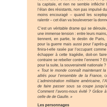
la capitale, et rien ne semble infléchi
l’élan des résistants, non pas impulsé 
moins encouragé – quand les sceptiqu
ralentir – cet élan va bouleverser la donn
C’est un véritable drame qui se déroule,
une immense tension : entre leurs mains
tiennent, en partie, le destin de Paris
pour la guerre mais aussi pour l’après-g
finira-t-elle rasée par l’occupant comm
échapper à cette tragédie, doit-on fair
contraire se rebeller contre l’ennemi ? 
pour la suite, la souveraineté nationale ?
« Tout le monde connaît maintenant la 
alliés pour l’ensemble de la France,
co
L’administration militaire américaine, l’
de faire passer sous sa coupe jusqu’a
Comment l’avons-nous évité ? Grâce à 
celle de de Gaulle. »
Les personnages