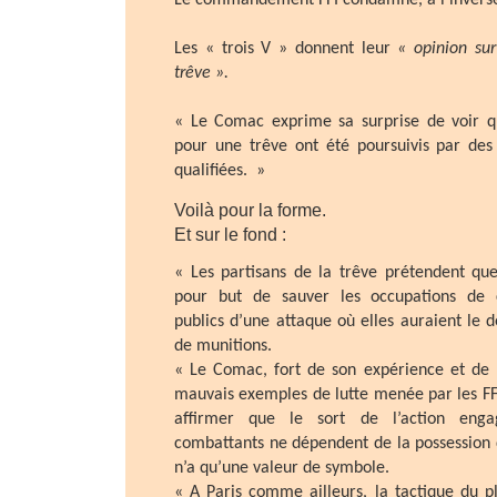
Le commandement FFI condamne, à l’invers
Les « trois V » donnent leur
« opinion sur
trêve ».
« Le Comac exprime sa surprise de voir q
pour une trêve ont été poursuivis par des
qualifiées. »
Voilà pour la forme.
Et sur le fond :
« Les partisans de la trêve prétendent que 
pour but de sauver les occupations de c
publics d’une attaque où elles auraient le
de munitions.
« Le Comac, fort de son expérience et de 
mauvais exemples de lutte menée par les FFI
affirmer que le sort de l’action eng
combattants ne dépendent de la possession
n’a qu’une valeur de symbole.
« A Paris comme ailleurs, la tactique du p