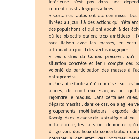
intérieure n’est pas dans une dépend
conceptions stratégiques alliées.
« Certaines fautes ont été commises. Des 
livrées au jour J à des actions qui n’étaient 
des populations et qui ont abouti à des éc
où les objectifs étaient trop ambitieux ; l
sans liaison avec les masses, en vertu
attribuait au jour J des vertus magiques.
« Les ordres du Comac précisent qu’il f
situation concrète et tenir compte des po
volonté de participation des masses à l’a
entreprendre.
« Une autre faute a été commise : sur les in
alliées, de nombreux Français ont quitt
rejoindre le maquis. Dans certaines villes
départs massifs ; dans ce cas, on a agi en ve
groupements mobilisateurs” exposée dan
Koenig, dans le cadre de la stratégie alliée.
« Là encore, les faits ont démontré qu’o
dirigé vers des lieux de concentration qui 
préparés à cet effet, des hommes désa