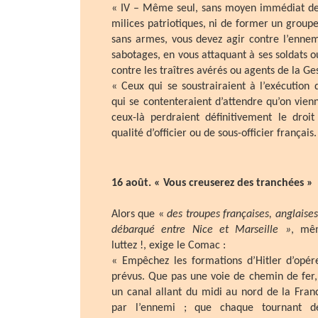
« IV – Même seul, sans moyen immédiat de j
milices patriotiques, ni de former un gro
sans armes, vous devez agir contre l’enne
sabotages, en vous attaquant à ses soldats ou 
contre les traîtres avérés ou agents de la Ge
« Ceux qui se soustrairaient à l’exécution 
qui se contenteraient d’attendre qu’on vien
ceux-là perdraient définitivement le droi
qualité d’officier ou de sous-officier français.
16 août. « Vous creuserez des tranchées »
Alors que «
des troupes françaises, anglaise
débarqué entre Nice et Marseille »
, mê
luttez !, exige le Comac :
« Empêchez les formations d’Hitler d’opé
prévus. Que pas une voie de chemin de fer,
un canal allant du midi au nord de la Franc
par l’ennemi ; que chaque tournant d