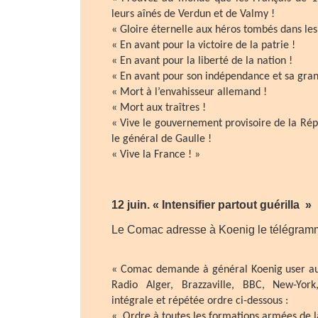
leurs aînés de Verdun et de Valmy !
« Gloire éternelle aux héros tombés dans le
« En avant pour la victoire de la patrie !
« En avant pour la liberté de la nation !
« En avant pour son indépendance et sa gran
« Mort à l’envahisseur allemand !
« Mort aux traîtres !
« Vive le gouvernement provisoire de la Rép
le général de Gaulle !
« Vive la France ! »
12 juin. « Intensifier partout guérilla »
Le Comac adresse à Koenig le télégramm
« Comac demande à général Koenig user aut
Radio Alger, Brazzaville, BBC, New-York
intégrale et répétée ordre ci-dessous :
« Ordre à toutes les formations armées de l