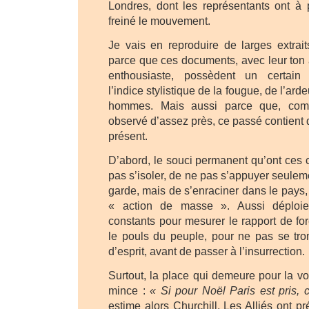
Londres, dont les représentants ont à p
freiné le mouvement.
Je vais en reproduire de larges extrai
parce que ces documents, avec leur ton à 
enthousiaste, possèdent un certai
l’indice stylistique de la fougue, de l’arde
hommes. Mais aussi parce que, com
observé d’assez près, ce passé contient 
présent.
D’abord, le souci permanent qu’ont ces 
pas s’isoler, de ne pas s’appuyer seulem
garde, mais de s’enraciner dans le pays,
« action de masse ». Aussi déploient
constants pour mesurer le rapport de fo
le pouls du peuple, pour ne pas se tro
d’esprit, avant de passer à l’insurrection.
Surtout, la place qui demeure pour la vol
mince :
« Si pour Noël Paris est pris, 
estime alors Churchill. Les Alliés ont p