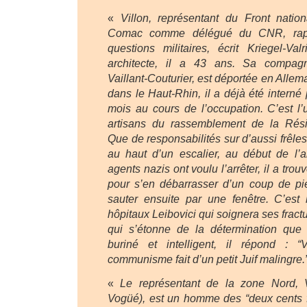
«
Villon, représentant du Front nation
Comac comme délégué du CNR, rapp
questions militaires, écrit Kriegel-Val
architecte, il a 43 ans. Sa compag
Vaillant-Couturier, est déportée en Allem
dans le Haut-Rhin, il a déjà été interné
mois au cours de l’occupation. C’est l’
artisans du rassemblement de la Rési
Que de responsabilités sur d’aussi frêle
au haut d’un escalier, au début de l
agents nazis ont voulu l’arrêter, il a tro
pour s’en débarrasser d’un coup de pie
sauter ensuite par une fenêtre. C’est 
hôpitaux Leibovici qui soignera ses fract
qui s’étonne de la détermination que
buriné et intelligent, il répond : 
communisme fait d’un petit Juif malingre.
«
Le représentant de la zone Nord, V
Vogüé), est un homme des “deux cents fa