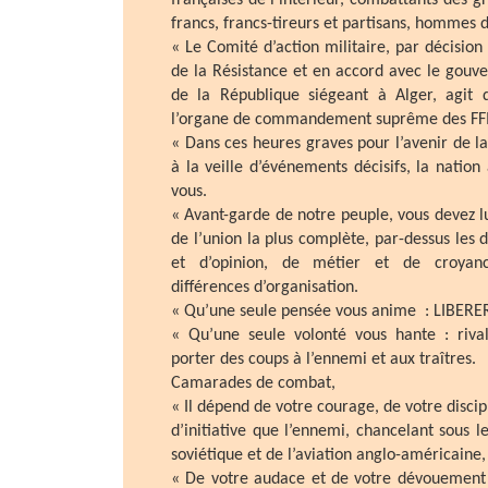
françaises de l’intérieur, combattants des g
francs, francs-tireurs et partisans, hommes 
« Le Comité d’action militaire, par décision
de la Résistance et en accord avec le gouv
de la République siégeant à Alger, agit
l’organe de commandement suprême des FFI
« Dans ces heures graves pour l’avenir de la
à la veille d’événements décisifs, la nation 
vous.
« Avant-garde de notre peuple, vous devez l
de l’union la plus complète, par-dessus les d
et d’opinion, de métier et de croyanc
différences d’organisation.
« Qu’une seule pensée vous anime : LIBERE
« Qu’une seule volonté vous hante : rival
porter des coups à l’ennemi et aux traîtres.
Camarades de combat,
« Il dépend de votre courage, de votre discipl
d’initiative que l’ennemi, chancelant sous 
soviétique et de l’aviation anglo-américaine,
« De votre audace et de votre dévouement 