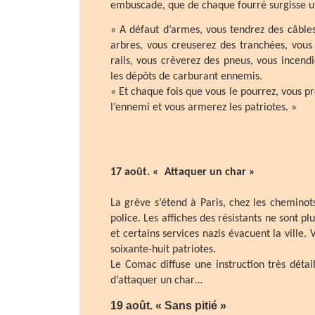
embuscade, que de chaque fourré surgisse un
« A défaut d’armes, vous tendrez des câbles
arbres, vous creuserez des tranchées, vou
rails, vous crèverez des pneus, vous incendi
les dépôts de carburant ennemis.
« Et chaque fois que vous le pourrez, vous 
l’ennemi et vous armerez les patriotes. »
17 août. « Attaquer un char »
La grève s’étend à Paris, chez les cheminot
police. Les affiches des résistants ne sont pl
et certains services nazis évacuent la ville. 
soixante-huit patriotes.
Le Comac diffuse une instruction très détai
d’attaquer un char…
19 août. « Sans pitié »