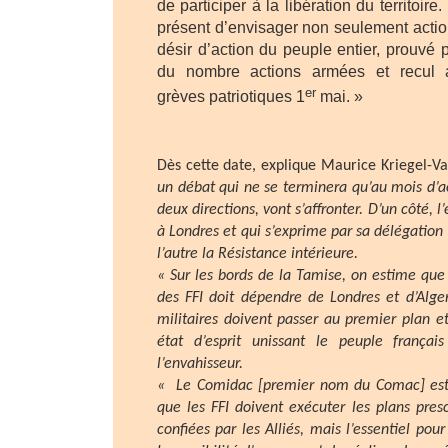
de participer à la libération du territoir
présent d’envisager non seulement actio
désir d’action du peuple entier, prouvé
du nombre actions armées et recul 
er
grèves patriotiques 1
mai. »
Dès cette date, explique Maurice Kriegel-V
un débat qui ne se terminera qu’au mois d’a
deux directions, vont s’affronter. D’un côté, l
à Londres et qui s’exprime par sa délégation m
l’autre la Résistance intérieure.
« Sur les bords de la Tamise, on estime q
des FFI doit dépendre de Londres et d’Alger
militaires doivent passer au premier plan et
état d’esprit unissant le peuple frança
l’envahisseur.
« Le Comidac [premier nom du Comac] est
que les FFI doivent exécuter les plans presc
confiées par les Alliés, mais l’essentiel pour