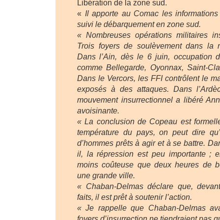
Libération de la zone sud.
«
Il apporte au Comac les informations 
suivi le débarquement en zone sud.
« Nombreuses opérations militaires in
Trois foyers de soulèvement dans la
Dans l’Ain, dès le 6 juin, occupation d
comme Bellegarde, Oyonnax, Saint-Cla
Dans le Vercors, les FFI contrôlent le ma
exposés à des attaques. Dans l’Ardèc
mouvement insurrectionnel a libéré Ann
avoisinante.
« La conclusion de Copeau est formelle
température du pays, on peut dire qu’
d’hommes prêts à agir et à se battre. Dan
il, la répression est peu importante ; e
moins coûteuse que deux heures de 
une grande ville.
« Chaban-Delmas déclare que, devan
faits, il est prêt à soutenir l’action.
« Je rappelle que Chaban-Delmas ava
foyers d’insurrection ne tiendraient pas 