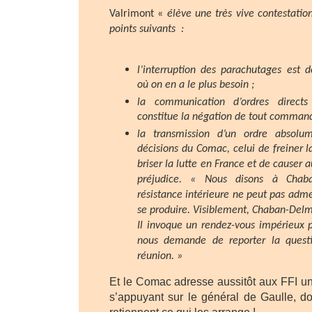
Valrimont «
élève une très vive contestation
points suivants :
l’interruption des parachutages est
où on en a le plus besoin ;
la communication d’ordres direc
constitue la négation de tout command
la transmission d’un ordre absolu
décisions du Comac, celui de freiner la
briser la lutte en France et de causer 
préjudice. « Nous disons à Chab
résistance intérieure ne peut pas adme
se produire. Visiblement, Chaban-Delm
Il invoque un rendez-vous impérieux p
nous demande de reporter la quest
réunion. »
Et le Comac adresse aussitôt aux FFI un
s’appuyant sur le général de Gaulle, do