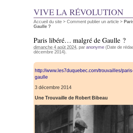
VIVE LA RÉVOLUTION
Accueil du site
>
Comment publier un article
>
Pari
Gaulle ?
Paris libéré… malgré de Gaulle ?
dimanche 4 août 2024
, par
anonyme
(Date de rédact
décembre 2014).
http://www.les7duquebec.com/trouvailles/paris
gaulle
3 décembre 2014
Une Trouvaille de Robert Bibeau