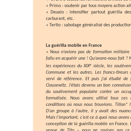
« Primo : soutenir par tous moyens action al
« Deuxio : intensifier partout guérilla de
carburant, etc.
« Tertio : sabotage généralisé des producti
La guérilla mobile en France
« Nous n’avions pas de formation militaire 
fallu en acquérir une ! Qu’avons-nous fait 
e
les expériences du XIX
siècle, les soulèvem
Commune et les autres. Les francs-tireurs
servi de référence. Et puis j’ai étudié de 
Clausewitz. J’étais devenu un bon connaisse
du soulèvement populaire contre un occupa
formalisée. Nous avons utilisé tous ces
conditions où nous nous trouvions. Tillon* l
D’un groupe à l’autre, il y avait des nuanc
Mais l’important, c’est ce à quoi nous avons 
conception de la guérilla mobile en France. 
venue de Tito – nous ne savions pas ce 