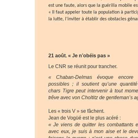
est une faute, alors que la guérilla mobile es
« Il faut appeler toute la population à partic
la lutte, l’inviter à établir des obstacles gêna
21 août. « Je n’obéis pas »
Le CNR se réunit pour trancher.
« Chaban-Delmas évoque encore de
possibles ; il soutient qu’une quantit
chars Tigre peut intervenir à tout moment
trêve avec von Choltitz de gentleman’s a
Les « trois V » se fâchent.
Jean de Vogüé est le plus acéré :
« Je viens de quitter les combattants et
avec eux, je suis à mon aise et le devo