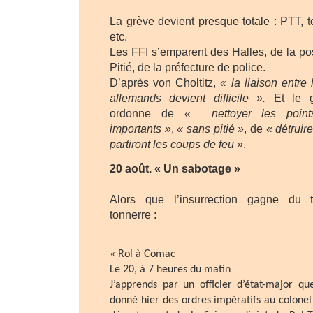
La grève devient presque totale : PTT, te
etc.
Les FFI s’emparent des Halles, de la pos
Pitié, de la préfecture de police.
D’après von Choltitz,
« la liaison entre
allemands devient difficile ».
Et le 
ordonne de
« nettoyer les point
importants »
,
« sans pitié »
, de
« détruir
partiront les coups de feu »
.
20 août. « Un sabotage »
Alors que l’insurrection gagne du 
tonnerre :
« Rol à Comac
Le 20, à 7 heures du matin
J’apprends par un officier d’état-major 
donné hier des ordres impératifs au colonel 