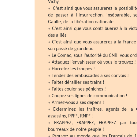
Vichy.
« C’est ainsi que vous assurerez la possibili
de passer à l’insurrection, inséparable, 
Gaulle, de la libération nationale.
« C’est ainsi que vous contribuerez à la vict
des alliés.
« C’est ainsi que vous assurerez à la Franc
son passé de grandeur.
« Le Comac, sous l’autorité du CNR, vous or
« Attaquez l’envahisseur où vous le trouvez !
« Harcelez les troupes !
« Tendez des embuscades à ses convois !
« Faites dérailler ses trains !
« Faites couler ses péniches !
« Coupez ses lignes de communication !
« Armez-vous à ses dépens !
« Exterminez les traîtres, agents de la G
assassins, PPF*, RNP* !
« FRAPPEZ, FRAPPEZ, FRAPPEZ par tou
bourreaux de notre peuple !
« Prouvez au monde que les Français de 1