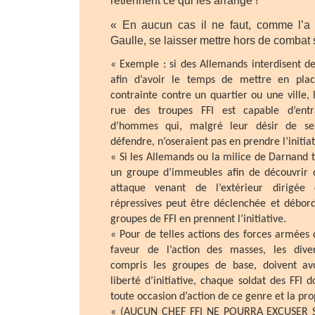
retiennent ce qui les arrange !
« En aucun cas il ne faut, comme l’a 
Gaulle, se laisser mettre hors de combat
« Exemple : si des Allemands interdisent de
afin d’avoir le temps de mettre en plac
contrainte contre un quartier ou une ville,
rue des troupes FFI est capable d’ent
d’hommes qui, malgré leur désir de s
défendre, n’oseraient pas en prendre l’initiat
« Si les Allemands ou la milice de Darnand t
un groupe d’immeubles afin de découvrir d
attaque venant de l’extérieur dirigée 
répressives peut être déclenchée et débord
groupes de FFI en prennent l’initiative.
« Pour de telles actions des forces armées 
faveur de l’action des masses, les dive
compris les groupes de base, doivent av
liberté d’initiative, chaque soldat des FFI do
toute occasion d’action de ce genre et la pro
« (AUCUN CHEF FFI NE POURRA EXCUSER 