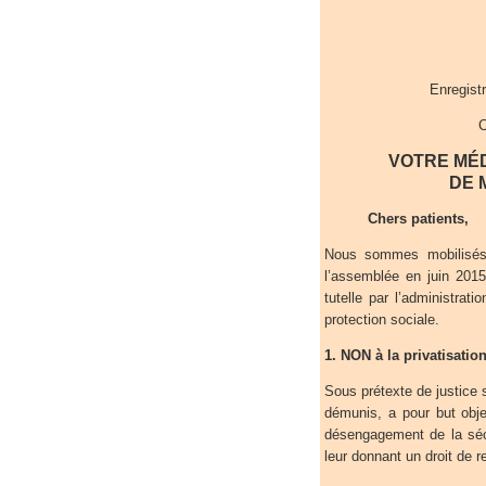
Enregist
C
VOTRE MÉD
DE 
Chers patients,
Nous sommes mobilisés 
l’assemblée en juin 201
tutelle par l’administrat
protection sociale.
1. NON à la privatisation
Sous prétexte de justice s
démunis, a pour but obj
désengagement de la sécu
leur donnant un droit de 