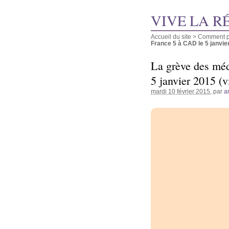
VIVE LA R
Accueil du site
>
Comment pu
France 5 à CAD le 5 janvier 
La grève des méd
5 janvier 2015 (v
mardi 10 février 2015
, par
a