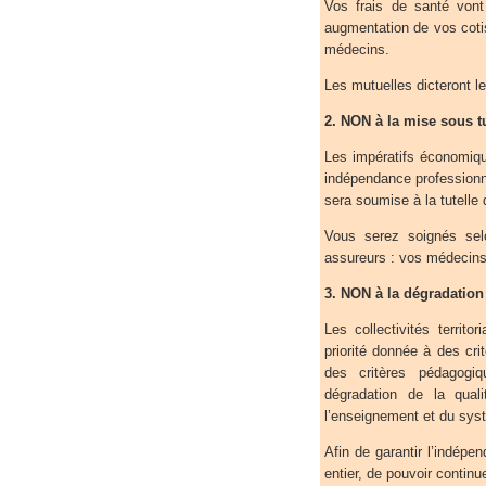
Vos frais de santé vont
augmentation de vos cotis
médecins.
Les mutuelles dicteront l
2. NON à la mise sous tu
Les impératifs économique
indépendance professionn
sera soumise à la tutelle
Vous serez soignés sel
assureurs : vos médecins 
3. NON à la dégradation
Les collectivités territo
priorité donnée à des cr
des critères pédagogi
dégradation de la qual
l’enseignement et du syst
Afin de garantir l’indép
entier, de pouvoir continu