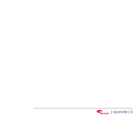
|
squelette
|
S