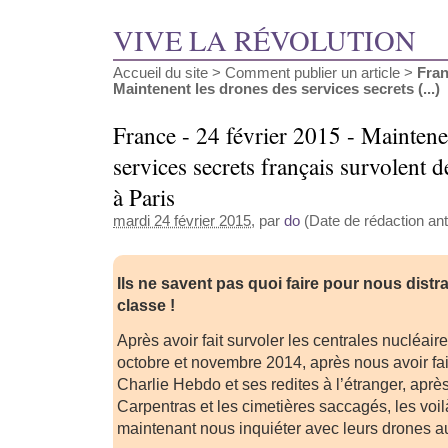
VIVE LA RÉVOLUTION
Accueil du site
>
Comment publier un article
>
Fran
Maintenent les drones des services secrets (...)
France - 24 février 2015 - Maintene
services secrets français survolent 
à Paris
mardi 24 février 2015
, par
do
(Date de rédaction anté
Ils ne savent pas quoi faire pour nous distrai
classe !
Après avoir fait survoler les centrales nucléai
octobre et novembre 2014, après nous avoir fa
Charlie Hebdo et ses redites à l’étranger, après
Carpentras et les cimetières saccagés, les voil
maintenant nous inquiéter avec leurs drones a