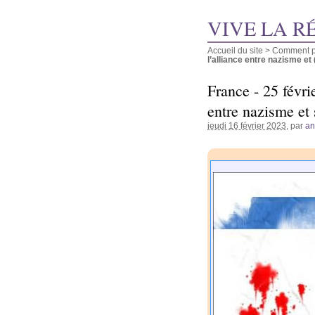
VIVE LA R
Accueil du site
>
Comment pu
l’alliance entre nazisme et (.
France - 25 févri
entre nazisme et
jeudi 16 février 2023
, par
a