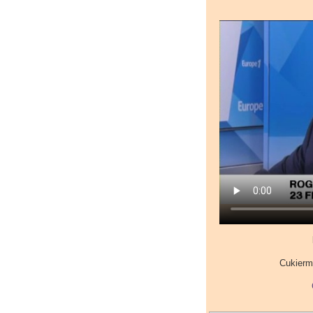
Cukierma